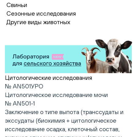
Свиньи
Сезонные исследования
Другие виды животных
Цитологические исследования
№ AN501УРО
Цитологическое исследование мочи
№ AN501-1
Заключение о типе выпота (транссудаты и
экссудаты (биохимия + цитологическое
исследование осадка, клеточный состав,