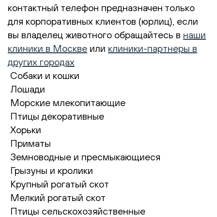
контактный телефон предназначен только
для корпоративных клиентов (юрлиц), если
вы владелец животного обращайтесь в
наши
клиники в Москве
или
клиники-партнеры в
других городах
Собаки и кошки
Лошади
Морские млекопитающие
Птицы декоративные
Хорьки
Приматы
Земноводные и пресмыкающиеся
Грызуны и кролики
Крупный рогатый скот
Мелкий рогатый скот
Птицы сельскохозяйственные