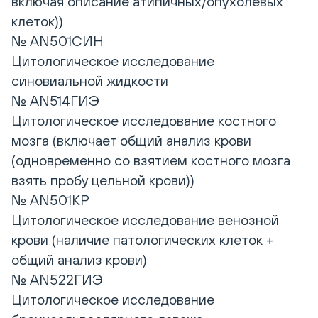
включая описание атипичных/опухолевых
клеток))
№ AN501СИН
Цитологическое исследование
синовиальной жидкости
№ AN514ГИЭ
Цитологическое исследование костного
мозга (включает общий анализ крови
(одновременно со взятием костного мозга
взять пробу цельной крови))
№ AN501КР
Цитологическое исследование венозной
крови (наличие патологических клеток +
общий анализ крови)
№ AN522ГИЭ
Цитологическое исследование