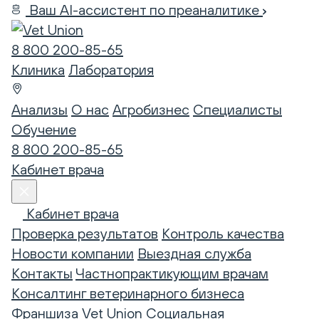
Ваш AI-ассистент по преаналитике
8 800 200-85-65
Клиника
Лаборатория
Анализы
О нас
Агробизнес
Специалисты
Обучение
8 800 200-85-65
Кабинет врача
Кабинет врача
Проверка результатов
Контроль качества
Новости компании
Выездная служба
Контакты
Частнопрактикующим врачам
Консалтинг ветеринарного бизнеса
Франшиза Vet Union
Социальная