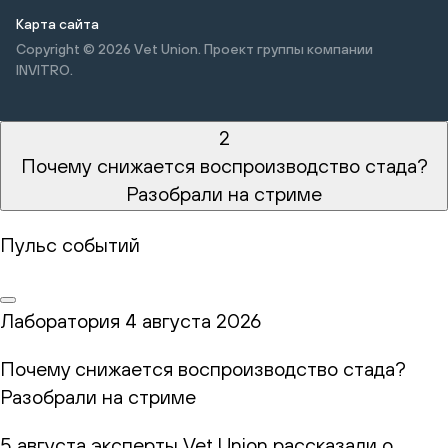
Карта сайта
Copyright © 2026
Vet Union. Проект группы компании
INVITRO.
2
Почему снижается воспроизводство стада?
Разобрали на стриме
Пульс событий
Лаборатория
4 августа 2026
Почему снижается воспроизводство стада?
Разобрали на стриме
5 августа эксперты Vet Union рассказали о