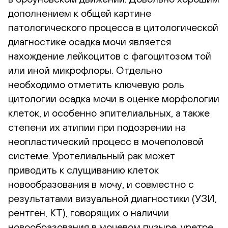
дополнением к общей картине
патологического процесса в цитологической
диагностике осадка мочи является
нахождение лейкоцитов с фагоцитозом той
или иной микрофлоры. Отдельно
необходимо отметить ключевую роль
цитологии осадка мочи в оценке морфологии
клеток, и особенно эпителиальных, а также
степени их атипии при подозрении на
неопластический процесс в мочеполовой
системе. Уротелиальный рак может
приводить к слущиванию клеток
новообразования в мочу, и совместно с
результатами визуальной диагностики (УЗИ,
рентген, КТ), говорящих о наличии
новообразования в мочевом пузыре, уретре