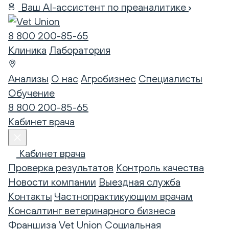
Ваш AI-ассистент по преаналитике
8 800 200-85-65
Клиника
Лаборатория
Анализы
О нас
Агробизнес
Специалисты
Обучение
8 800 200-85-65
Кабинет врача
Кабинет врача
Проверка результатов
Контроль качества
Новости компании
Выездная служба
Контакты
Частнопрактикующим врачам
Консалтинг ветеринарного бизнеса
Франшиза Vet Union
Социальная