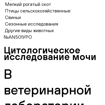
Мелкий рогатый скот
Птицы сельскохозяйственные
Свиньи
Сезонные исследования
Другие виды животных
№AN501УРО
Цитологическое
исследование мочи
В
ветеринарной