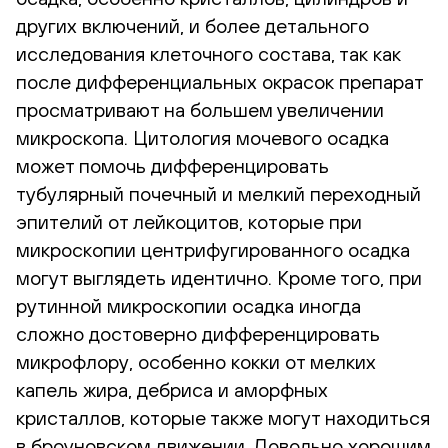
других включений, и более детального
исследования клеточного состава, так как
после дифференциальных окрасок препарат
просматривают на большем увеличении
микроскопа. Цитология мочевого осадка
может помочь дифференцировать
тубулярный почечный и мелкий переходный
эпителий от лейкоцитов, которые при
микроскопии центрифугированного осадка
могут выглядеть идентично. Кроме того, при
рутинной микроскопии осадка иногда
сложно достоверно дифференцировать
микрофлору, особенно кокки от мелких
капель жира, дебриса и аморфных
кристаллов, которые также могут находиться
в броуновском движении. Довольно хорошим