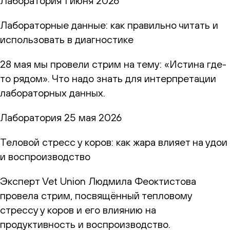
Лаборатория
1 июня 2026
Лабораторные данные: как правильно читать и
использовать в диагностике
28 мая мы провели стрим на тему: «Истина где-
то рядом». Что надо знать для интерпретации
лабораторных данных.
Лаборатория
25 мая 2026
Теловой стресс у коров: как жара влияет на удои
и воспроизводство
Эксперт Vet Union Людмила Феоктистова
провела стрим, посвящённый тепловому
стрессу у коров и его влиянию на
продуктивность и воспроизводство.