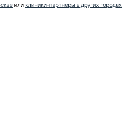
оскве
или
клиники-партнеры в других городах