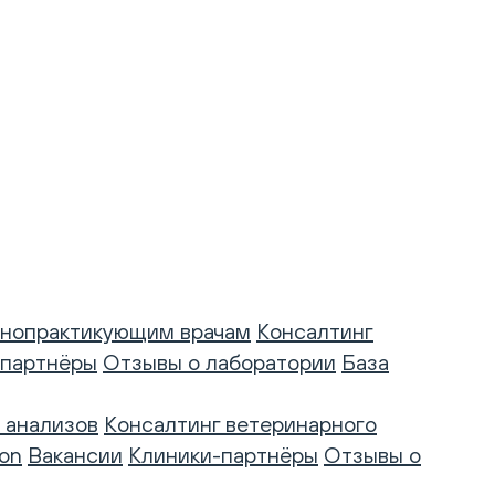
нопрактикующим врачам
Консалтинг
-партнёры
Отзывы о лаборатории
База
 анализов
Консалтинг ветеринарного
on
Вакансии
Клиники-партнёры
Отзывы о