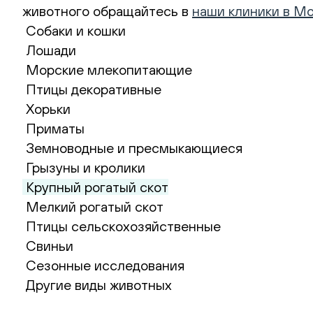
животного обращайтесь в
наши клиники в М
Собаки и кошки
Лошади
Морские млекопитающие
Птицы декоративные
Хорьки
Приматы
Земноводные и пресмыкающиеся
Грызуны и кролики
Крупный рогатый скот
Мелкий рогатый скот
Птицы сельскохозяйственные
Свиньи
Сезонные исследования
Другие виды животных