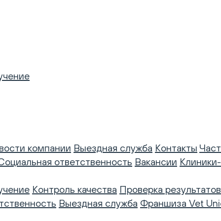
учение
вости компании
Выездная служба
Контакты
Част
Социальная ответственность
Вакансии
Клиники
учение
Контроль качества
Проверка результатов
тственность
Выездная служба
Франшиза Vet Uni