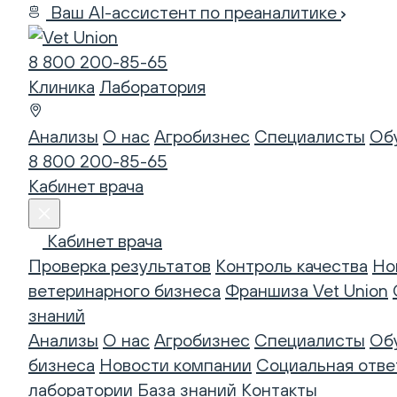
Ваш AI-ассистент по преаналитике
8 800 200-85-65
Клиника
Лаборатория
Анализы
О нас
Агробизнес
Специалисты
Об
8 800 200-85-65
Кабинет врача
Кабинет врача
Проверка результатов
Контроль качества
Но
ветеринарного бизнеса
Франшиза Vet Union
знаний
Анализы
О нас
Агробизнес
Специалисты
Об
бизнеса
Новости компании
Социальная отве
лаборатории
База знаний
Контакты