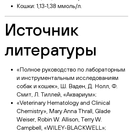
Кошки: 1,13-1,38 ммоль/л.
Источник
литературы
«Полное руководство по лабораторным
и инструментальным исследованиям
собак и кошек», Ш. Ваден, Д. Нолл, Ф.
Смит, Л. Тиллей, «Аквариум»;
«Veterinary Hematology and Clinical
Chemistry», Mary Anna Thrall, Glade
Weiser, Robin W. Allison, Terry W.
Campbell, «WILEY-BLACKWELL»;