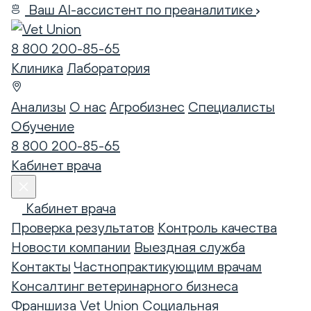
Ваш AI-ассистент по преаналитике
8 800 200-85-65
Клиника
Лаборатория
Анализы
О нас
Агробизнес
Специалисты
Обучение
8 800 200-85-65
Кабинет врача
Кабинет врача
Проверка результатов
Контроль качества
Новости компании
Выездная служба
Контакты
Частнопрактикующим врачам
Консалтинг ветеринарного бизнеса
Франшиза Vet Union
Социальная