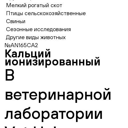
Мелкий рогатый скот
Птицы сельскохозяйственные
Свиньи
Сезонные исследования
Другие виды животных
№AN165CA2
Кальций
ионизированный
В
ветеринарной
лаборатории