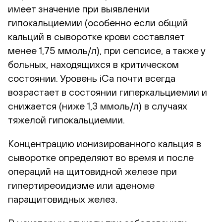
имеет значение при выявлении
гипокальциемии (особенно если общий
кальций в сыворотке крови составляет
менее 1,75 ммоль/л), при сепсисе, а также у
больных, находящихся в критическом
состоянии. Уровень iCa почти всегда
возрастает в состоянии гиперкальциемии и
снижается (ниже 1,3 ммоль/л) в случаях
тяжелой гипокальциемии.
Концентрацию ионизированного кальция в
сыворотке определяют во время и после
операций на щитовидной железе при
гипертиреоидизме или аденоме
паращитовидных желез.