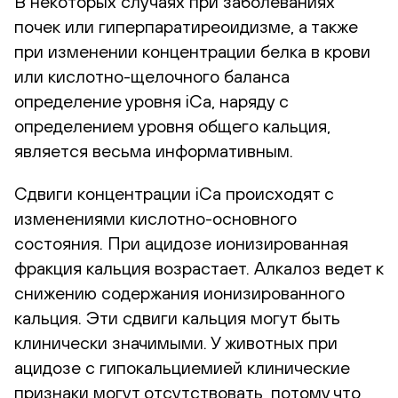
В некоторых случаях при заболеваниях
почек или гиперпаратиреоидизме, а также
при изменении концентрации белка в крови
или кислотно-щелочного баланса
определение уровня iCa, наряду с
определением уровня общего кальция,
является весьма информативным.
Сдвиги концентрации iCa происходят с
изменениями кислотно-основного
состояния. При ацидозе ионизированная
фракция кальция возрастает. Алкалоз ведет к
снижению содержания ионизированного
кальция. Эти сдвиги кальция могут быть
клинически значимыми. У животных при
ацидозе с гипокальциемией клинические
признаки могут отсутствовать, потому что