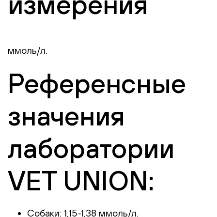
измерения
ммоль/л.
Референсные
значения
лаборатории
VET UNION:
Собаки: 1,15-1,38 ммоль/л.