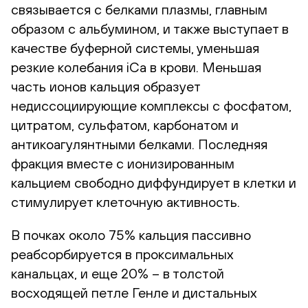
связывается с белками плазмы, главным
образом с альбумином, и также выступает в
качестве буферной системы, уменьшая
резкие колебания iCa в крови. Меньшая
часть ионов кальция образует
недиссоциирующие комплексы с фосфатом,
цитратом, сульфатом, карбонатом и
антикоагулянтными белками. Последняя
фракция вместе с ионизированным
кальцием свободно диффундирует в клетки и
стимулирует клеточную активность.
В почках около 75% кальция пассивно
реабсорбируется в проксимальных
канальцах, и еще 20% – в толстой
восходящей петле Генле и дистальных