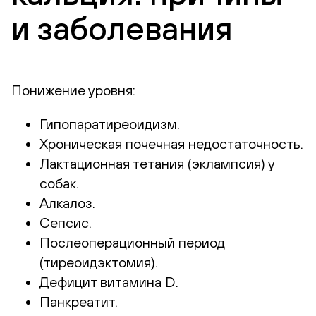
и заболевания
Понижение уровня:
Гипопаратиреоидизм.
Хроническая почечная недостаточность.
Лактационная тетания (эклампсия) у
собак.
Алкалоз.
Сепсис.
Послеоперационный период
(тиреоидэктомия).
Дефицит витамина D.
Панкреатит.