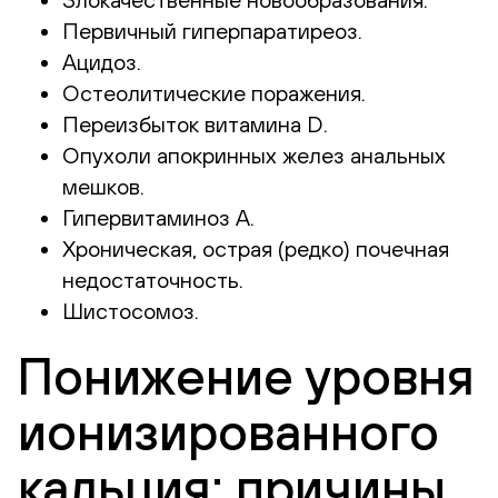
Первичный гиперпаратиреоз.
Ацидоз.
Остеолитические поражения.
Переизбыток витамина D.
Опухоли апокринных желез анальных
мешков.
Гипервитаминоз А.
Хроническая, острая (редко) почечная
недостаточность.
Шистосомоз.
Понижение уровня
ионизированного
кальция: причины