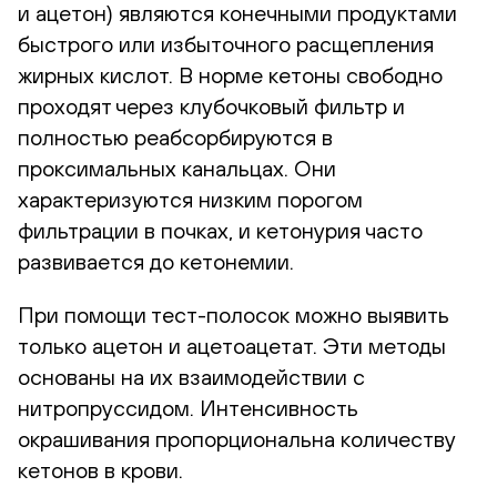
и ацетон) являются конечными продуктами
быстрого или избыточного расщепления
жирных кислот. В норме кетоны свободно
проходят через клубочковый фильтр и
полностью реабсорбируются в
проксимальных канальцах. Они
характеризуются низким порогом
фильтрации в почках, и кетонурия часто
развивается до кетонемии.
При помощи тест-полосок можно выявить
только ацетон и ацетоацетат. Эти методы
основаны на их взаимодействии с
нитропруссидом. Интенсивность
окрашивания пропорциональна количеству
кетонов в крови.