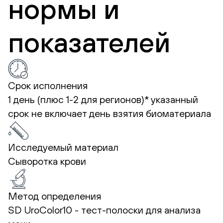
нормы и
показателей
Срок исполнения
1 день (плюс 1-2 для регионов)*
указанный
срок не включает день взятия биоматериала
Исследуемый материал
Сыворотка крови
Метод определения
SD UroColor10 - тест-полоски для анализа