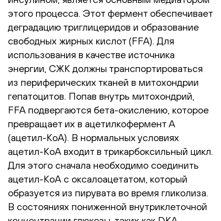
этого процесса. Этот фермент обеспечивает
деградацию триглицеридов и образование
свободных жирных кислот (FFA). Для
использования в качестве источника
энергии, СЖК должны транспортироваться
из периферических тканей в митохондрии
гепатоцитов. Попав внутрь митохондрий,
FFA подвергаются бета-окислению, которое
превращает их в ацетилкофермент A
(ацетил-КоА). В нормальных условиях
ацетил-КоА входит в трикарбоксильный цикл.
Для этого сначала необходимо соединить
ацетил-КоА с оксалоацетатом, который
образуется из пирувата во время гликолиза.
В состояниях пониженной внутриклеточной
концентрации глюкозы, таких как DKA