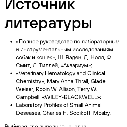
Источник
литературы
«Полное руководство по лабораторным
и инструментальным исследованиям
собак и кошек», Ш. Ваден, Д. Нолл, Ф.
Смит, Л. Тиллей, «Аквариум»;
«Veterinary Hematology and Clinical
Chemistry», Mary Anna Thrall, Glade
Weiser, Robin W. Allison, Terry W.
Campbell, «WILEY-BLACKWELL»;
Laboratory Profiles of Small Animal
Deseases, Charles H. Sodikoff, Mosby.
Выбирая, где выполнить анализ