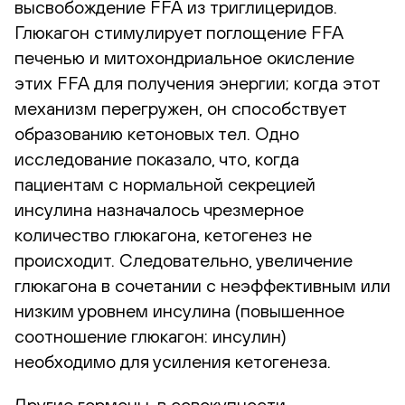
высвобождение FFA из триглицеридов.
Глюкагон стимулирует поглощение FFA
печенью и митохондриальное окисление
этих FFA для получения энергии; когда этот
механизм перегружен, он способствует
образованию кетоновых тел. Одно
исследование показало, что, когда
пациентам с нормальной секрецией
инсулина назначалось чрезмерное
количество глюкагона, кетогенез не
происходит. Следовательно, увеличение
глюкагона в сочетании с неэффективным или
низким уровнем инсулина (повышенное
соотношение глюкагон: инсулин)
необходимо для усиления кетогенеза.
Другие гормоны, в совокупности