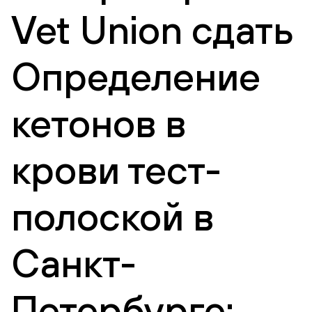
Vet Union сдать
Определение
кетонов в
крови тест-
полоской в
Санкт-
Петербурге: