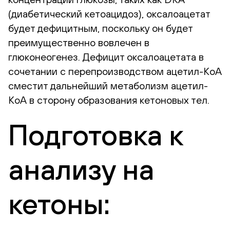
(диабетический кетоацидоз), оксалоацетат
будет дефицитным, поскольку он будет
преимущественно вовлечен в
глюконеогенез. Дефицит оксалоацетата в
сочетании с перепроизводством ацетил-КоА
сместит дальнейший метаболизм ацетил-
КоА в сторону образования кетоновых тел.
Подготовка к
анализу на
кетоны: