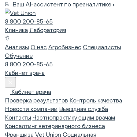
Ваш AI-ассистент по преаналитике
8 800 200-85-65
Клиника
Лаборатория
Анализы
О нас
Агробизнес
Специалисты
Обучение
8 800 200-85-65
Кабинет врача
Кабинет врача
Проверка результатов
Контроль качества
Новости компании
Выездная служба
Контакты
Частнопрактикующим врачам
Консалтинг ветеринарного бизнеса
Франшиза Vet Union
Социальная