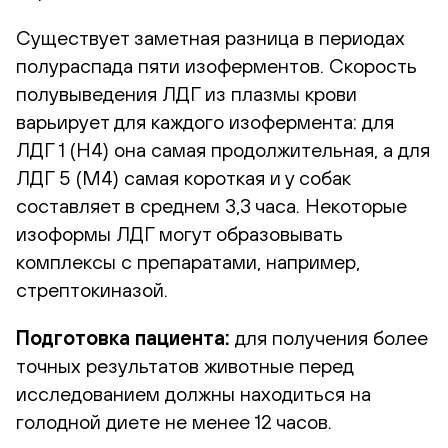
Существует заметная разница в периодах
полураспада пяти изоферментов. Скорость
полувыведения ЛДГ из плазмы крови
варьирует для каждого изофермента: для
ЛДГ 1 (Н4) она самая продолжительная, а для
ЛДГ 5 (M4) самая короткая и у собак
составляет в среднем 3,3 часа. Некоторые
изоформы ЛДГ могут образовывать
комплексы с препаратами, например,
стрептокиназой.
Подготовка пациента:
для получения более
точных результатов животные перед
исследованием должны находиться на
голодной диете не менее 12 часов.