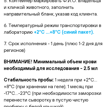
5. Контейнер маркировать Ф.И.О. владельца
и кличкой животного, заполнить
направительный бланк, указав код клиента.
6. Температурный режим транспортировки в
лабораторию
+2°С …+8°С (синий пакет).
7. Срок исполнения - 1 день (плюс 1-2 дня для
регионов)
ВНИМАНИЕ! Минимальный объем крови
необходимый для исследования - 2.5 мл
Стабильность пробы:
1 неделя при +2°С…
+8°С (при хранении на геле); 1 месяц при
-17°С…-23°С (при необходимости заморозки
перенести сыворотку в пустую чистую
пробирку с белой крышкой).