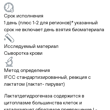
Срок исполнения
1 день (плюс 1-2 для регионов)*
указанный
срок не включает день взятия биоматериала
Исследуемый материал
Сыворотка крови
Метод определения
IFCC стандартизированный, реакция с
лактатом (лактат- пируват)
Лактатдегидрогеназа содержится в
цитоплазме большинства клеток и
катализирует обратимое превращение L-