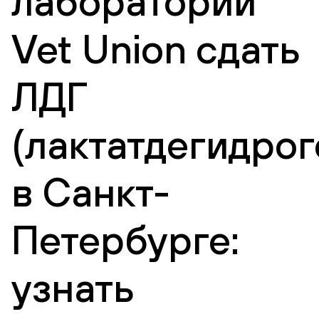
лаборатории
Vet Union сдать
ЛДГ
(лактатдегидрог
в Санкт-
Петербурге:
узнать