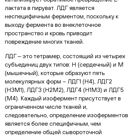
лактата в пируват. ЛДГ является
неспецифичным ферментом, поскольку к
выходу фермента во внеклеточное
пространство и кровь приводит
повреждение многих тканей.
ЛДГ ‒ это тетрамер, состоящий из четырех
субъединиц двух типов: H (сердечный) и M
(мышечный), которые образуют пять
молекулярных форм – ЛДГ1 (Н4), ЛДГ2
(H3M1), ЛДГ3 (H2M2), ЛДГ4 (H1M3) и ЛДГ5
(М4). Каждый изофермент присутствует в
ограниченном числе тканей и,
следовательно, определение изоферментов
является более специфичным, чем
определение общей сывороточной