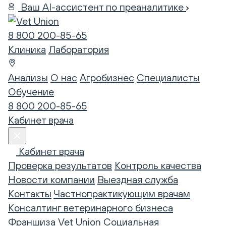
Ваш AI-ассистент по преаналитике
8 800 200-85-65
Клиника
Лаборатория
Анализы
О нас
Агробизнес
Специалисты
Обучение
8 800 200-85-65
Кабинет врача
Кабинет врача
Проверка результатов
Контроль качества
Новости компании
Выездная служба
Контакты
Частнопрактикующим врачам
Консалтинг ветеринарного бизнеса
Франшиза Vet Union
Социальная