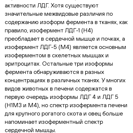
активности ЛДГ. Хотя существуют
значительные межвидовые различия по
содержанию изоформ фермента в тканях, как
правило, изофермент ЛДГ-1 (Н4)
преобладает в сердечной мышце и почках, а
изофермент ЛДГ-5 (М4) является основным
изоферментом в скелетных мышцах и
эритроцитах. Остальные три изоформы
фермента обнаруживаются в разных
концентрациях в различных тканях. У многих
видов животных в печени содержатся в
первую очередь изоформы ЛДГ 4 и ЛДГ 5
(H1M3 и M4), но спектр изофермента печени
для крупного рогатого скота и овец больше
напоминает изоферментный спектр
сердечной мышцы.