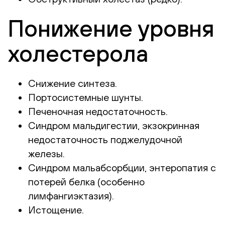
Понижение уровня
холестерола
Снижение синтеза.
Портосистемные шунты.
Печеночная недостаточность.
Синдром мальдигестии, экзокринная
недостаточность поджелудочной
железы.
Синдром мальабсорбции, энтеропатия с
потерей белка (особенно
лимфангиэктазия).
Истощение.