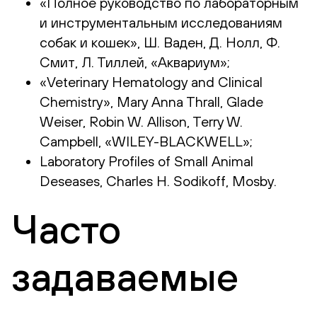
«Полное руководство по лабораторным
и инструментальным исследованиям
собак и кошек», Ш. Ваден, Д. Нолл, Ф.
Смит, Л. Тиллей, «Аквариум»;
«Veterinary Hematology and Clinical
Chemistry», Mary Anna Thrall, Glade
Weiser, Robin W. Allison, Terry W.
Campbell, «WILEY-BLACKWELL»;
Laboratory Profiles of Small Animal
Deseases, Charles H. Sodikoff, Mosby.
Часто
задаваемые