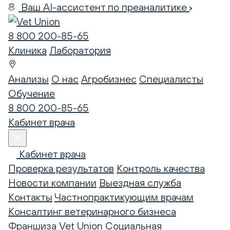
Ваш AI-ассистент по преаналитике
8 800 200-85-65
Клиника
Лаборатория
Анализы
О нас
Агробизнес
Специалисты
Обучение
8 800 200-85-65
Кабинет врача
Кабинет врача
Проверка результатов
Контроль качества
Новости компании
Выездная служба
Контакты
Частнопрактикующим врачам
Консалтинг ветеринарного бизнеса
Франшиза Vet Union
Социальная