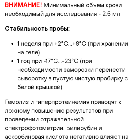
ВНИМАНИЕ!
Минимальный объем крови
необходимый для исследования - 2.5 мл
Стабильность пробы:
1 неделя при +2°С…+8°С (при хранении
на геле)
1 год при -17°С…-23°С (при
необходимости заморозки перенести
сыворотку в пустую чистую пробирку с
белой крышкой).
Гемолиз и гиперпротеинемия приводят к
ложному повышению результатов при
проведении отражательной
спектрофотометрии. Билирубин и
аскорбиновая кислота негативно влияют на