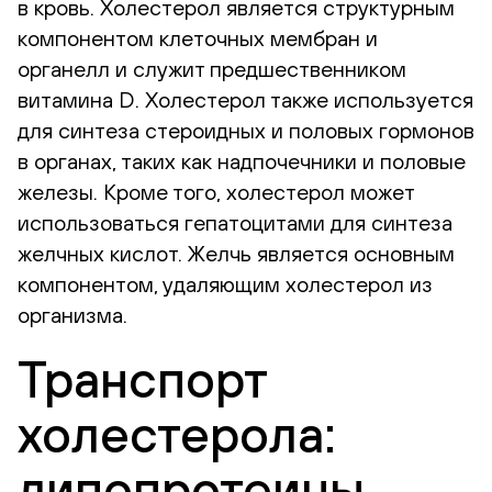
в кровь. Холестерол является структурным
компонентом клеточных мембран и
органелл и служит предшественником
витамина D. Холестерол также используется
для синтеза стероидных и половых гормонов
в органах, таких как надпочечники и половые
железы. Кроме того, холестерол может
использоваться гепатоцитами для синтеза
желчных кислот. Желчь является основным
компонентом, удаляющим холестерол из
организма.
Транспорт
холестерола:
липопротеины