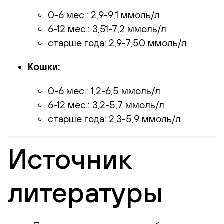
0-6 мес.: 2,9-9,1 ммоль/л
6-12 мес.: 3,51-7,2 ммоль/л
старше года: 2,9-7,50 ммоль/л
Кошки:
0-6 мес.: 1,2-6,5 ммоль/л
6-12 мес.: 3,2-5,7 ммоль/л
старше года: 2,3-5,9 ммоль/л
Источник
литературы