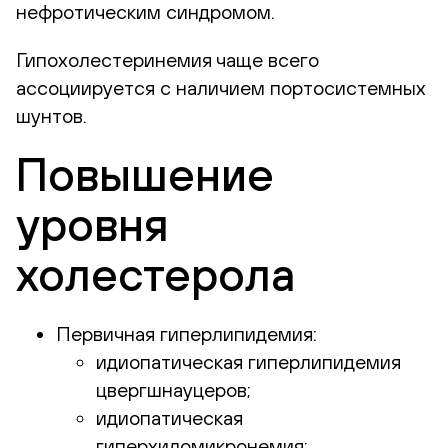
нефротическим синдромом.
Гипохолестеринемия чаще всего
ассоциируется с наличием портосистемных
шунтов.
Повышение
уровня
холестерола
Первичная гиперлипидемия:
идиопатическая гиперлипидемия
цвергшнауцеров;
идиопатическая
гиперхиломикронемия;