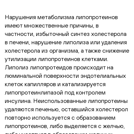
Нарушения метаболизма липопротеинов
имеют множественные причины, в
частности, избыточный синтез холестерола
в печени, нарушение липолиза или удаления
холестерола из организма, а также снижение
утилизации липопротеинов клетками.
Липолиз липопротеидов происходит на
люминальной поверхности эндотелиальных
клеток капилляров и катализируется
липопротеинлипазой под контролем
инсулина. Неиспользованные липопротеины
удаляются печенью, оставшийся холестерол
повторно используется с образованием
липопротеинов, либо выделяется с желчью,