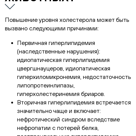
Повышение уровня холестерола может быть
вызвано следующими причинами:
Первичная
гиперлипидемия
(наследственные нарушения):
идиопатическая гиперлипидемия
цвергшнауцеров, идиопатическая
гиперхиломикронемия, недостаточность
липопротеинлипазы,
гиперхолестеринемия бриаров.
Вторичная гиперлипидемия встречается
значительно чаще и включает:
нефротический синдром вследствие
нефропатии с потерей белка,