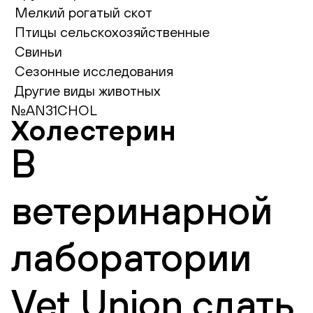
Мелкий рогатый скот
Птицы сельскохозяйственные
Свиньи
Сезонные исследования
Другие виды животных
№AN31CHOL
Холестерин
В
ветеринарной
лаборатории
Vet Union сдать