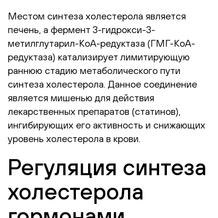
Местом синтеза холестерола является
печень, а фермент 3-гидрокси-3-
метилглутарил-КоА-редуктаза (ГМГ-КоА-
редуктаза) катализирует лимитирующую
раннюю стадию метаболического пути
синтеза холестерола. Данное соединение
является мишенью для действия
лекарственных препаратов (статинов),
ингибирующих его активность и снижающих
уровень холестерола в крови.
Регуляция синтеза
холестерола
гормонами