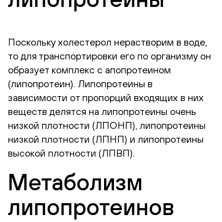
Поскольку холестерол нерастворим в воде,
то для транспортировки его по организму он
образует комплекс с апопротеином
(липопротеин). Липопротеины в
зависимости от пропорций входящих в них
веществ делятся на липопротеины очень
низкой плотности (ЛПОНП), липопротеины
низкой плотности (ЛПНП) и липопротеины
высокой плотности (ЛПВП).
Метаболизм
липопротеинов