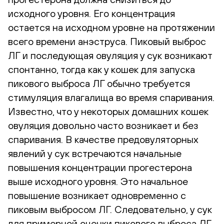
исходного уровня. Его концентрация
остается на исходном уровне на протяжении
всего времени анэструса. Пиковый выброс
ЛГ и последующая овуляция у сук возникают
спонтанно, тогда как у кошек для запуска
пикового выброса ЛГ обычно требуется
стимуляция влагалища во время спаривания.
Известно, что у некоторых домашних кошек
овуляция довольно часто возникает и без
спаривания. В качестве предовуляторных
явлений у сук встречаются начальные
повышения концентрации прогестерона
выше исходного уровня. Это начальное
повышение возникает одновременно с
пиковым выбросом ЛГ. Следовательно, у сук
для примерной оценки пикового выброса ЛГ