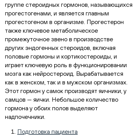
группе стероидных гормонов, называющихся
прогестогенами, и является главным
прогестогеном в организме. Прогестерон
также ключевое метаболическое
промежуточное звено в производстве
других эндогенных стероидов, включая
половые гормоны и кортикостероиды, и
играет ключевую роль в функционировании
мозга как нейростероид. Вырабатывается
как в женском, так и в мужском организмах.
Этот гормон у самок производят яичники, у
самцов — яички. Небольшое количество
гормона у обоих полов выделяют
надпочечники.
Подготовка пациента