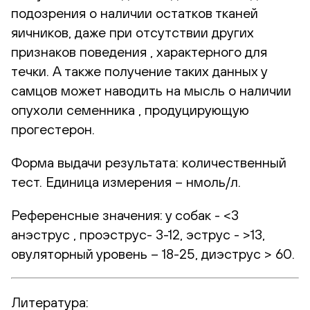
подозрения о наличии остатков тканей
яичников, даже при отсутствии других
признаков поведения , характерного для
течки. А также получение таких данных у
самцов может наводить на мысль о наличии
опухоли семенника , продуцирующую
прогестерон.
Форма выдачи результата:
количественный
тест. Единица измерения – нмоль/л.
Референсные значения:
у собак - <3
анэструс , проэструс- 3-12, эструс - >13,
овуляторный уровень – 18-25, диэструс > 60.
Литература: