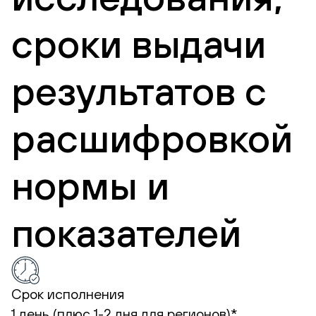
сроки выдачи
результатов с
расшифровкой
нормы и
показателей
Срок исполнения
1 день (плюс 1-2 дня для регионов)*