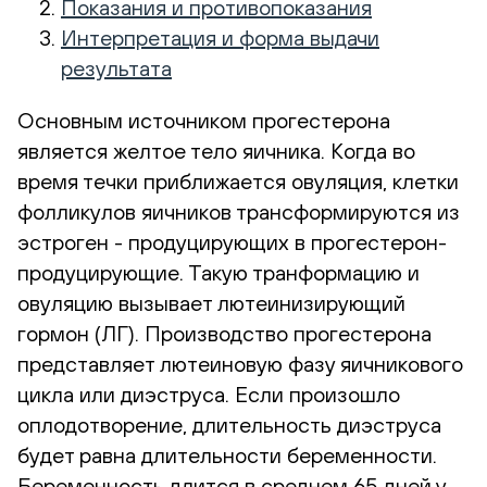
Показания и противопоказания
Интерпретация и форма выдачи
результата
Основным источником прогестерона
является желтое тело яичника. Когда во
время течки приближается овуляция, клетки
фолликулов яичников трансформируются из
эстроген - продуцирующих в прогестерон-
продуцирующие. Такую транформацию и
овуляцию вызывает лютеинизирующий
гормон (ЛГ). Производство прогестерона
представляет лютеиновую фазу яичникового
цикла или диэструса. Если произошло
оплодотворение, длительность диэструса
будет равна длительности беременности.
Беременность длится в среднем 65 дней у