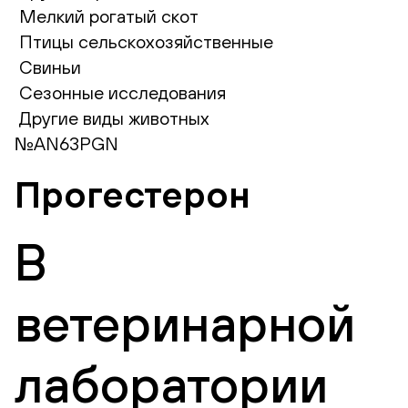
Мелкий рогатый скот
Птицы сельскохозяйственные
Свиньи
Сезонные исследования
Другие виды животных
№AN63PGN
Прогестерон
В
ветеринарной
лаборатории