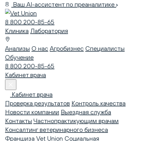
Ваш AI-ассистент по преаналитике
8 800 200-85-65
Клиника
Лаборатория
Анализы
О нас
Агробизнес
Специалисты
Обучение
8 800 200-85-65
Кабинет врача
Кабинет врача
Проверка результатов
Контроль качества
Новости компании
Выездная служба
Контакты
Частнопрактикующим врачам
Консалтинг ветеринарного бизнеса
Франшиза Vet Union
Социальная