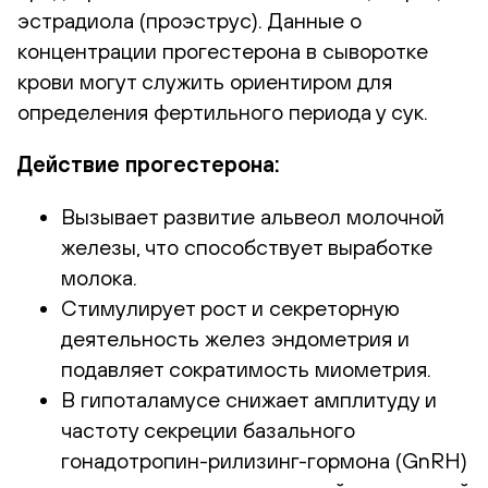
эстрадиола (проэструс). Данные о
концентрации прогестерона в сыворотке
крови могут служить ориентиром для
определения фертильного периода у сук.
Действие прогестерона:
Вызывает развитие альвеол молочной
железы, что способствует выработке
молока.
Стимулирует рост и секреторную
деятельность желез эндометрия и
подавляет сократимость миометрия.
В гипоталамусе снижает амплитуду и
частоту секреции базального
гонадотропин-рилизинг-гормона (GnRH)