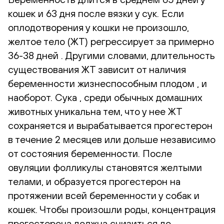
кошек и 63 дня после вязки у сук. Если
оплодотворения у кошки не произошло,
желтое тело (ЖТ) регрессирует за примерно
36-38 дней . Другими словами, длительность
существования ЖТ зависит от наличия
беременности жизнеспособным плодом , и
наоборот. Сука , среди обычных домашних
животных уникальна тем, что у нее ЖТ
сохраняется и вырабатывается прогестерон
в течение 2 месяцев или дольше независимо
от состояния беременности. После
овуляции фолликулы становятся желтыми
телами, и образуется прогестерон на
протяжении всей беременности у собак и
кошек. Чтобы произошли роды, концентрация
прогестерона должна снизиться до