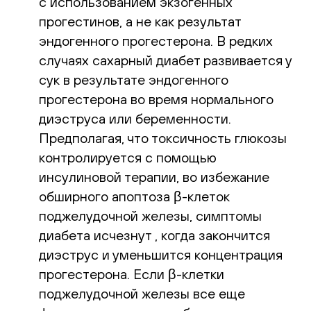
с использованием экзогенных
прогестинов, а не как результат
эндогенного прогестерона. В редких
случаях сахарный диабет развивается у
сук в результате эндогенного
прогестерона во время нормального
диэструса или беременности.
Предполагая, что токсичность глюкозы
контролируется с помощью
инсулиновой терапии, во избежание
обширного апоптоза β-клеток
поджелудочной железы, симптомы
диабета исчезнут , когда закончится
диэструс и уменьшится концентрация
прогестерона. Если β-клетки
поджелудочной железы все еще