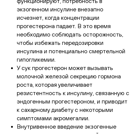
функционируют, потребность в
экзогенном инсулине внезапно
исчезнет, когда концентрации
прогестерона падает. В это время
необходимо соблюдать осторожность,
чтобы избежать передозировки
инсулина и потенциально смертельной
гипогликемии.
У сук прогестерон может вызывать
молочной железой секрецию гормона
роста, которая увеличивает
резистентность к инсулину, связанную с
эндогенным прогестероном, и приводит
к сахарному диабету с некоторыми
симптомами акромегалии.
Внутривенное введение экзогенные