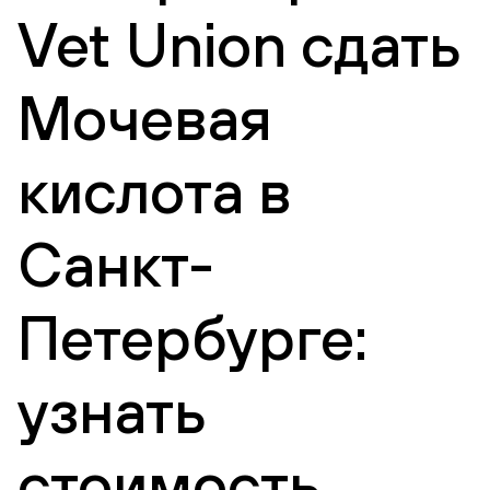
Vet Union сдать
Мочевая
кислота в
Санкт-
Петербурге:
узнать
стоимость