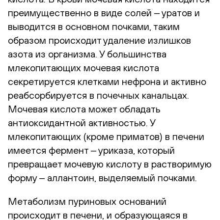
преимущественно в виде солей ‒ уратов и
выводится в основном почками, таким
образом происходит удаление излишков
азота из организма. У большинства
млекопитающих мочевая кислота
секретируется клетками нефрона и активно
реабсорбируется в почечных канальцах.
Мочевая кислота может обладать
антиоксидантной активностью. У
млекопитающих (кроме приматов) в печени
имеется фермент ‒ уриказа, который
превращает мочевую кислоту в растворимую
форму ‒ аллантоин, выделяемый почками.
Метаболизм пуриновых оснований
происходит в печени, и образующаяся в