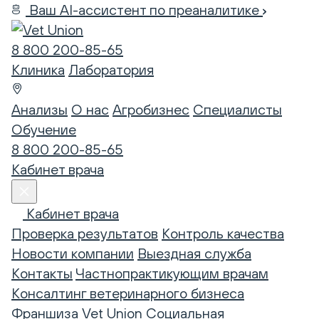
Ваш AI-ассистент по преаналитике
8 800 200-85-65
Клиника
Лаборатория
Анализы
О нас
Агробизнес
Специалисты
Обучение
8 800 200-85-65
Кабинет врача
Кабинет врача
Проверка результатов
Контроль качества
Новости компании
Выездная служба
Контакты
Частнопрактикующим врачам
Консалтинг ветеринарного бизнеса
Франшиза Vet Union
Социальная