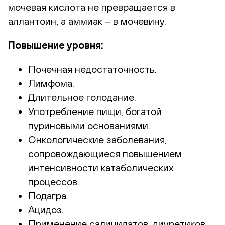
мочевая кислота не превращается в
аллантоин, а аммиак ‒ в мочевину.
Повышение уровня:
Почечная недостаточность.
Лимфома.
Длительное голодание.
Употребление пищи, богатой
пуриновыми основаниями.
Онкологические заболевания,
сопровождающиеся повышением
интенсивности катаболических
процессов.
Подагра.
Ацидоз.
Применение салицилатов, диуретиков,