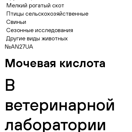
Мелкий рогатый скот
Птицы сельскохозяйственные
Свиньи
Сезонные исследования
Другие виды животных
№AN27UA
Мочевая кислота
В
ветеринарной
лаборатории