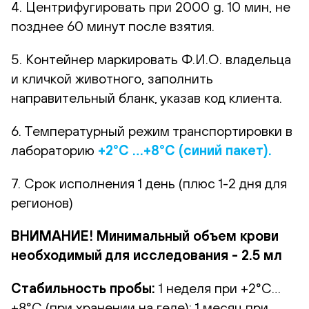
4. Центрифугировать при 2000 g. 10 мин, не
позднее 60 минут после взятия.
5. Контейнер маркировать Ф.И.О. владельца
и кличкой животного, заполнить
направительный бланк, указав код клиента.
6. Температурный режим транспортировки в
лабораторию
+2°С …+8°С (синий пакет).
7. Срок исполнения 1 день (плюс 1-2 дня для
регионов)
ВНИМАНИЕ! Минимальный объем крови
необходимый для исследования - 2.5 мл
Стабильность пробы:
1 неделя при +2°С…
+8°С (при хранении на геле); 1 месяц при