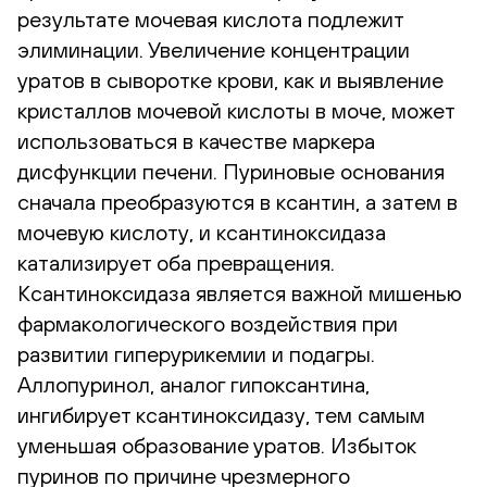
результате мочевая кислота подлежит
элиминации. Увеличение концентрации
уратов в сыворотке крови, как и выявление
кристаллов мочевой кислоты в моче, может
использоваться в качестве маркера
дисфункции печени. Пуриновые основания
сначала преобразуются в ксантин, а затем в
мочевую кислоту, и ксантиноксидаза
катализирует оба превращения.
Ксантиноксидаза является важной мишенью
фармакологического воздействия при
развитии гиперурикемии и подагры.
Аллопуринол, аналог гипоксантина,
ингибирует ксантиноксидазу, тем самым
уменьшая образование уратов. Избыток
пуринов по причине чрезмерного