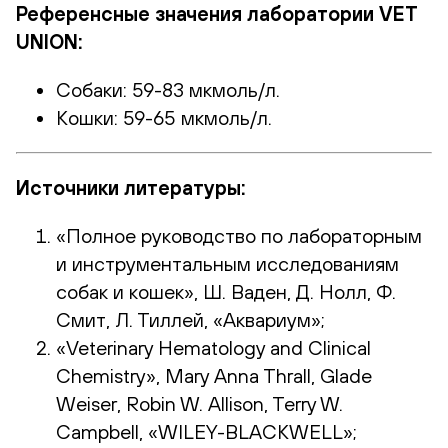
Референсные значения лаборатории VET
UNION:
Собаки: 59-83 мкмоль/л.
Кошки: 59-65 мкмоль/л.
Источники литературы:
«Полное руководство по лабораторным
и инструментальным исследованиям
собак и кошек», Ш. Ваден, Д. Нолл, Ф.
Смит, Л. Тиллей, «Аквариум»;
«Veterinary Hematology and Clinical
Chemistry», Mary Anna Thrall, Glade
Weiser, Robin W. Allison, Terry W.
Campbell, «WILEY-BLACKWELL»;