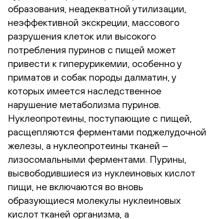
образования, неадекватной утилизации,
неэффективной экскреции, массового
разрушения клеток или высокого
потребления пуринов с пищей может
привести к гиперурикемии, особенно у
приматов и собак породы далматин, у
которых имеется наследственное
нарушение метаболизма пуринов.
Нуклеопротеины, поступающие с пищей,
расщепляются ферментами поджелудочной
железы, а нуклеопротеины тканей ‒
лизосомальными ферментами. Пурины,
высвободившиеся из нуклеиновых кислот
пищи, не включаются во вновь
образующиеся молекулы нуклеиновых
кислот тканей организма, а