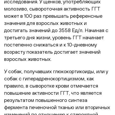
исследования. У щенков, употребляющих
молозиво, сывороточная активность ГГТ
может в 100 раз превышать референсные
значения для взрослых животных и
достигать значений до 3558 Ед/л. Начиная с
третьего дня жизни, уровень ГГТ начинает
постепенно снижаться и к 10-дневному
возрасту показатель достигает значений
взрослых животных.
У собак, получавших глюкокортикоиды, или у
собак с гиперадренокортицизмом, как
правило, в сыворотке крови отмечается
повышение активности ГГТ, что является
результатом повышенного синтеза
фермента печеночной тканью или вторичных
изменений по отношению к стероидной