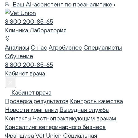
Ваш AI-ассистент по преаналитике
8 800 200-85-65
Клиника
Лаборатория
Анализы
О нас
Агробизнес
Специалисты
Обучение
8 800 200-85-65
Кабинет врача
Кабинет врача
Проверка результатов
Контроль качества
Новости компании
Выездная служба
Контакты
Частнопрактикующим врачам
Консалтинг ветеринарного бизнеса
Франшиза Vet Union
Социальная