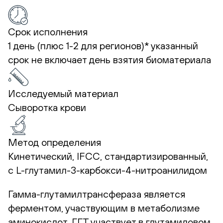
Срок исполнения
1 день (плюс 1-2 для регионов)*
указанный
срок не включает день взятия биоматериала
Исследуемый материал
Сыворотка крови
Метод определения
Кинетический, IFCC, стандартизированный,
с L-глутамил-3-карбокси-4-нитроанилидом
Гамма-глутамилтрансфераза является
ферментом, участвующим в метаболизме
аминокислот. ГГТ участвует в глутамиловом