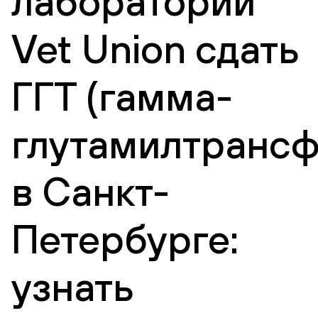
лаборатории
Vet Union сдать
ГГТ (гамма-
глутамилтрансф
в Санкт-
Петербурге:
узнать