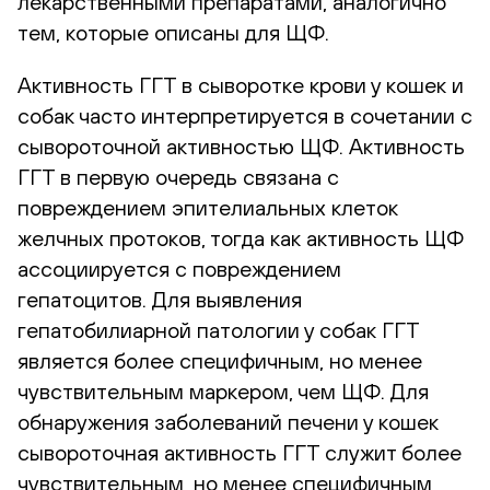
лекарственными препаратами, аналогично
тем, которые описаны для ЩФ.
Активность ГГТ в сыворотке крови у кошек и
собак часто интерпретируется в сочетании с
сывороточной активностью ЩФ. Активность
ГГТ в первую очередь связана с
повреждением эпителиальных клеток
желчных протоков, тогда как активность ЩФ
ассоциируется с повреждением
гепатоцитов. Для выявления
гепатобилиарной патологии у собак ГГТ
является более специфичным, но менее
чувствительным маркером, чем ЩФ. Для
обнаружения заболеваний печени у кошек
сывороточная активность ГГТ служит более
чувствительным, но менее специфичным