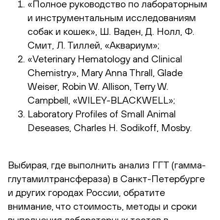
«Полное руководство по лабораторным
и инструментальным исследованиям
собак и кошек», Ш. Ваден, Д. Нолл, Ф.
Смит, Л. Тиллей, «Аквариум»;
«Veterinary Hematology and Clinical
Chemistry», Mary Anna Thrall, Glade
Weiser, Robin W. Allison, Terry W.
Campbell, «WILEY-BLACKWELL»;
Laboratory Profiles of Small Animal
Deseases, Charles H. Sodikoff, Mosby.
Выбирая, где выполнить анализ ГГТ (гамма-
глутамилтрансфераза) в Санкт-Петербурге
и других городах России, обратите
внимание, что стоимость, методы и сроки
выполнения лабораторных тестов в