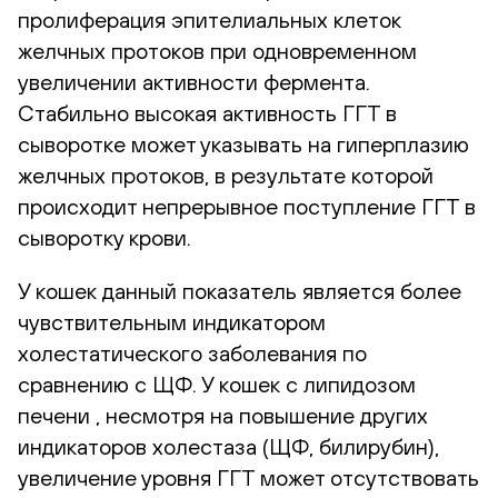
пролиферация эпителиальных клеток
желчных протоков при одновременном
увеличении активности фермента.
Стабильно высокая активность ГГТ в
сыворотке может указывать на гиперплазию
желчных протоков, в результате которой
происходит непрерывное поступление ГГТ в
сыворотку крови.
У кошек данный показатель является более
чувствительным индикатором
холестатического заболевания по
сравнению с ЩФ. У кошек с липидозом
печени , несмотря на повышение других
индикаторов холестаза (ЩФ, билирубин),
увеличение уровня ГГТ может отсутствовать