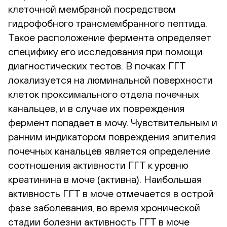
клеточной мембраной посредством
гидрофобного трансмембранного пептида.
Такое расположение фермента определяет
специфику его исследования при помощи
диагностических тестов. В почках ГГТ
локализуется на люминальной поверхности
клеток проксимального отдела почечных
канальцев, и в случае их повреждения
фермент попадает в мочу. Чувствительным и
ранним индикатором повреждения эпителия
почечных канальцев является определение
соотношения активности ГГТ к уровню
креатинина в моче (активна). Наибольшая
активность ГГТ в моче отмечается в острой
фазе заболевания, во время хронической
стадии болезни активность ГГТ в моче