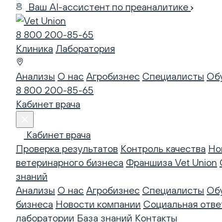
Ваш AI-ассистент по преаналитике
8 800 200-85-65
Клиника
Лаборатория
Анализы
О нас
Агробизнес
Специалисты
Об
8 800 200-85-65
Кабинет врача
Кабинет врача
Проверка результатов
Контроль качества
Но
ветеринарного бизнеса
Франшиза Vet Union
знаний
Анализы
О нас
Агробизнес
Специалисты
Об
бизнеса
Новости компании
Социальная отве
лаборатории
База знаний
Контакты