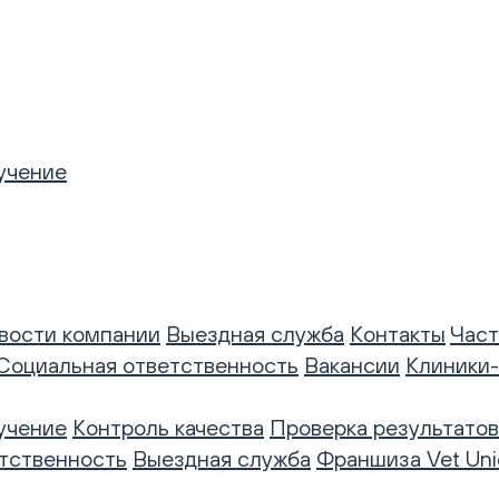
учение
вости компании
Выездная служба
Контакты
Част
Социальная ответственность
Вакансии
Клиники
учение
Контроль качества
Проверка результатов
тственность
Выездная служба
Франшиза Vet Uni