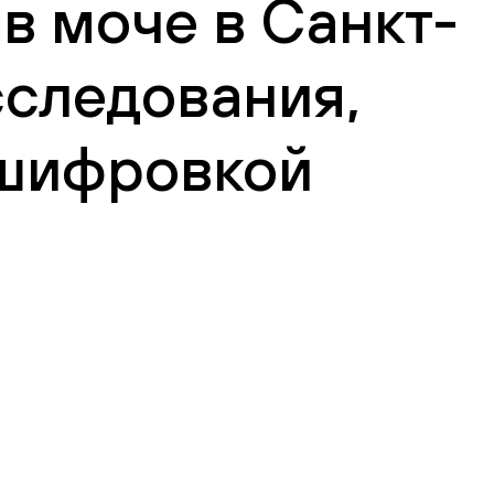
в моче в Санкт-
сследования,
сшифровкой