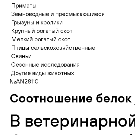
Приматы
Земноводные и пресмыкающиеся
Грызуны и кролики
Крупный рогатый скот
Мелкий рогатый скот
Птицы сельскохозяйственные
Свиньи
Сезонные исследования
Другие виды животных
№AN28110
Соотношение белок 
В ветеринарной