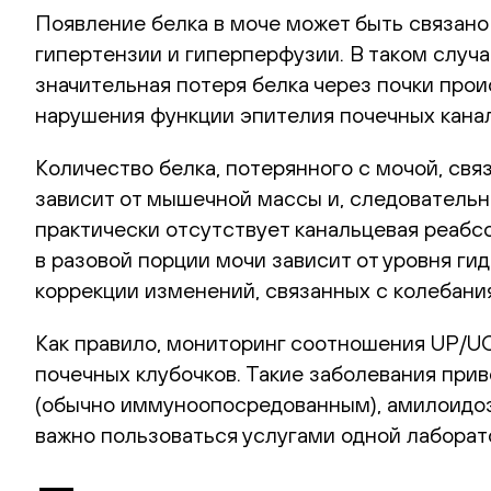
Появление белка в моче может быть связано
гипертензии и гиперперфузии. В таком случ
значительная потеря белка через почки прои
нарушения функции эпителия почечных кана
Количество белка, потерянного с мочой, свя
зависит от мышечной массы и, следовательно,
практически отсутствует канальцевая реабс
в разовой порции мочи зависит от уровня ги
коррекции изменений, связанных с колебани
Как правило, мониторинг соотношения UP/U
почечных клубочков. Такие заболевания при
(обычно иммуноопосредованным), амилоидоз
важно пользоваться услугами одной лаборат