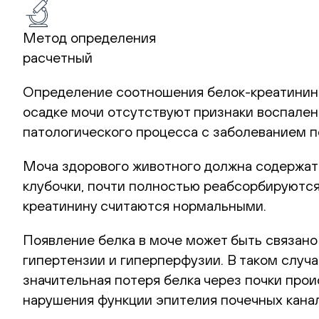
Метод определения
расчетный
Определение соотношения белок-креатинин в
осадке мочи отсутствуют признаки воспалени
патологического процесса с заболеванием п
Моча здорового животного должна содержать
клубочки, почти полностью реабсорбируются
креатинину считаются нормальными.
Появление белка в моче может быть связано
гипертензии и гиперперфузии. В таком случ
значительная потеря белка через почки прои
нарушения функции эпителия почечных кана