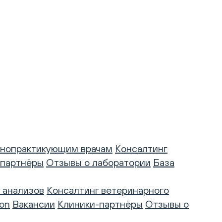
нопрактикующим врачам
Консалтинг
-партнёры
Отзывы о лаборатории
База
 анализов
Консалтинг ветеринарного
on
Вакансии
Клиники-партнёры
Отзывы о