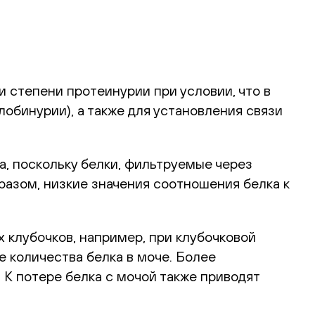
 степени протеинурии при условии, что в
обинурии), а также для установления связи
, поскольку белки, фильтруемые через
разом, низкие значения соотношения белка к
 клубочков, например, при клубочковой
 количества белка в моче. Более
 К потере белка с мочой также приводят