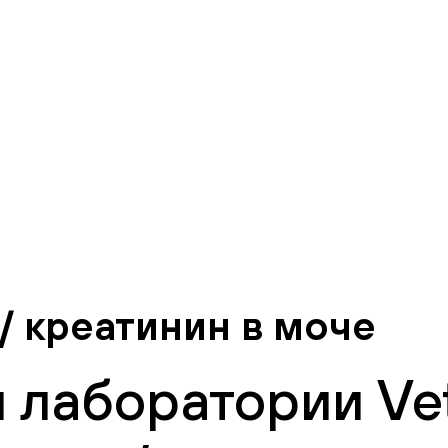
/ креатинин в моче
 лаборатории Vet