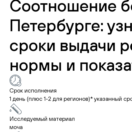
Соотношение бе
Петербурге: уз
сроки выдачи р
нормы и показа
Срок исполнения
1 день (плюс 1-2 для регионов)*
указанный ср
Исследуемый материал
моча