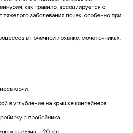
инурия, как правило, ассоциируется с
 тяжелого заболевания почек, особенно при
оцессов в почечной лоханке, мочеточниках,
носа мочи.
ой в углубление на крышке контейнера.
пробирку с пробойника.
ощи вакуума, - 20 мл.