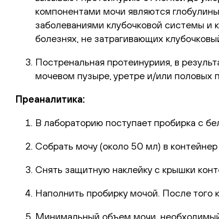
компонентами мочи являются глобулины 
заболеваниями клубочковой системы и к
болезнях, не затрагивающих клубочковый
Постренальная протеинуриия, в результ
мочевом пузыре, уретре и/или половых п
Преаналитика:
В лабораторию поступает пробирка с бе
Собрать мочу (около 50 мл) в контейне
Снять защитную наклейку с крышки конте
Наполнить пробирку мочой. После того к
Минимальный объем мочи, необходимый д