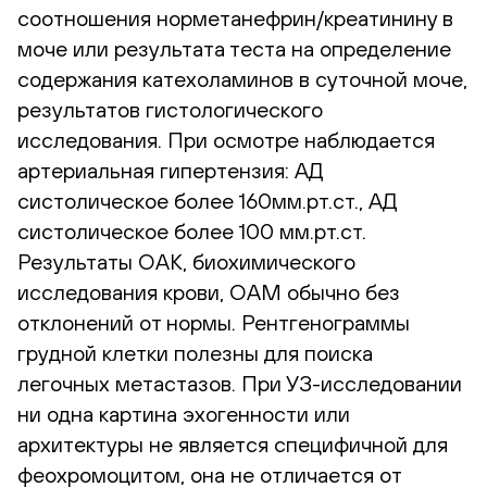
соотношения норметанефрин/креатинину в
моче или результата теста на определение
содержания катехоламинов в суточной моче,
результатов гистологического
исследования. При осмотре наблюдается
артериальная гипертензия: АД
систолическое более 160мм.рт.ст., АД
систолическое более 100 мм.рт.ст.
Результаты ОАК, биохимического
исследования крови, ОАМ обычно без
отклонений от нормы. Рентгенограммы
грудной клетки полезны для поиска
легочных метастазов. При УЗ-исследовании
ни одна картина эхогенности или
архитектуры не является специфичной для
феохромоцитом, она не отличается от