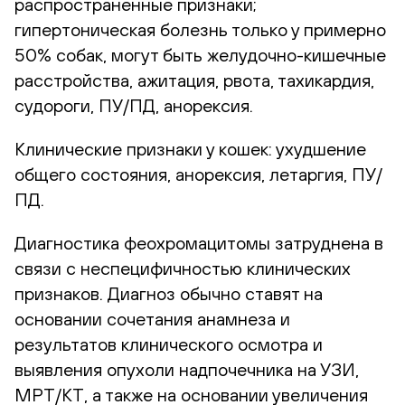
распространенные признаки;
гипертоническая болезнь только у примерно
50% собак, могут быть желудочно-кишечные
расстройства, ажитация, рвота, тахикардия,
судороги, ПУ/ПД, анорексия.
Клинические признаки у кошек: ухудшение
общего состояния, анорексия, летаргия, ПУ/
ПД.
Диагностика феохромацитомы затруднена в
связи с неспецифичностью клинических
признаков. Диагноз обычно ставят на
основании сочетания анамнеза и
результатов клинического осмотра и
выявления опухоли надпочечника на УЗИ,
МРТ/КТ, а также на основании увеличения