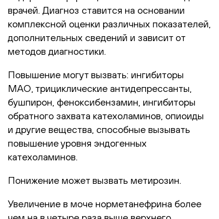
врачей. Диагноз ставится на основании
комплексной оценки различных показателей,
дополнительных сведений и зависит от
методов диагностики.
Повышение могут вызвать: ингибиторы
МАО, трициклические антидепрессанты,
бушпирон, феноксибензамин, ингибиторы
обратного захвата катехоламинов, опиоиды
и другие вещества, способные вызывать
повышение уровня эндогенных
катехоламинов.
Понижение может вызвать метирозин.
Увеличение в моче норметанефрина более
чем на в четыре раза выше верхнего