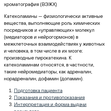
хроматография (ВЭЖХ)
Катехоламины — физиологически активные
вещества, выполняющие роль химических
посредников и «управляющих» молекул
(медиаторов и нейрогормонов) в
межклеточных взаимодействиях у животных
и человека, в том числе в их мозге;
производные пирокатехина. К
катехоламинам относятся, в частности,
такие нейромедиаторы, как адреналин,
норадреналин, дофамин (допамин).
Подготовка пациента
Показания и противопоказания
Интерпретация и форма выдачи