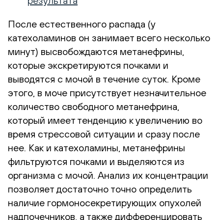
результата
После естественного распада (у
катехоламинов он занимает всего несколько
минут) высвобождаются метанефрины,
которые экскретируются почками и
выводятся с мочой в течение суток. Кроме
этого, в моче присутствует незначительное
количество свободного метанефрина,
который имеет тенденцию к увеличению во
время стрессовой ситуации и сразу после
нее. Как и катехоламины, метанефрины
фильтруются почками и выделяются из
организма с мочой. Анализ их концентрации
позволяет достаточно точно определить
наличие гормоносекретирующих опухолей
надпочечников, а также дифференцировать