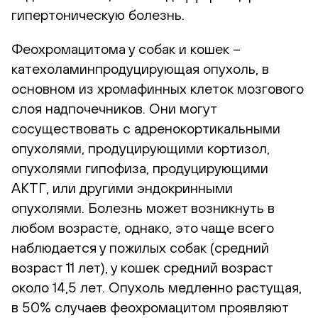
гипертоническую болезнь.
Феохромацитома у собак и кошек –
катехоламинпродуцирующая опухоль, в
основном из хромафинных клеток мозгового
слоя надпочечников. Они могут
сосуществовать с адренокортикальными
опухолями, продуцирующими кортизол,
опухолями гипофиза, продуцирующими
АКТГ, или другими эндокринными
опухолями. Болезнь может возникнуть в
любом возрасте, однако, это чаще всего
наблюдается у пожилых собак (средний
возраст 11 лет), у кошек средний возраст
около 14,5 лет. Опухоль медленно растущая,
в 50% случаев феохромацитом проявляют