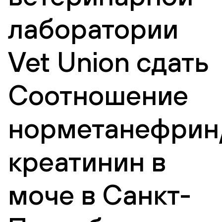
лаборатории
Vet Union сдать
Соотношение
норметанефрин
креатинин в
моче в Санкт-