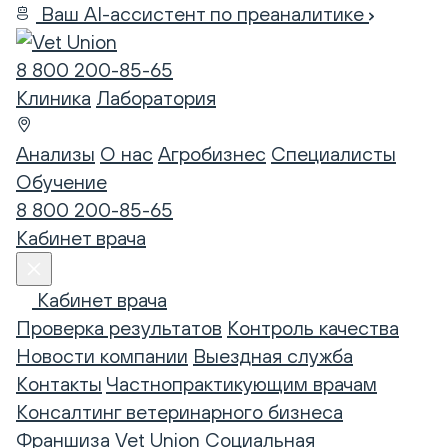
Ваш AI-ассистент по преаналитике
8 800 200-85-65
Клиника
Лаборатория
Анализы
О нас
Агробизнес
Специалисты
Обучение
8 800 200-85-65
Кабинет врача
Кабинет врача
Проверка результатов
Контроль качества
Новости компании
Выездная служба
Контакты
Частнопрактикующим врачам
Консалтинг ветеринарного бизнеса
Франшиза Vet Union
Социальная