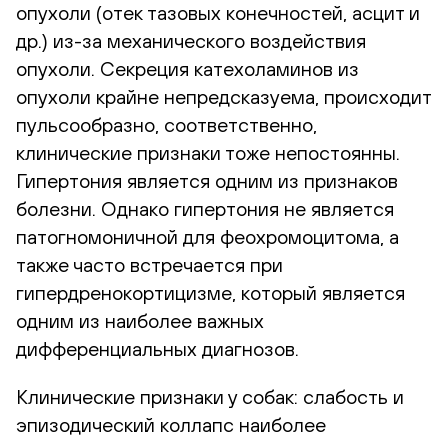
опухоли (отек тазовых конечностей, асцит и
др.) из-за механического воздействия
опухоли. Секреция катехоламинов из
опухоли крайне непредсказуема, происходит
пульсообразно, соответственно,
клинические признаки тоже непостоянны.
Гипертония является одним из признаков
болезни. Однако гипертония не является
патогномоничной для феохромоцитома, а
также часто встречается при
гипердренокортицизме, который является
одним из наиболее важных
дифференциальных диагнозов.
Клинические признаки у собак: слабость и
эпизодический коллапс наиболее