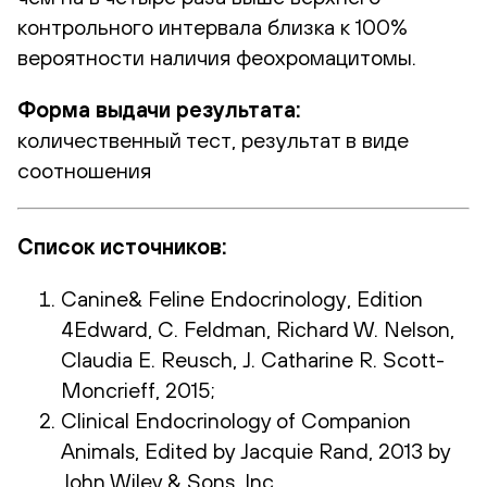
контрольного интервала близка к 100%
вероятности наличия феохромацитомы.
Форма выдачи результата:
количественный тест, результат в виде
соотношения
Список источников:
Canine& Feline Endocrinology, Edition
4Edward, C. Feldman, Richard W. Nelson,
Claudia E. Reusch, J. Catharine R. Scott-
Moncrieff, 2015;
Сlinical Endocrinology of Companion
Animals, Edited by Jacquie Rand, 2013 by
John Wiley & Sons, Inc