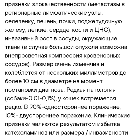
признаки злокачественности (метастазы в
регионарные лимфатические узлы,
селезенку, печень, почки, поджелудочную
железу, легкие, сердце, кости и ЦНС),
инвазивный рост в сосуды, окружающие
ткани (в случае большой опухоли возможна
внепросветная компрессия кровеносных
сосудов). Размер очень изменчив и
колеблется от нескольких миллиметров до
более 10 см в диаметре на момент
постановки диагноза. Редкая патология
(собаки-0.01-0,1%), у кошек встречается
редко. В 90%-одностороннее поражение,
10%- двустороннее поражение. Клинические
признаки являются результатом избытка
катехоламинов или размера / инвазивности