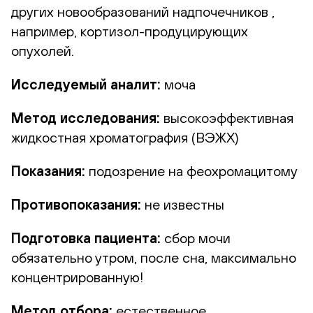
других новообразований надпочечников ,
например, кортизол-продуцирующих
опухолей.
Исследуемый аналит:
моча
Метод исследования:
высокоэффективная
жидкостная хроматография (ВЭЖХ)
Показания:
подозрение на феохромацитому
Противопоказания:
не известны
Подготовка пациента:
сбор мочи
обязательно утром, после сна, максимально
концентрированную!
Метод отбора:
естественное