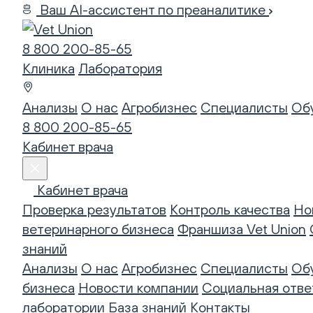
Ваш AI-ассистент по преаналитике
8 800 200-85-65
Клиника
Лаборатория
Анализы
О нас
Агробизнес
Специалисты
Об
8 800 200-85-65
Кабинет врача
Кабинет врача
Проверка результатов
Контроль качества
Но
ветеринарного бизнеса
Франшиза Vet Union
знаний
Анализы
О нас
Агробизнес
Специалисты
Об
бизнеса
Новости компании
Социальная отве
лаборатории
База знаний
Контакты