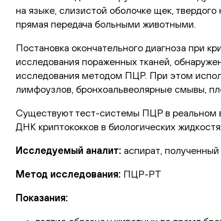
на языке, слизистой оболочке щек, твердого
прямая передача больными животными.
Постановка окончательного диагноза при кр
исследования пораженных тканей, обнаружен
исследования методом ПЦР. При этом исполь
лимфоузлов, бронхоальвеолярные смывы, пле
Существуют тест-системы ПЦР в реальном в
ДНК криптококков в биологических жидкостях
Исследуемый аналит:
аспират, полученный
Метод исследования:
ПЦР-РТ
Показания: