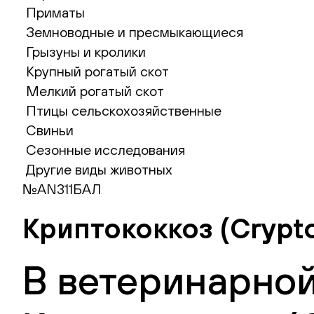
Приматы
Земноводные и пресмыкающиеся
Грызуны и кролики
Крупный рогатый скот
Мелкий рогатый скот
Птицы сельскохозяйственные
Свиньи
Сезонные исследования
Другие виды животных
№AN311БАЛ
Криптококкоз (Crypt
В ветеринарной