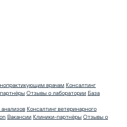
нопрактикующим врачам
Консалтинг
-партнёры
Отзывы о лаборатории
База
 анализов
Консалтинг ветеринарного
on
Вакансии
Клиники-партнёры
Отзывы о