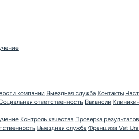
учение
вости компании
Выездная служба
Контакты
Част
Социальная ответственность
Вакансии
Клиники
учение
Контроль качества
Проверка результатов
тственность
Выездная служба
Франшиза Vet Uni