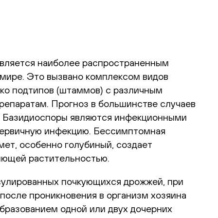
 является наиболее распространенным
 мире. Это вызвано комплексом видов
лько подтипов (штаммов) с различным
репаратам. Прогноз в большинстве случаев
е. Базидиоспоры являются инфекционными
 первичную инфекцию. Бессимптомная
мет, особенно голубиный, создает
ниющей растительностью.
псулированных почкующихся дрожжей, при
после проникновения в организм хозяина
образованием одной или двух дочерних