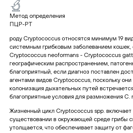
Метод определения
ПЦР-РТ
роду Cryptococcus относятся минимум 19 в
системным грибковым заболеванием кошек, с
Cryptococcus neoformans - Cryptococcus gat
географическим распространением, патоген
благоприятный, если диагноз поставлен дос
агентами видов Cryptococcus, поскольку он
колонизация дыхательных путей встречается
благоприятные условия для размножения C. 
Жизненный цикл Cryptococcus spp. включает
существовании в окружающей среде грибы сп
утолщается, что обеспечивает защиту от фаг