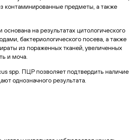
рез контаминированные предметы, а также
и основана на результатах цитологического
дами, бактериологического посева, а также
ираты из пораженных тканей, увеличенных
ь и моча.
us spp. ПЦР позволяет подтвердить наличие
дают однозначного результата.