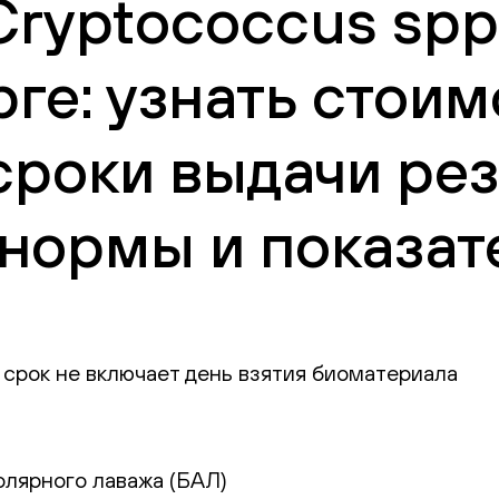
ryptococcus spp.
ге: узнать стоим
сроки выдачи рез
нормы и показат
 срок не включает день взятия биоматериала
олярного лаважа (БАЛ)