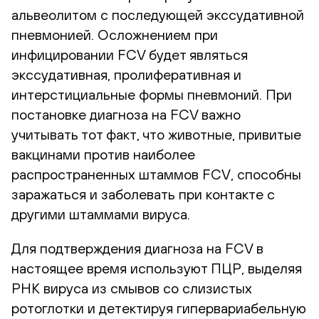
альвеолитом с последующей экссудативной
пневмонией. Осложнением при
инфицировании FCV будет являться
экссудативная, пролиферативная и
интерстициальные формы пневмоний. При
постановке диагноза на FCV важно
учитывать тот факт, что животные, привитые
вакцинами против наиболее
распространенных штаммов FCV, способны
заражаться и заболевать при контакте с
другими штаммами вируса.
Для подтверждения диагноза на FCV в
настоящее время используют ПЦР, выделяя
РНК вируса из смывов со слизистых
ротоглотки и детектируя гипервариабельную