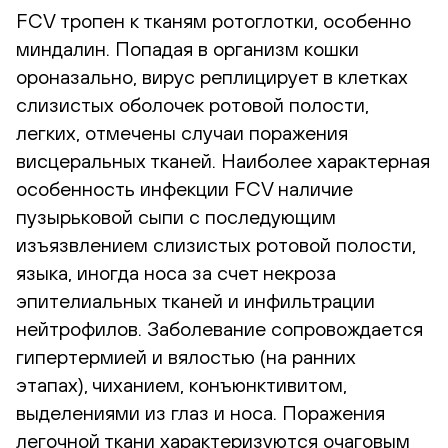
FCV тропен к тканям ротоглотки, особенно
миндалин. Попадая в организм кошки
ороназально, вирус реплицирует в клетках
слизистых оболочек ротовой полости,
легких, отмечены случаи поражения
висцеральных тканей. Наиболее характерная
особенность инфекции FCV наличие
пузырьковой сыпи с последующим
изъязвлением слизистых ротовой полости,
языка, иногда носа за счет некроза
эпителиальных тканей и инфильтрации
нейтрофилов. Заболевание сопровождается
гипертермией и вялостью (на ранних
этапах), чиханием, конъюнктивитом,
выделениями из глаз и носа. Поражения
легочной ткани характеризуются очаговым