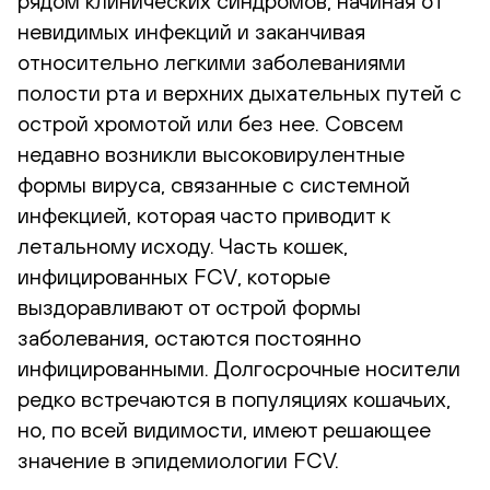
рядом клинических синдромов, начиная от
невидимых инфекций и заканчивая
относительно легкими заболеваниями
полости рта и верхних дыхательных путей с
острой хромотой или без нее. Совсем
недавно возникли высоковирулентные
формы вируса, связанные с системной
инфекцией, которая часто приводит к
летальному исходу. Часть кошек,
инфицированных FCV, которые
выздоравливают от острой формы
заболевания, остаются постоянно
инфицированными. Долгосрочные носители
редко встречаются в популяциях кошачьих,
но, по всей видимости, имеют решающее
значение в эпидемиологии FCV.