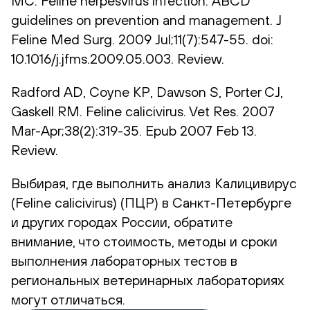
MC. Feline herpesvirus infection. ABCD
guidelines on prevention and management. J
Feline Med Surg. 2009 Jul;11(7):547-55. doi:
10.1016/j.jfms.2009.05.003. Review.
Radford AD, Coyne KP, Dawson S, Porter CJ,
Gaskell RM. Feline calicivirus. Vet Res. 2007
Mar-Apr;38(2):319-35. Epub 2007 Feb 13.
Review.
Выбирая, где выполнить анализ Калицивирус
(Feline calicivirus) (ПЦР) в Санкт-Петербурге
и других городах России, обратите
внимание, что стоимость, методы и сроки
выполнения лабораторных тестов в
региональных ветеринарных лабораториях
могут отличаться.