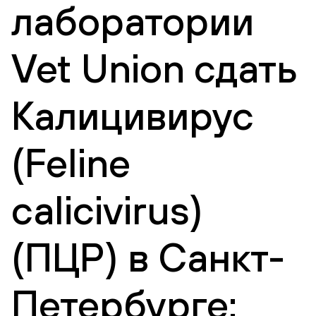
лаборатории
Vet Union сдать
Калицивирус
(Feline
calicivirus)
(ПЦР) в Санкт-
Петербурге: