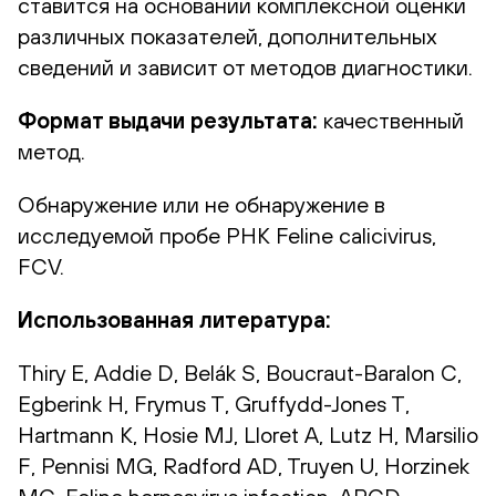
ставится на основании комплексной оценки
различных показателей, дополнительных
сведений и зависит от методов диагностики.
Формат выдачи результата:
качественный
метод.
Обнаружение или не обнаружение в
исследуемой пробе РНК Feline calicivirus,
FCV.
Использованная литература:
Thiry E, Addie D, Belák S, Boucraut-Baralon C,
Egberink H, Frymus T, Gruffydd-Jones T,
Hartmann K, Hosie MJ, Lloret A, Lutz H, Marsilio
F, Pennisi MG, Radford AD, Truyen U, Horzinek