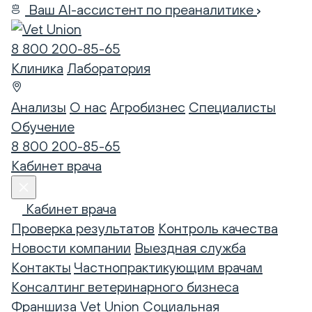
Ваш AI-ассистент по преаналитике
8 800 200-85-65
Клиника
Лаборатория
Анализы
О нас
Агробизнес
Специалисты
Обучение
8 800 200-85-65
Кабинет врача
Кабинет врача
Проверка результатов
Контроль качества
Новости компании
Выездная служба
Контакты
Частнопрактикующим врачам
Консалтинг ветеринарного бизнеса
Франшиза Vet Union
Социальная