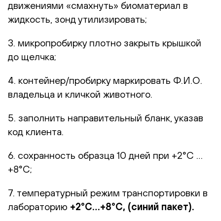
движениями «смахнуть» биоматериал в
жидкость, зонд утилизировать;
3. микропробирку плотно закрыть крышкой
до щелчка;
4. контейнер/пробирку маркировать Ф.И.О.
владельца и кличкой животного.
5. заполнить направительный бланк, указав
код клиента.
6. сохранность образца 10 дней при +2°С …
+8°С;
7. температурный режим транспортировки в
лабораторию
+2°С…+8°С, (синий пакет).