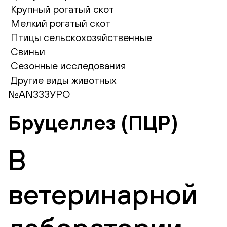
Крупный рогатый скот
Мелкий рогатый скот
Птицы сельскохозяйственные
Свиньи
Сезонные исследования
Другие виды животных
№AN333УРО
Бруцеллез (ПЦР)
В
ветеринарной