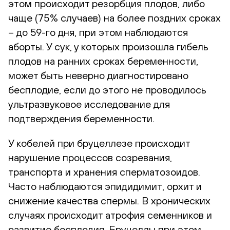
этом происходит резорбция плодов, либо
чаще (75% случаев) на более поздних сроках
– до 59-го дня, при этом наблюдаются
аборты. У сук, у которых произошла гибель
плодов на ранних сроках беременности,
может быть неверно диагностировано
бесплодие, если до этого не проводилось
ультразвуковое исследование для
подтверждения беременности.
У кобелей при бруцеллезе происходит
нарушение процессов созревания,
транспорта и хранения сперматозоидов.
Часто наблюдаются эпидидимит, орхит и
снижение качества спермы. В хронических
случаях происходит атрофия семенников и
развитие бесплодия. Бруцеллы при этом