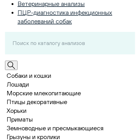
Ветеринарные анализы
ПЦР-диагностика инфекционных
заболеваний собак
Собаки и кошки
Лошади
Морские млекопитающие
Птицы декоративные
Хорьки
Приматы
Земноводные и пресмыкающиеся
Грызуны и кролики