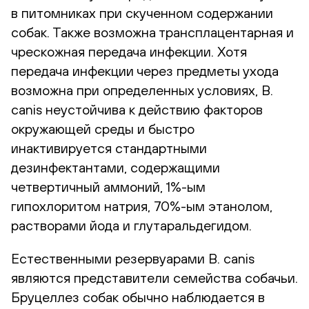
в питомниках при скученном содержании
собак. Также возможна трансплацентарная и
чрескожная передача инфекции. Хотя
передача инфекции через предметы ухода
возможна при определенных условиях, B.
canis неустойчива к действию факторов
окружающей среды и быстро
инактивируется стандартными
дезинфектантами, содержащими
четвертичный аммоний, 1%-ым
гипохлоритом натрия, 70%-ым этанолом,
растворами йода и глутаральдегидом.
Естественными резервуарами B. canis
являются представители семейства собачьи.
Бруцеллез собак обычно наблюдается в