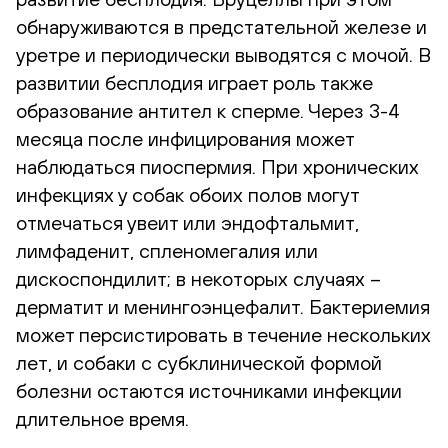
обнаруживаются в предстательной железе и
уретре и периодически выводятся с мочой. В
развитии бесплодия играет роль также
образование антител к сперме. Через 3-4
месяца после инфицирования может
наблюдаться пиоспермия. При хронических
инфекциях у собак обоих полов могут
отмечаться увеит или эндофтальмит,
лимфаденит, спленомегалия или
дискоспондилит; в некоторых случаях –
дерматит и менингоэнцефалит. Бактериемия
может персистировать в течение нескольких
лет, и собаки с субклинической формой
болезни остаются источниками инфекции
длительное время.