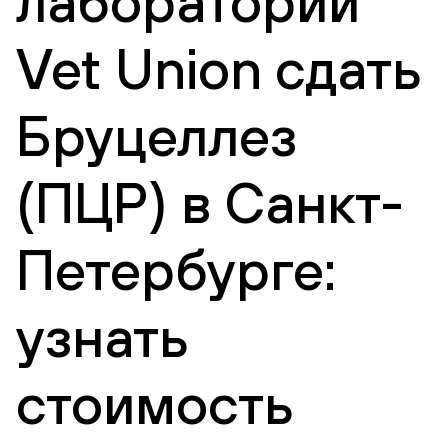
лаборатории
Vet Union сдать
Бруцеллез
(ПЦР) в Санкт-
Петербурге:
узнать
стоимость