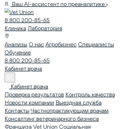
Ваш AI-ассистент по преаналитике
8 800 200-85-65
Клиника
Лаборатория
Анализы
О нас
Агробизнес
Специалисты
Обучение
8 800 200-85-65
Кабинет врача
Кабинет врача
Проверка результатов
Контроль качества
Новости компании
Выездная служба
Контакты
Частнопрактикующим врачам
Консалтинг ветеринарного бизнеса
Франшиза Vet Union
Социальная