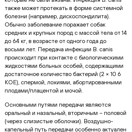
также может протекать в форме системной
болезни (например, дискоспондилита).
Обычно заболевание поражает собак
средних и крупных пород с массой тела от 14
до 64 кг, в возрасте от одного года до
восьми лет. Передача инфекции B. canis
происходит при контакте с биологическими
жидкостями больных особей, содержащими
достаточное количество бактерий (2 × 10 6
КОЕ), спермой, лохиями, абортированными
плодами/плацентой и мочой.
Основными путями передачи являются
оральный и назальный, вторичным – половой
(через слизистые оболочки). Воздушно-
капельный путь передачи особенно актуален