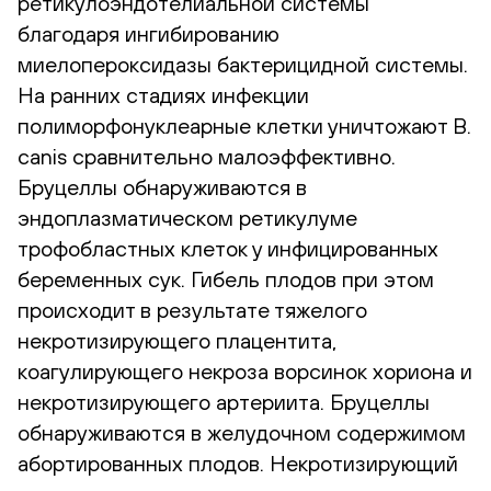
ретикулоэндотелиальной системы
благодаря ингибированию
миелопероксидазы бактерицидной системы.
На ранних стадиях инфекции
полиморфонуклеарные клетки уничтожают B.
canis сравнительно малоэффективно.
Бруцеллы обнаруживаются в
эндоплазматическом ретикулуме
трофобластных клеток у инфицированных
беременных сук. Гибель плодов при этом
происходит в результате тяжелого
некротизирующего плацентита,
коагулирующего некроза ворсинок хориона и
некротизирующего артериита. Бруцеллы
обнаруживаются в желудочном содержимом
абортированных плодов. Некротизирующий