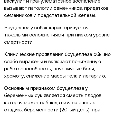
васкулит и гранулематозное воспаление
вызывают патологии семенников, придатков
семенников и предстательной железы.
Бруцеллез у собак характеризуется
тяжелыми осложнениями при низком уровне
смертности.
Клинические проявления бруцеллеза обычно
слабо выражены и включают пониженную
работоспособность, поясничные боли,
хромоту, снижение массы тела и летаргию.
Основным признаком бруцеллеза у
беременных сук является смерть плодов,
которая может наблюдаться на ранних
стадиях беременности (20-ый день), при