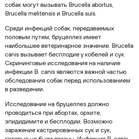
собак могут вызывать Brucella abortus,
Brucella melitensis и Brucella suis.
Среди инфекций собак, передаваемых
половым путем, бруцеллез имеет
наибольшее ветеринарное значение. Brucella
canis вызывает бесплодие у кобелей и сук.
Скрининговые исследования на наличие
инфекции B. canis являются важной частью
обследования собак перед использованием
в разведении.
Исследование на бруцеллез должно
проводиться при абортах, орхите,
эпидидимите и бесплодии. Возможно
заражение кастрированных сук и сук,
которые не были вязаны. Инфекция B. canis