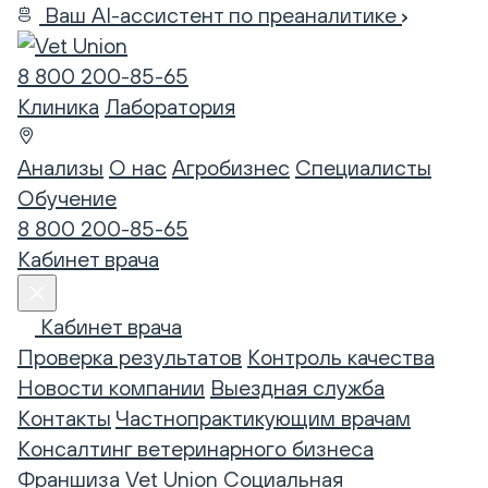
Ваш AI-ассистент по преаналитике
8 800 200-85-65
Клиника
Лаборатория
Анализы
О нас
Агробизнес
Специалисты
Обучение
8 800 200-85-65
Кабинет врача
Кабинет врача
Проверка результатов
Контроль качества
Новости компании
Выездная служба
Контакты
Частнопрактикующим врачам
Консалтинг ветеринарного бизнеса
Франшиза Vet Union
Социальная