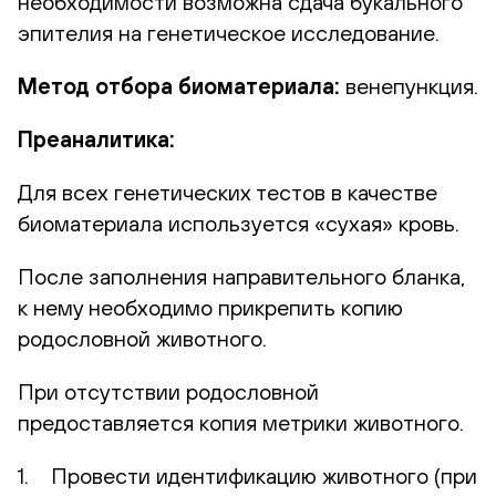
необходимости возможна сдача букального
эпителия на генетическое исследование.
Метод отбора биоматериала:
венепункция.
Преаналитика:
Для всех генетических тестов в качестве
биоматериала используется «сухая» кровь.
После заполнения направительного бланка,
к нему необходимо прикрепить копию
родословной животного.
При отсутствии родословной
предоставляется копия метрики животного.
1. Провести идентификацию животного (при