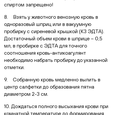
спиртом запрещено!
8. Взять у животного венозную кровь в
одноразовый шприц или в вакуумную
пробирку с сиреневой крышкой (К3 ЭДТА).
Достаточный объем крови в шприце – 0,5
мл, в пробирке с ЭДТА для точного
соотношения кровь-антикоагулянт
необходимо набрать пробирку до указанной
отметки.
9. Собранную кровь медленно вылить в
центр салфетки до образования пятна
диаметром 2-3 см.
10. Дождаться полного высыхания крови при
комнатной температуре до формирования