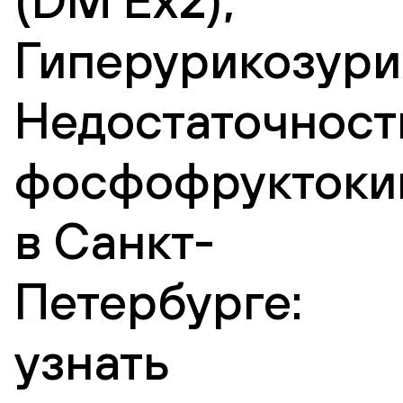
Гиперурикозури
Недостаточност
фосфофруктоки
в Санкт-
Петербурге:
узнать