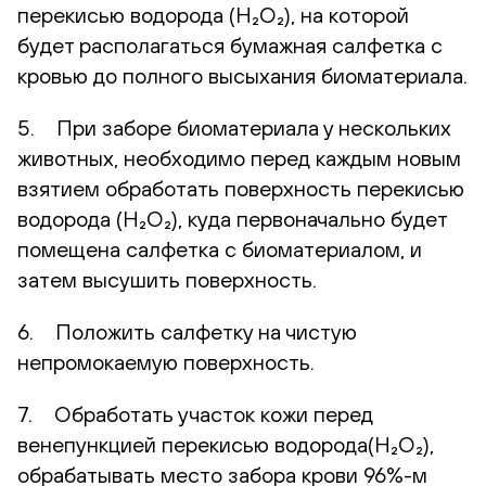
перекисью водорода (H₂O₂), на которой
будет располагаться бумажная салфетка с
кровью до полного высыхания биоматериала.
5. При заборе биоматериала у нескольких
животных, необходимо перед каждым новым
взятием обработать поверхность перекисью
водорода (H₂O₂), куда первоначально будет
помещена салфетка с биоматериалом, и
затем высушить поверхность.
6. Положить салфетку на чистую
непромокаемую поверхность.
7. Обработать участок кожи перед
венепункцией перекисью водорода(H₂O₂),
обрабатывать место забора крови 96%-м