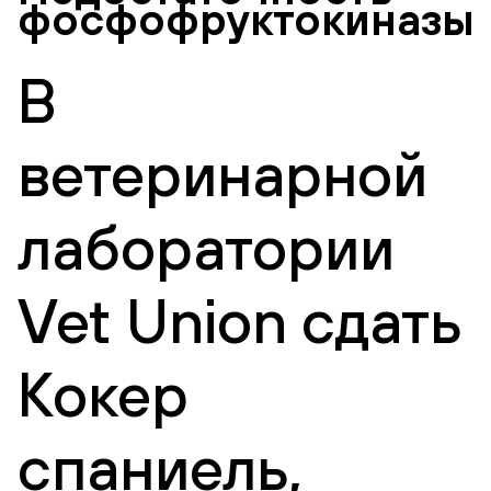
фосфофруктокиназы
В
ветеринарной
лаборатории
Vet Union сдать
Кокер
спаниель,