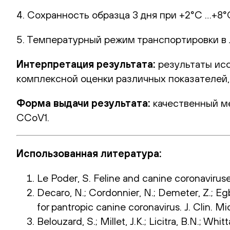
4. Сохранность образца 3 дня при +2°С …+8°
5. Температурный режим транспортировки в
Интерпретация результата:
результаты исс
комплексной оценки различных показателей,
Форма выдачи результата:
качественный ме
CCoV1.
Использованная литература:
Le Poder, S. Feline and canine coronaviruse
Decaro, N.; Cordonnier, N.; Demeter, Z.; Egberin
for pantropic canine coronavirus. J. Clin. Mic
Belouzard, S.; Millet, J.K.; Licitra, B.N.; Wh