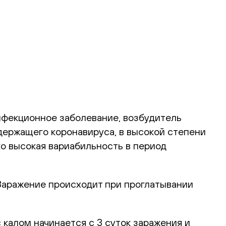
инфекционное заболевание, возбудитель
держащего коронавируса, в высокой степени
о высокая вариабильность в период
 Заражение происходит при проглатывании
 калом начинается с 3 суток заражения и