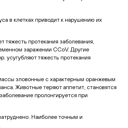
са в клетках приводит к нарушению их
 тяжесть протекания заболевания,
ременном заражении CCoV. Другие
a spp. усугубляют тяжесть протекания
 массы зловонные с характерным оранжевым
ланса. Животные теряют аппетит, становятся
 заболевание пролонгируется при
затруднено. Наиболее точным и
.