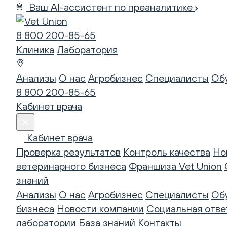
Ваш AI-ассистент по преаналитике
8 800 200-85-65
Клиника
Лаборатория
Анализы
О нас
Агробизнес
Специалисты
Об
8 800 200-85-65
Кабинет врача
Кабинет врача
Проверка результатов
Контроль качества
Но
ветеринарного бизнеса
Франшиза Vet Union
знаний
Анализы
О нас
Агробизнес
Специалисты
Об
бизнеса
Новости компании
Социальная отве
лаборатории
База знаний
Контакты