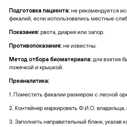
Подготовка пациента:
не рекомендуется ис
фекалий, если использовались местные сла
Показания:
рвота, диарея или запор.
Противопоказания:
не известны.
Метод отбора биоматериала:
для взятия б
ложечкой и крышкой.
Преаналитика:
1. Поместить фекалии размером с лесной ор
2. Контейнер маркировать Ф.И.О. владельца,
3. Заполнить направительный бланк, указав к