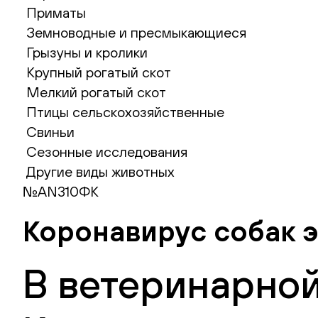
Приматы
Земноводные и пресмыкающиеся
Грызуны и кролики
Крупный рогатый скот
Мелкий рогатый скот
Птицы сельскохозяйственные
Свиньи
Сезонные исследования
Другие виды животных
№AN310ФК
Коронавирус собак э
В ветеринарной