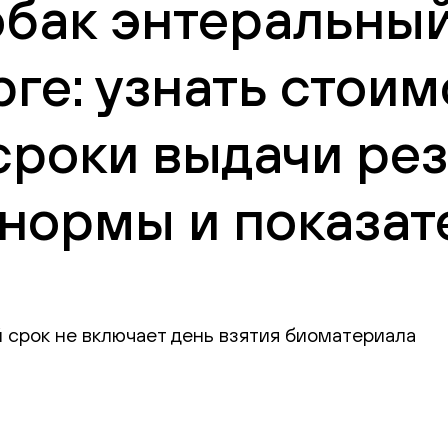
бак энтеральный 
ге: узнать стоим
сроки выдачи рез
нормы и показат
 срок не включает день взятия биоматериала