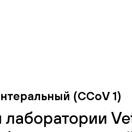
нтеральный (CCoV 1)
 лаборатории Vet