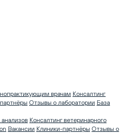
нопрактикующим врачам
Консалтинг
-партнёры
Отзывы о лаборатории
База
 анализов
Консалтинг ветеринарного
on
Вакансии
Клиники-партнёры
Отзывы о