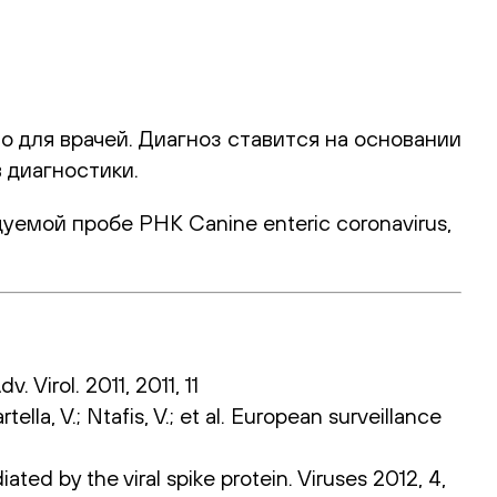
для врачей. Диагноз ставится на основании
 диагностики.
емой пробе РНК Canine enteric coronavirus,
Virol. 2011, 2011, 11
tella, V.; Ntafis, V.; et al. European surveillance
iated by the viral spike protein. Viruses 2012, 4,