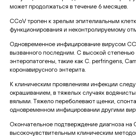
может продолжаться в течение 6 месяцев.
CCoV тропен к зрелым эпителиальным клетка
функционирования и неконтролируемому отм
Одновременное инфицирование вирусом CCoV
вызванного последним. С высокой степенью
энтеропатогены, такие как C. perfringens, Camp
коронавирусного энтерита.
К клиническим проявлениям инфекции следу
окрашиванием, в тяжелых случаях водянисты
вялыми. Тяжело переболевают щенки, спонта
одновременном инфицировании другими виру
Окончательное подтверждение диагноза на 
высокочувствительным клиническим методо