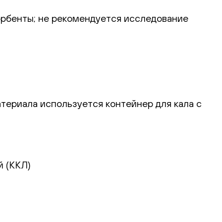
орбенты; не рекомендуется исследование
атериала используется контейнер для кала с
й (ККЛ)