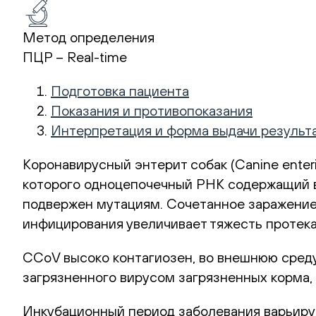
Метод определения
ПЦР – Real-time
Подготовка пациента
Показания и противопоказания
Интерпретация и форма выдачи результ
Коронавирусный энтерит собак (Canine enter
которого одноцепочечный РНК содержащий ви
подвержен мутациям. Сочетанное заражение 
инфицирования увеличивает тяжесть протек
CCoV высоко контагиозен, во внешнюю среду
загрязненного вирусом загрязненных корма, 
Инкубационный период заболевания варьирует