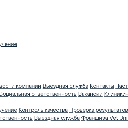
учение
вости компании
Выездная служба
Контакты
Част
Социальная ответственность
Вакансии
Клиники
учение
Контроль качества
Проверка результатов
тственность
Выездная служба
Франшиза Vet Uni