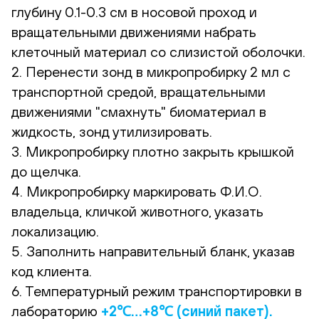
глубину 0.1-0.3 см в носовой проход и
вращательными движениями набрать
клеточный материал со слизистой оболочки.
2. Перенести зонд в микропробирку 2 мл с
транспортной средой, вращательными
движениями "смахнуть" биоматериал в
жидкость, зонд утилизировать.
3. Микропробирку плотно закрыть крышкой
до щелчка.
4. Микропробирку маркировать Ф.И.О.
владельца, кличкой животного, указать
локализацию.
5. Заполнить направительный бланк, указав
код клиента.
6. Температурный режим транспортировки в
лабораторию
+2℃…+8℃ (синий пакет).