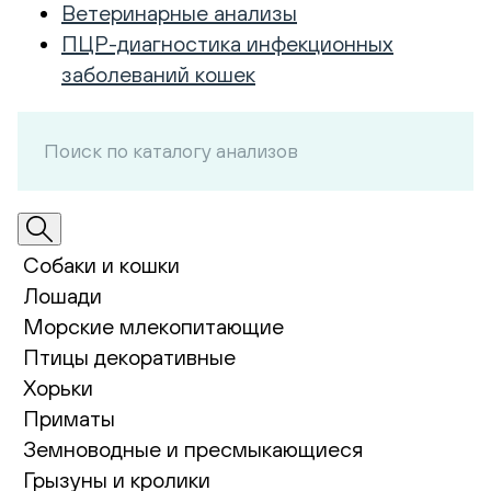
Ветеринарные анализы
ПЦР-диагностика инфекционных
заболеваний кошек
Собаки и кошки
Лошади
Морские млекопитающие
Птицы декоративные
Хорьки
Приматы
Земноводные и пресмыкающиеся
Грызуны и кролики