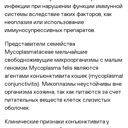
инфекции при нарушении функции иммунной
системы вследствие таких факторов, как
неоплазия или использование
иммуносупрессивных препаратов.
Представители семейства
Mycoplasmataceae мельчайшие
свободноживущие микроорганизмы с малым
геномом Mycoplasma felis являются
агентами конъюнктивита кошек (mycoplasmal
conjunctivitis). Микоплазмы неустойчивы вне
организма хозяина, так как питаются за счет
питательных веществ клеток слизистых
оболочек.
Клинические признаки конъюнктивита у