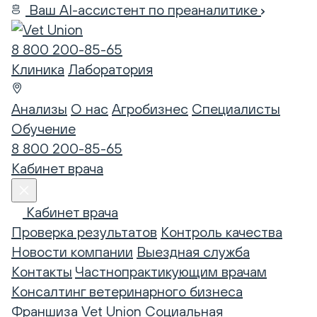
Ваш AI-ассистент по преаналитике
8 800 200-85-65
Клиника
Лаборатория
Анализы
О нас
Агробизнес
Специалисты
Обучение
8 800 200-85-65
Кабинет врача
Кабинет врача
Проверка результатов
Контроль качества
Новости компании
Выездная служба
Контакты
Частнопрактикующим врачам
Консалтинг ветеринарного бизнеса
Франшиза Vet Union
Социальная