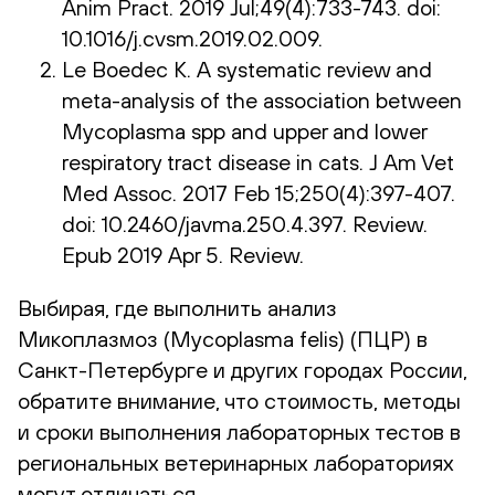
Anim Pract. 2019 Jul;49(4):733-743. doi:
10.1016/j.cvsm.2019.02.009.
Le Boedec K. A systematic review and
meta-analysis of the association between
Mycoplasma spp and upper and lower
respiratory tract disease in cats. J Am Vet
Med Assoc. 2017 Feb 15;250(4):397-407.
doi: 10.2460/javma.250.4.397. Review.
Epub 2019 Apr 5. Review.
Выбирая, где выполнить анализ
Микоплазмоз (Mycoplasma felis) (ПЦР) в
Санкт-Петербурге и других городах России,
обратите внимание, что стоимость, методы
и сроки выполнения лабораторных тестов в
региональных ветеринарных лабораториях
могут отличаться.