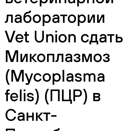
лаборатории
Vet Union сдать
Микоплазмоз
(Mycoplasma
felis) (ПЦР) в
Санкт-