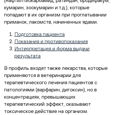
(нафтилтиокарбамид, ратиндан, бродифакум,
кумарин, зоокумарин и т.д.), которые
попадают в их организм при проглатывании
приманок, лакомств, начиненных ядами.
Подготовка пациента
Показания и противопоказания
Интерпретация и форма выдачи
результата
В профиль входят также лекарства, которые
применяются в ветеринарии для
терапевтического лечения пациентов с
патологиями (варфарин, дигоксин), но в
концентрациях, превышающих
терапевтический эффект, оказывают
токсическое действие на организм.