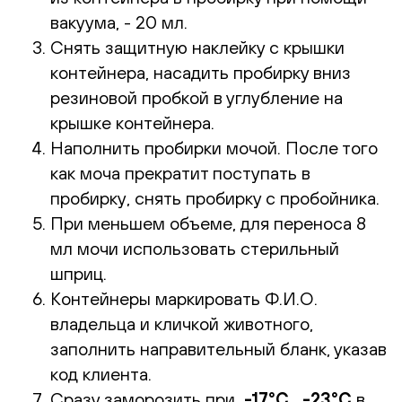
вакуума, - 20 мл.
Снять защитную наклейку с крышки
контейнера, насадить пробирку вниз
резиновой пробкой в углубление на
крышке контейнера.
Наполнить пробирки мочой. После того
как моча прекратит поступать в
пробирку, снять пробирку с пробойника.
При меньшем объеме, для переноса 8
мл мочи использовать стерильный
шприц.
Контейнеры маркировать Ф.И.О.
владельца и кличкой животного,
заполнить направительный бланк, указав
код клиента.
Сразу заморозить при
-17°С...-23°С
в