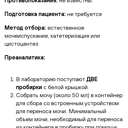
Противопоказания:
не известны.
Подготовка пациента:
не требуется
Метод отбора:
естественное
мочеиспускание, катетеризация или
цистоцентез.
Преаналитика:
В лабораторию поступают
ДВЕ
пробирки
с белой крышкой.
Собрать мочу (около 50 мл) в контейнер
для сбора со встроенным устройством
для переноса мочи. Минимальный
объем мочи, необходимый для переноса
из контейнера в пробирку при помощи