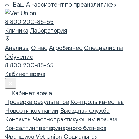
Ваш AI-ассистент по преаналитике
8 800 200-85-65
Клиника
Лаборатория
Анализы
О нас
Агробизнес
Специалисты
Обучение
8 800 200-85-65
Кабинет врача
Кабинет врача
Проверка результатов
Контроль качества
Новости компании
Выездная служба
Контакты
Частнопрактикующим врачам
Консалтинг ветеринарного бизнеса
Франшиза Vet Union
Социальная