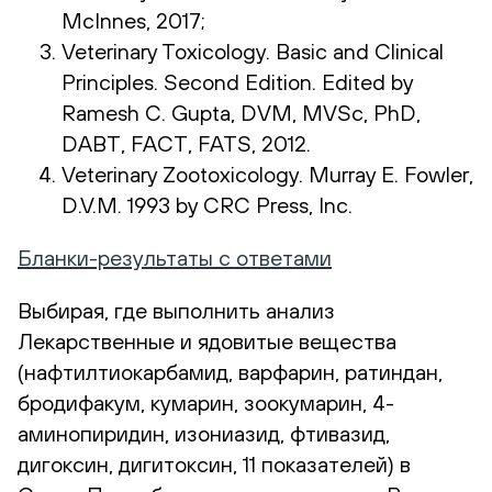
McInnes, 2017;
Veterinary Toxicology. Basic and Clinical
Principles. Second Edition. Edited by
Ramesh C. Gupta, DVM, MVSc, PhD,
DABT, FACT, FATS, 2012.
Veterinary Zootoxicology. Murray E. Fowler,
D.V.M. 1993 by CRC Press, Inc.
Бланки-результаты с ответами
Выбирая, где выполнить анализ
Лекарственные и ядовитые вещества
(нафтилтиокарбамид, варфарин, ратиндан,
бродифакум, кумарин, зоокумарин, 4-
аминопиридин, изониазид, фтивазид,
дигоксин, дигитоксин, 11 показателей) в