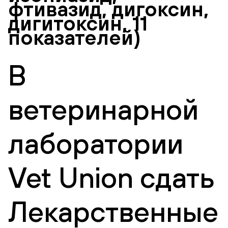
фтивазид, дигоксин,
дигитоксин, 11
показателей)
В
ветеринарной
лаборатории
Vet Union сдать
Лекарственные