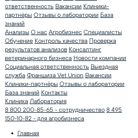
ответственность
Вакансии
Клиники-
партнёры
Отзывы о лаборатории
База
знаний
Анализы
О нас
Агробизнес
Специалисты
Обучение
Контроль качества
Проверка
результатов анализов
Консалтинг
ветеринарного бизнеса
Новости компании
Социальная ответственность
Выездная
служба
Франшиза Vet Union
Вакансии
Клиники-партнёры
Отзывы о лаборатории
База знаний
Контакты
Клиника
Лаборатория
8 800 200-85-65 - сотрудничество
8 495
150-10-82 - для агробизнеса
Главная