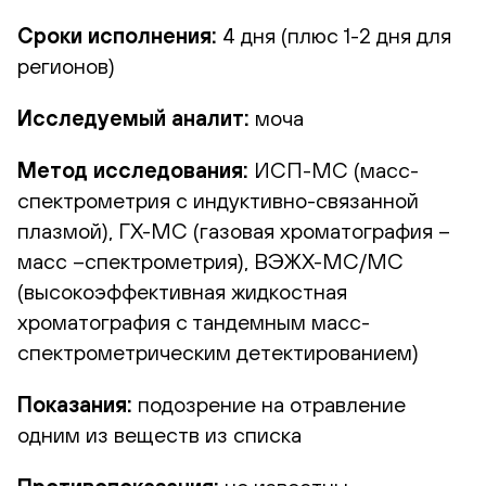
Сроки исполнения:
4
дня (плюс 1-2 дня для
регионов)
Исследуемый аналит:
моча
Метод исследования:
ИСП-МС (масс-
спектрометрия с индуктивно-связанной
плазмой), ГХ-МС (газовая хроматография –
масс –спектрометрия), ВЭЖХ-МС/МС
(высокоэффективная жидкостная
хроматография с тандемным масс-
спектрометрическим детектированием)
Показания:
подозрение на отравление
одним из веществ из списка