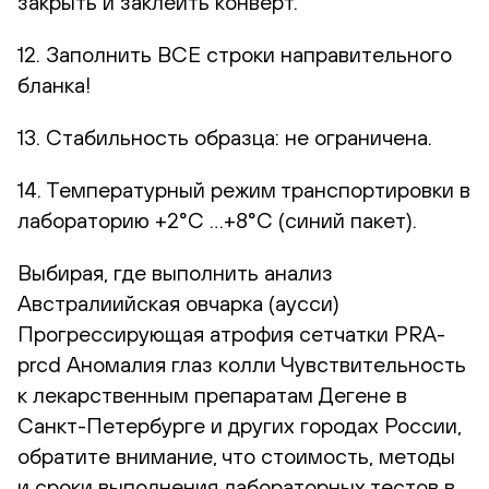
закрыть и заклеить конверт.
12. Заполнить ВСЕ строки направительного
бланка!
13. Стабильность образца: не ограничена.
14. Температурный режим транспортировки в
лабораторию +2°С …+8°С (синий пакет).
Выбирая, где выполнить анализ
Австралиийская овчарка (аусси)
Прогрессирующая атрофия сетчатки PRA-
prcd Аномалия глаз колли Чувствительность
к лекарственным препаратам Дегене в
Санкт-Петербурге и других городах России,
обратите внимание, что стоимость, методы
и сроки выполнения лабораторных тестов в