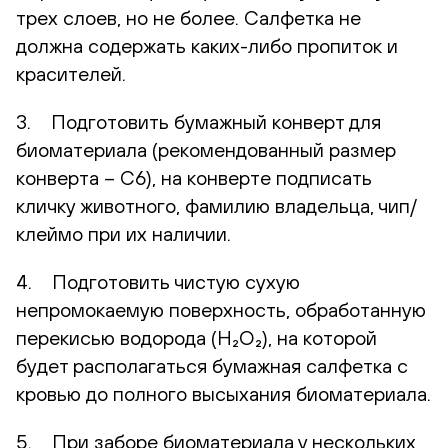
трех слоев, но не более. Салфетка не
должна содержать каких-либо пропиток и
красителей.
3. Подготовить бумажный конверт для
биоматериала (рекомендованный размер
конверта – С6), на конверте подписать
кличку животного, фамилию владельца, чип/
клеймо при их наличии.
4. Подготовить чистую сухую
непромокаемую поверхность, обработанную
перекисью водорода (H₂O₂), на которой
будет располагаться бумажная салфетка с
кровью до полного высыхания биоматериала.
5. При заборе биоматериала у нескольких