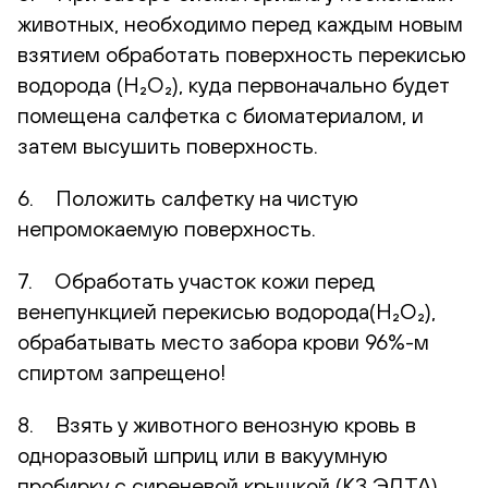
животных, необходимо перед каждым новым
взятием обработать поверхность перекисью
водорода (H₂O₂), куда первоначально будет
помещена салфетка с биоматериалом, и
затем высушить поверхность.
6. Положить салфетку на чистую
непромокаемую поверхность.
7. Обработать участок кожи перед
венепункцией перекисью водорода(H₂O₂),
обрабатывать место забора крови 96%-м
спиртом запрещено!
8. Взять у животного венозную кровь в
одноразовый шприц или в вакуумную
пробирку с сиреневой крышкой (К3 ЭДТА).