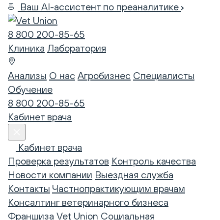
Ваш AI-ассистент по преаналитике
8 800 200-85-65
Клиника
Лаборатория
Анализы
О нас
Агробизнес
Специалисты
Обучение
8 800 200-85-65
Кабинет врача
Кабинет врача
Проверка результатов
Контроль качества
Новости компании
Выездная служба
Контакты
Частнопрактикующим врачам
Консалтинг ветеринарного бизнеса
Франшиза Vet Union
Социальная