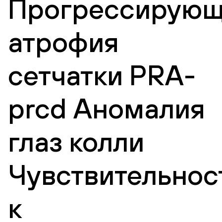
Прогрессирующ
атрофия
сетчатки PRA-
prcd Аномалия
глаз колли
Чувствительнос
к