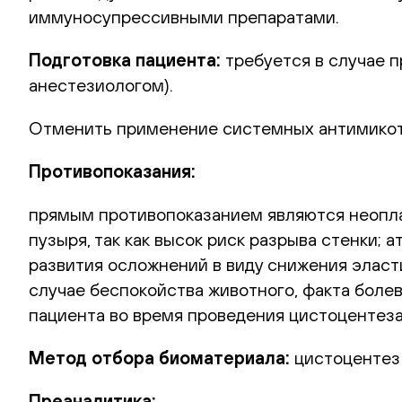
иммуносупрессивными препаратами.
Подготовка пациента:
требуется в случае 
анестезиологом).
Отменить применение системных антимикоти
Противопоказания:
прямым противопоказанием являются неопла
пузыря, так как высок риск разрыва стенки;
развития осложнений в виду снижения эласти
случае беспокойства животного, факта боле
пациента во время проведения цистоцентеза
Метод отбора биоматериала:
цистоцентез
Преаналитика: