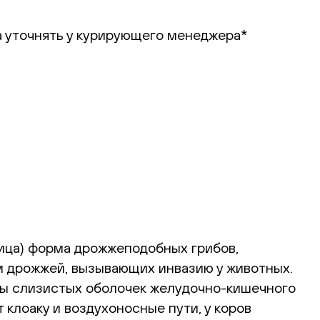
ба уточнять у курирующего менеджера*
чница) форма дрожжеподобных грибов,
м дрожжей, вызывающих инвазию у животных.
оры слизистых оболочек желудочно-кишечного
 клоаку и воздухоносные пути, у коров