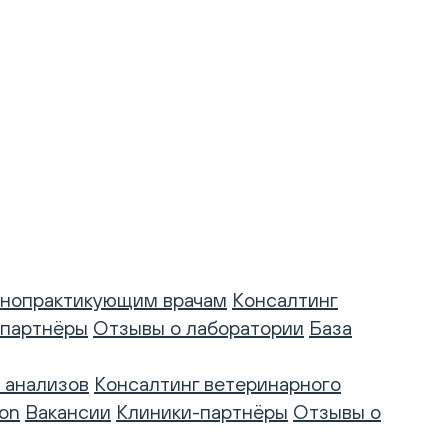
нопрактикующим врачам
Консалтинг
-партнёры
Отзывы о лаборатории
База
 анализов
Консалтинг ветеринарного
on
Вакансии
Клиники-партнёры
Отзывы о