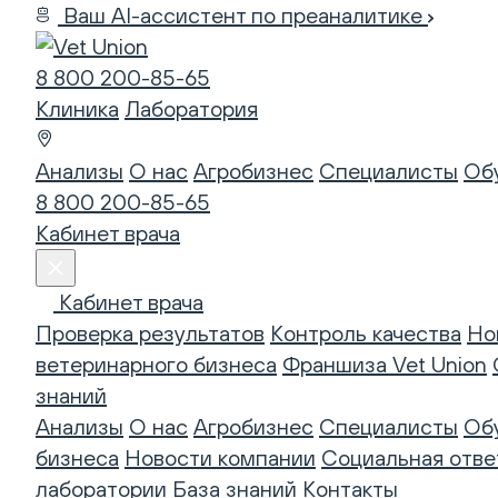
Ваш AI-ассистент по преаналитике
8 800 200-85-65
Клиника
Лаборатория
Анализы
О нас
Агробизнес
Специалисты
Об
8 800 200-85-65
Кабинет врача
Кабинет врача
Проверка результатов
Контроль качества
Но
ветеринарного бизнеса
Франшиза Vet Union
знаний
Анализы
О нас
Агробизнес
Специалисты
Об
бизнеса
Новости компании
Социальная отве
лаборатории
База знаний
Контакты