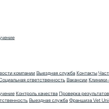
учение
вости компании
Выездная служба
Контакты
Част
Социальная ответственность
Вакансии
Клиники
учение
Контроль качества
Проверка результатов
тственность
Выездная служба
Франшиза Vet Uni