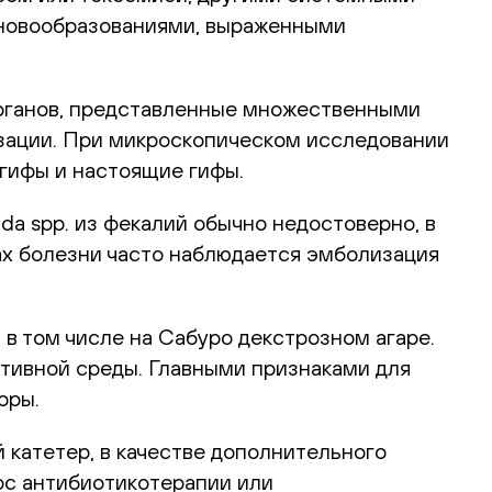
 новообразованиями, выраженными
рганов, представленные множественными
лизации. При микроскопическом исследовании
огифы и настоящие гифы.
a spp. из фекалий обычно недостоверно, в
мах болезни часто наблюдается эмболизация
 в том числе на Сабуро декстрозном агаре.
ктивной среды. Главными признаками для
оры.
катетер, в качестве дополнительного
рс антибиотикотерапии или