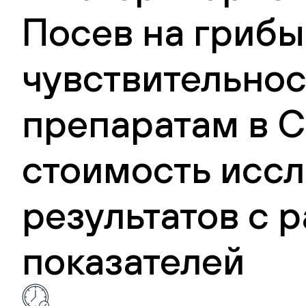
Посев на грибы
чувствительнос
препаратам в С
стоимость иссл
результатов с
показателей