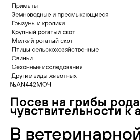
Приматы
Земноводные и пресмыкающиеся
Грызуны и кролики
Крупный рогатый скот
Мелкий рогатый скот
Птицы сельскохозяйственные
Свиньи
Сезонные исследования
Другие виды животных
№AN442МОЧ
Посев на грибы род
чувствительности к
В ветеринарной