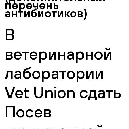
перечень
антибиотиков)
В
ветеринарной
лаборатории
Vet Union сдать
Посев