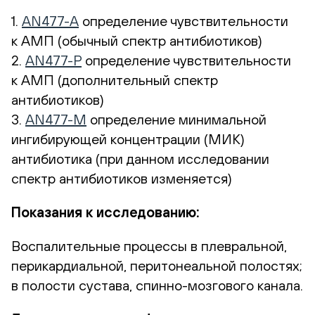
1.
AN477-A
определение чувствительности
к АМП (обычный спектр антибиотиков)
2.
AN477-Р
определение чувствительности
к АМП (дополнительный спектр
антибиотиков)
3.
AN477-М
определение минимальной
ингибирующей концентрации (МИК)
антибиотика (при данном исследовании
спектр антибиотиков изменяется)
Показания к исследованию:
Воспалительные процессы в плевральной,
перикардиальной, перитонеальной полостях;
в полости сустава,
спинно-мозгового
канала.