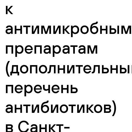
к
антимикробны
препаратам
(дополнительны
перечень
антибиотиков)
в Санкт-