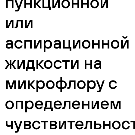
пункционной
или
аспирационной
жидкости на
микрофлору с
определением
чувствительнос