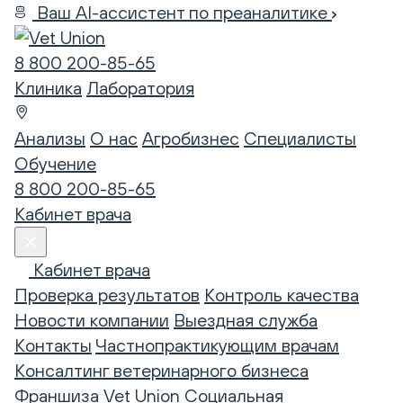
Ваш AI-ассистент по преаналитике
8 800 200-85-65
Клиника
Лаборатория
Анализы
О нас
Агробизнес
Специалисты
Обучение
8 800 200-85-65
Кабинет врача
Кабинет врача
Проверка результатов
Контроль качества
Новости компании
Выездная служба
Контакты
Частнопрактикующим врачам
Консалтинг ветеринарного бизнеса
Франшиза Vet Union
Социальная