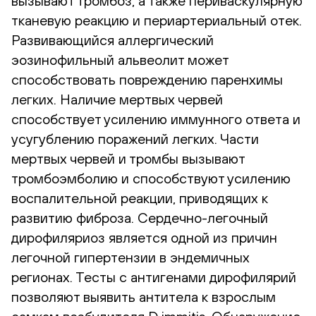
вызывают тромбоз, а также периваскулярную
тканевую реакцию и периартериальный отек.
Развивающийся аллергический
эозинофильный альвеолит может
способствовать повреждению паренхимы
легких. Наличие мертвых червей
способствует усилению иммунного ответа и
усугублению поражений легких. Части
мертвых червей и тромбы вызывают
тромбоэмболию и способствуют усилению
воспалительной реакции, приводящих к
развитию фиброза. Сердечно-легочный
дирофиляриоз является одной из причин
легочной гипертензии в эндемичных
регионах. Тесты с антигенами дирофилярий
позволяют выявить антитела к взрослым