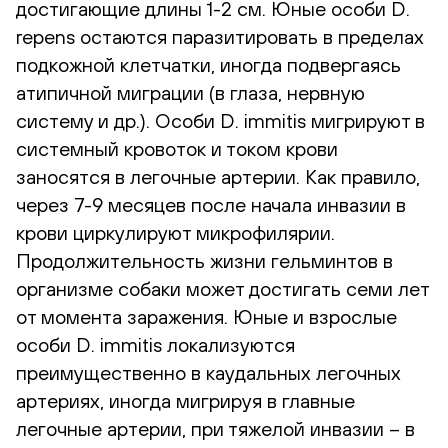
достигающие длины 1-2 см. Юные особи D.
repens остаются паразитировать в пределах
подкожной клетчатки, иногда подвергаясь
атипичной миграции (в глаза, нервную
систему и др.). Особи D. immitis мигрируют в
системный кровоток и током крови
заносятся в легочные артерии. Как правило,
через 7-9 месяцев после начала инвазии в
крови циркулируют микрофилярии.
Продолжительность жизни гельминтов в
организме собаки может достигать семи лет
от момента заражения. Юные и взрослые
особи D. immitis локализуются
преимущественно в каудальных легочных
артериях, иногда мигрируя в главные
легочные артерии, при тяжелой инвазии – в