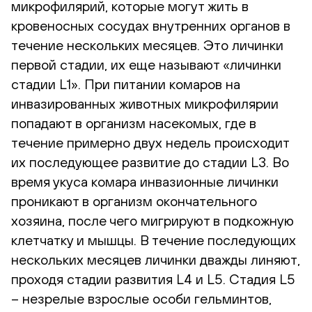
микрофилярий, которые могут жить в
кровеносных сосудах внутренних органов в
течение нескольких месяцев. Это личинки
первой стадии, их еще называют «личинки
стадии L1». При питании комаров на
инвазированных животных микрофилярии
попадают в организм насекомых, где в
течение примерно двух недель происходит
их последующее развитие до стадии L3. Во
время укуса комара инвазионные личинки
проникают в организм окончательного
хозяина, после чего мигрируют в подкожную
клетчатку и мышцы. В течение последующих
нескольких месяцев личинки дважды линяют,
проходя стадии развития L4 и L5. Стадия L5
– незрелые взрослые особи гельминтов,