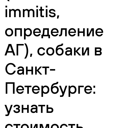
immitis,
определение
АГ), собаки в
Санкт-
Петербурге:
узнать
стоимость