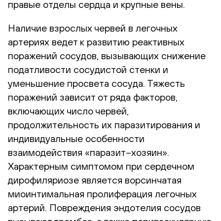
правые отделы сердца и крупные вены.
Наличие взрослых червей в легочных
артериях ведет к развитию реактивных
поражений сосудов, вызывающих снижение
податливости сосудистой стенки и
уменьшение просвета сосуда. Тяжесть
поражений зависит от ряда факторов,
включающих число червей,
продолжительность их паразитирования и
индивидуальные особенности
взаимодействия «паразит–хозяин».
Характерным симптомом при сердечном
дирофиляриозе является ворсинчатая
миоинтимальная пролиферация легочных
артерий. Повреждения эндотелия сосудов