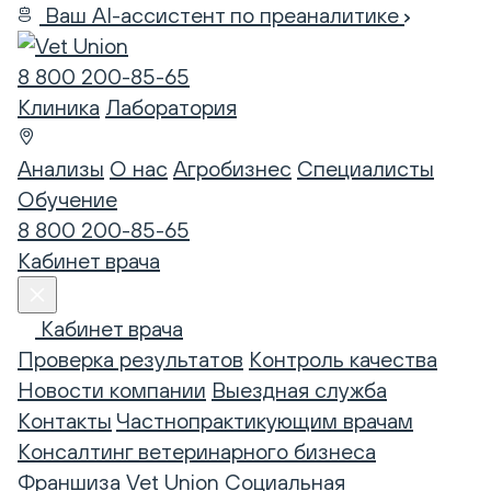
Ваш AI-ассистент по преаналитике
8 800 200-85-65
Клиника
Лаборатория
Анализы
О нас
Агробизнес
Специалисты
Обучение
8 800 200-85-65
Кабинет врача
Кабинет врача
Проверка результатов
Контроль качества
Новости компании
Выездная служба
Контакты
Частнопрактикующим врачам
Консалтинг ветеринарного бизнеса
Франшиза Vet Union
Социальная