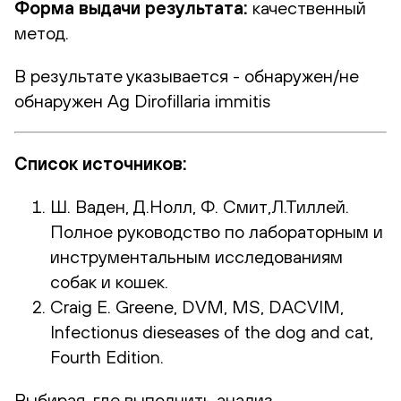
Форма выдачи результата:
качественный
метод.
В результате указывается - обнаружен/не
обнаружен Ag Dirofillaria immitis
Список источников:
Ш. Ваден, Д.Нолл, Ф. Смит,Л.Тиллей.
Полное руководство по лабораторным и
инструментальным исследованиям
собак и кошек.
Craig E. Greene, DVM, MS, DACVIM,
Infectionus dieseases of the dog and cat,
Fourth Edition.
Выбирая, где выполнить анализ