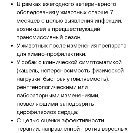
В рамках ежегодного ветеринарного
обследования у животных старше 7
месяцев с целью выявления инфекции,
возникшей в предшествующий
трансмиссивный сезон;
У животных после изменения препарата
для химио-профилактики;
У собак с клинической симптоматикой
(кашель, непереносимость физической
нагрузки, быстрая утомляемость),
рентгенологическими или
лабораторными изменениями,
позволяющими заподозрить
дирофиляриоз сердца;
С целью оценки эффективности
терапии, направленной против взрослых