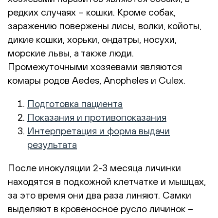
редких случаях – кошки. Кроме собак,
заражению повержены лисы, волки, койоты,
дикие кошки, хорьки, ондатры, носухи,
морские львы, а также люди.
Промежуточными хозяевами являются
комары родов Aedes, Anopheles и Culex.
Подготовка пациента
Показания и противопоказания
Интерпретация и форма выдачи
результата
После инокуляции 2-3 месяца личинки
находятся в подкожной клетчатке и мышцах,
за это время они два раза линяют. Самки
выделяют в кровеносное русло личинок –