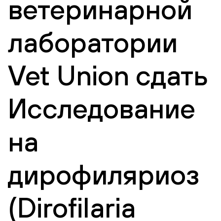
ветеринарной
лаборатории
Vet Union сдать
Исследование
на
дирофиляриоз
(Dirofilaria