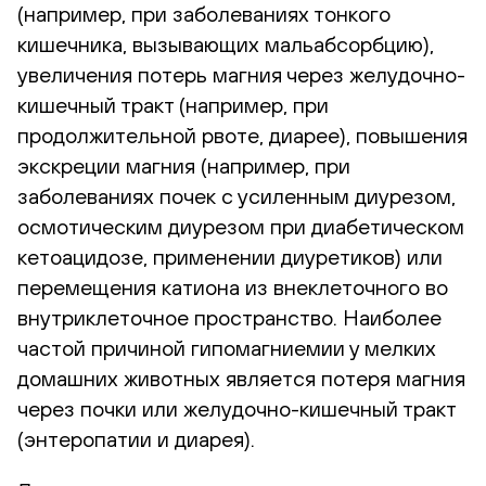
(например, при заболеваниях тонкого
кишечника, вызывающих мальабсорбцию),
увеличения потерь магния через желудочно-
кишечный тракт (например, при
продолжительной рвоте, диарее), повышения
экскреции магния (например, при
заболеваниях почек с усиленным диурезом,
осмотическим диурезом при диабетическом
кетоацидозе, применении диуретиков) или
перемещения катиона из внеклеточного во
внутриклеточное пространство. Наиболее
частой причиной гипомагниемии у мелких
домашних животных является потеря магния
через почки или желудочно-кишечный тракт
(энтеропатии и диарея).