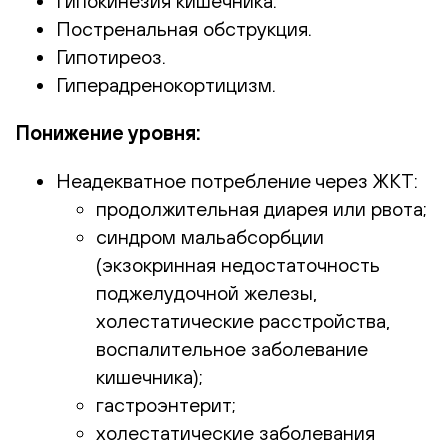
Гипокинезия кишечника.
Постренальная обструкция.
Гипотиреоз.
Гиперадренокортицизм.
Понижение уровня:
Неадекватное потребление через ЖКТ:
продолжительная диарея или рвота;
синдром мальабсорбции
(экзокринная недостаточность
поджелудочной железы,
холестатические расстройства,
воспалительное заболевание
кишечника);
гастроэнтерит;
холестатические заболевания