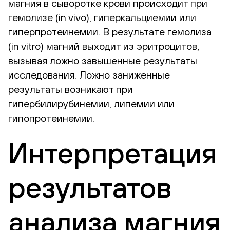
магния в сыворотке крови происходит при
гемолизе (in vivo), гиперкальциемии или
гиперпротеинемии. В результате гемолиза
(in vitro) магний выходит из эритроцитов,
вызывая ложно завышенные результаты
исследования. Ложно заниженные
результаты возникают при
гипербилирубинемии, липемии или
гипопротеинемии.
Интерпретация
результатов
анализа магния