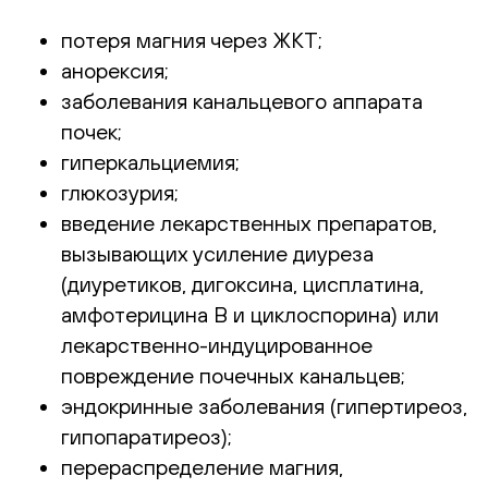
потеря магния через ЖКТ;
анорексия;
заболевания канальцевого аппарата
почек;
гиперкальциемия;
глюкозурия;
введение лекарственных препаратов,
вызывающих усиление диуреза
(диуретиков, дигоксина, цисплатина,
амфотерицина В и циклоспорина) или
лекарственно-индуцированное
повреждение почечных канальцев;
эндокринные заболевания (гипертиреоз,
гипопаратиреоз);
перераспределение магния,