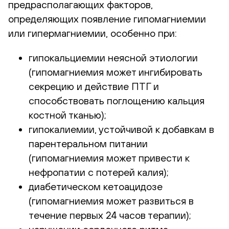
предрасполагающих факторов,
определяющих появление гипомагниемии
или гипермагниемии, особенно при:
гипокальциемии неясной этиологии
(гипомагниемия может ингибировать
секрецию и действие ПТГ и
способствовать поглощению кальция
костной тканью);
гипокалиемии, устойчивой к добавкам в
парентеральном питании
(гипомагниемия может привести к
нефропатии с потерей калия);
диабетическом кетоацидозе
(гипомагниемия может развиться в
течение первых 24 часов терапии);