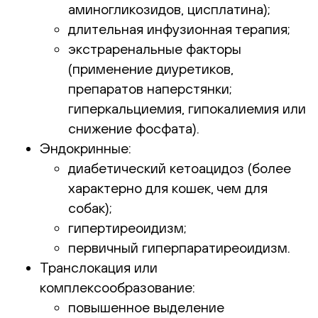
аминогликозидов, цисплатина);
длительная инфузионная терапия;
экстраренальные факторы
(применение диуретиков,
препаратов наперстянки;
гиперкальциемия, гипокалиемия или
снижение фосфата).
Эндокринные:
диабетический кетоацидоз (более
характерно для кошек, чем для
собак);
гипертиреоидизм;
первичный гиперпаратиреоидизм.
Транслокация или
комплексообразование:
повышенное выделение