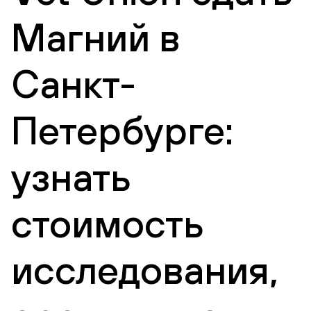
Магний в
Санкт-
Петербурге:
узнать
стоимость
исследования,