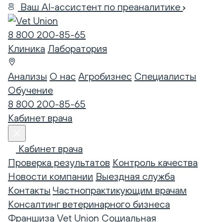
Ваш AI-ассистент по преаналитике
8 800 200-85-65
Клиника
Лаборатория
Анализы
О нас
Агробизнес
Специалисты
Обучение
8 800 200-85-65
Кабинет врача
Кабинет врача
Проверка результатов
Контроль качества
Новости компании
Выездная служба
Контакты
Частнопрактикующим врачам
Консалтинг ветеринарного бизнеса
Франшиза Vet Union
Социальная