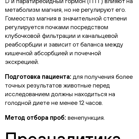
D и паратиреоидный гормон (ПТГ) влияют на
метаболизм магния, но не регулируют его.
Гомеостаз магния в значительной степени
регулируется почками посредством
клубочковой фильтрации и канальцевой
реабсорбции и зависит от баланса между
кишечной абсорбцией и почечной
экскрецией.
Подготовка пациента:
для получения более
точных результатов животные перед
исследованием должны находиться на
голодной диете не менее 12 часов.
Метод отбора проб:
венепункция.
Преаналитика