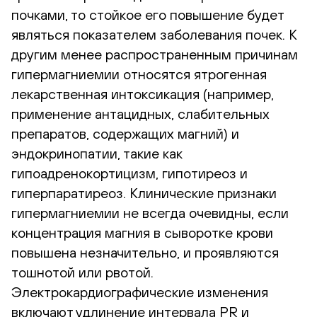
почками, то стойкое его повышение будет
являться показателем заболевания почек. К
другим менее распространенным причинам
гипермагниемии относятся ятрогенная
лекарственная интоксикация (например,
применение антацидных, слабительных
препаратов, содержащих магний) и
эндокринопатии, такие как
гипоадренокортицизм, гипотиреоз и
гиперпаратиреоз. Клинические признаки
гипермагниемии не всегда очевидны, если
концентрация магния в сыворотке крови
повышена незначительно, и проявляются
тошнотой или рвотой.
Электрокардиографические изменения
включают удлинение интервала PR и