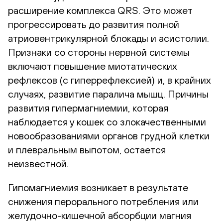
расширение комплекса QRS. Это может
прогрессировать до развития полной
атриовентрикулярной блокады и асистолии.
Признаки со стороны нервной системы
включают повышение миотатических
рефлексов (с гиперрефлексией) и, в крайних
случаях, развитие паралича мышц. Причины
развития гипермагниемии, которая
наблюдается у кошек со злокачественными
новообразованиями органов грудной клетки
и плевральным выпотом, остается
неизвестной.
Гипомагниемия возникает в результате
снижения перорального потребления или
желудочно-кишечной абсорбции магния