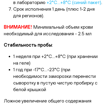
в лабораторию
+2°С…+8°С (синий пакет)
.
Срок исполнения 1 день (плюс 1-2 дня
для регионов).
ВНИМАНИЕ!
Минимальный объем крови
необходимый для исследования - 2.5 мл
Стабильность пробы
:
1 неделя при +2°С…+8°С (при хранении
на геле)
1 год при -17°С…-23°С (при
необходимости заморозки перенести
сыворотку в пустую чистую пробирку с
белой крышкой
Ложное увеличение общего содержания