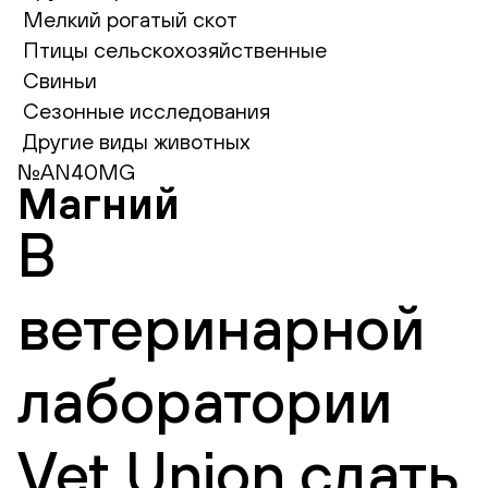
Мелкий рогатый скот
Птицы сельскохозяйственные
Свиньи
Сезонные исследования
Другие виды животных
№AN40MG
Магний
В
ветеринарной
лаборатории
Vet Union сдать