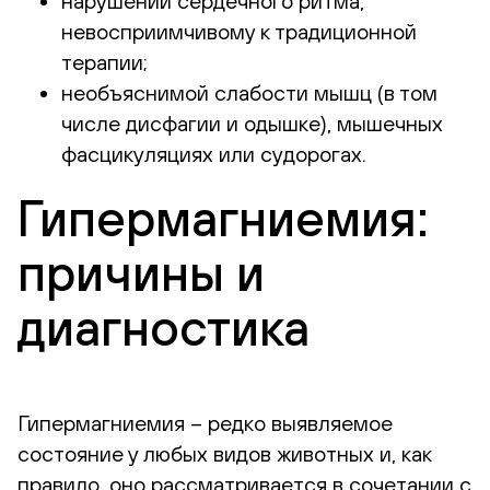
нарушении сердечного ритма,
невосприимчивому к традиционной
терапии;
необъяснимой слабости мышц (в том
числе дисфагии и одышке), мышечных
фасцикуляциях или судорогах.
Гипермагниемия:
причины и
диагностика
Гипермагниемия – редко выявляемое
состояние у любых видов животных и, как
правило, оно рассматривается в сочетании с