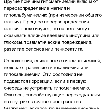
Другие причины гипомагниемии включают
перераспределение магния и
гипоальбуминемию (при измерении общего
магния). Процесс перераспределения
магния плохо изучен, но на него могут
оказывать влияние введение инсулина или
глюкозы, травматические повреждения,
развитие сепсиса или панкреатита.
Осложнения, связанные с гипомагниемией,
включают развитие гипокалиемии или
гипокальциемии. Эти состояния не
поддаются коррекции, если в первую
очередь не устранить гипомагниемию.
Факторы, способствующие переходу калия
во внутриклеточное пространство
(например, алкалоз, применение инсулина,