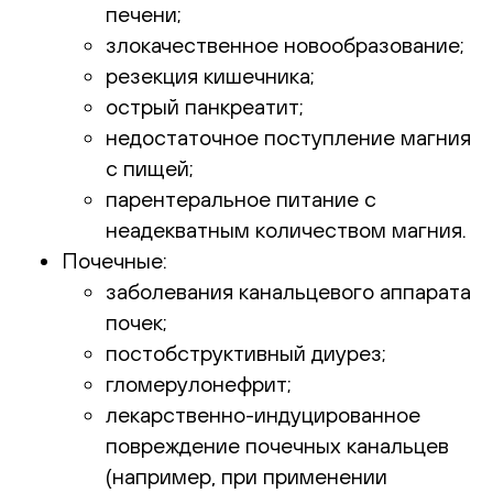
печени;
злокачественное новообразование;
резекция кишечника;
острый панкреатит;
недостаточное поступление магния
с пищей;
парентеральное питание с
неадекватным количеством магния.
Почечные:
заболевания канальцевого аппарата
почек;
постобструктивный диурез;
гломерулонефрит;
лекарственно-индуцированное
повреждение почечных канальцев
(например, при применении