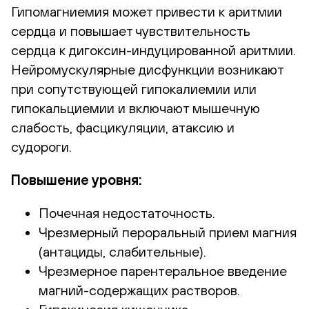
Гипомагниемия может привести к аритмии
сердца и повышает чувствительность
сердца к дигоксин-индуцированной аритмии.
Нейромускулярные дисфункции возникают
при сопутствующей гипокалиемии или
гипокальциемии и включают мышечную
слабость, фасцикуляции, атаксию и
судороги.
Повышение уровня:
Почечная недостаточность.
Чрезмерный пероральный прием магния
(антациды, слабительные).
Чрезмерное парентеральное введение
магний-содержащих растворов.