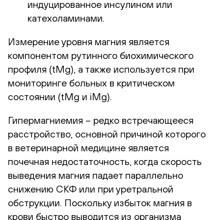
индуцированное инсулином или
катехоламинами.
Измерение уровня магния является
компонентом рутинного биохимического
профиля (tMg), а также используется при
мониторинге больных в критическом
состоянии (tMg и iMg).
Гипермагниемия – редко встречающееся
расстройство, основной причиной которого
в ветеринарной медицине является
почечная недостаточность, когда скорость
выведения магния падает параллельно
снижению СКФ или при уретральной
обструкции. Поскольку избыток магния в
крови быстро выводится из организма