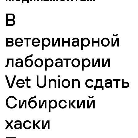
В
ветеринарной
лаборатории
Vet Union сдать
Сибирский
хаски