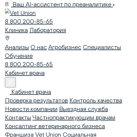
Ваш AI-ассистент по преаналитике
8 800 200-85-65
Клиника
Лаборатория
Анализы
О нас
Агробизнес
Специалисты
Обучение
8 800 200-85-65
Кабинет врача
Кабинет врача
Проверка результатов
Контроль качества
Новости компании
Выездная служба
Контакты
Частнопрактикующим врачам
Консалтинг ветеринарного бизнеса
Франшиза Vet Union
Социальная