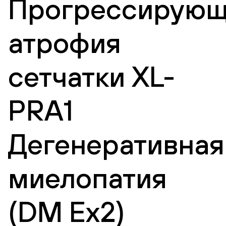
Прогрессирующ
атрофия
сетчатки XL-
PRA1
Дегенеративная
миелопатия
(DM Ex2)