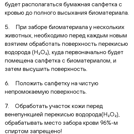
будет располагаться бумажная салфетка с
кровью до полного высыхания биоматериала.
5. При заборе биоматериала у нескольких
животных, необходимо перед каждым новым
взятием обработать поверхность перекисью
водорода (H₂O₂), куда первоначально будет
помещена салфетка с биоматериалом, и
затем высушить поверхность.
6. Положить салфетку на чистую
непромокаемую поверхность.
7. Обработать участок кожи перед
венепункцией перекисью водорода(H₂O₂),
обрабатывать место забора крови 96%-м
спиртом запрещено!