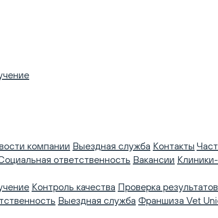
учение
вости компании
Выездная служба
Контакты
Част
Социальная ответственность
Вакансии
Клиники
учение
Контроль качества
Проверка результатов
тственность
Выездная служба
Франшиза Vet Uni