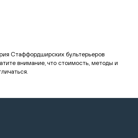
дурия Стаффордширских бультерьеров
атите внимание, что стоимость, методы и
тличаться.