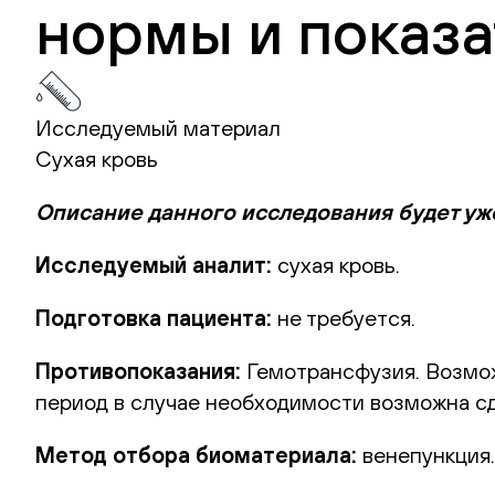
нормы и показа
Исследуемый материал
Сухая кровь
Описание данного исследования будет уж
Исследуемый аналит:
сухая кровь.
Подготовка пациента:
не требуется.
Противопоказания:
Гемотрансфузия. Возможн
период в случае необходимости возможна сд
Метод отбора биоматериала:
венепункция.