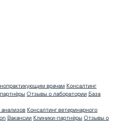
нопрактикующим врачам
Консалтинг
-партнёры
Отзывы о лаборатории
База
 анализов
Консалтинг ветеринарного
on
Вакансии
Клиники-партнёры
Отзывы о