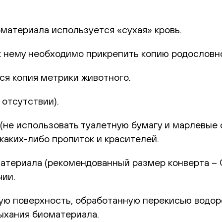
оматериала используется «сухая» кровь.
к нему необходимо прикрепить копию родословн
ся копия метрики животного.
отсутствии).
не использовать туалетную бумагу и марлевые с
каких-либо пропиток и красителей.
териала (рекомендованный размер конверта – С6
чии.
 поверхность, обработанную перекисью водород
ыхания биоматериала.