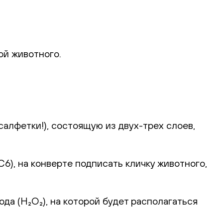
ой животного.
алфетки!), состоящую из двух-трех слоев,
), на конверте подписать кличку животного,
а (H₂O₂), на которой будет располагаться