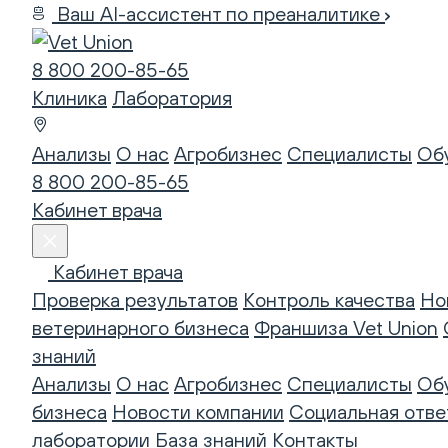
Ваш AI-ассистент по преаналитике
8 800 200-85-65
Клиника
Лаборатория
Анализы
О нас
Агробизнес
Специалисты
Об
8 800 200-85-65
Кабинет врача
Кабинет врача
Проверка результатов
Контроль качества
Но
ветеринарного бизнеса
Франшиза Vet Union
знаний
Анализы
О нас
Агробизнес
Специалисты
Об
бизнеса
Новости компании
Социальная отве
лаборатории
База знаний
Контакты