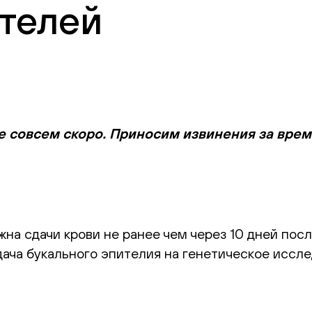
телей
е совсем скоро. Приносим извинения за вре
а сдачи крови не ранее чем через 10 дней посл
ача букального эпителия на генетическое иссле