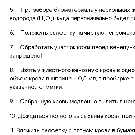
5. При заборе биоматериала у нескольких 
водорода (H₂O₂), куда первоначально будет
6. Положить салфетку на чистую непромока
7. Обработать участок кожи перед венепунк
запрещено!
8. Взять у животного венозную кровь в одн
объем крови в шприце – 0,5 мл, в пробирке 
указанной отметки.
9. Собранную кровь медленно вылить в цент
10. Дождаться полного высыхания крови при 
11. Вложить салфетку с пятном крови в бумаж