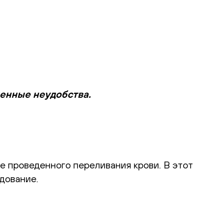
менные неудобства.
е проведенного переливания крови. В этот
дование.