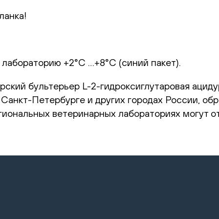
ланка!
 лабораторию +2°С …+8°С (синий пакет).
рский бультерьер L-2-гидроксиглутаровая аци
Санкт-Петербурге и других городах России, обр
гиональных ветеринарных лабораториях могут о