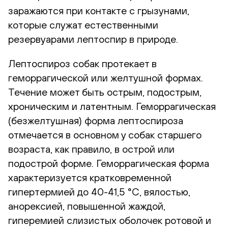
заражаются при контакте с грызунами,
которые служат естественными
резервуарами лептоспир в природе.
Лептоспироз собак протекает в
геморрагической или желтушной формах.
Течение может быть острым, подострым,
хроническим и латентным. Геморрагическая
(безжелтушная) форма лептоспироза
отмечается в основном у собак старшего
возраста, как правило, в острой или
подострой форме. Геморрагическая форма
характеризуется кратковременной
гипертермией до 40-41,5 °С, вялостью,
анорексией, повышенной жаждой,
гиперемией слизистых оболочек ротовой и