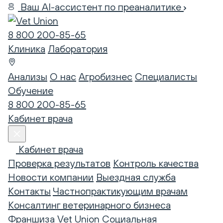
Ваш AI-ассистент по преаналитике
8 800 200-85-65
Клиника
Лаборатория
Анализы
О нас
Агробизнес
Специалисты
Обучение
8 800 200-85-65
Кабинет врача
Кабинет врача
Проверка результатов
Контроль качества
Новости компании
Выездная служба
Контакты
Частнопрактикующим врачам
Консалтинг ветеринарного бизнеса
Франшиза Vet Union
Социальная