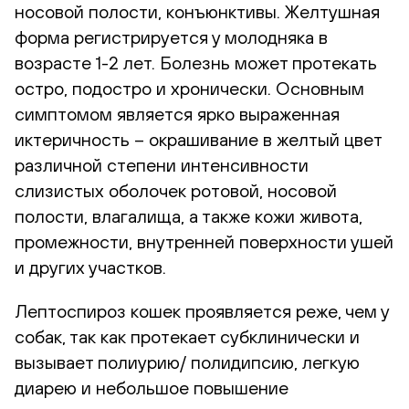
носовой полости, конъюнктивы. Желтушная
форма регистрируется у молодняка в
возрасте 1-2 лет. Болезнь может протекать
остро, подостро и хронически. Основным
симптомом является ярко выраженная
иктеричность – окрашивание в желтый цвет
различной степени интенсивности
слизистых оболочек ротовой, носовой
полости, влагалища, а также кожи живота,
промежности, внутренней поверхности ушей
и других участков.
Лептоспироз кошек проявляется реже, чем у
собак, так как протекает субклинически и
вызывает полиурию/ полидипсию, легкую
диарею и небольшое повышение