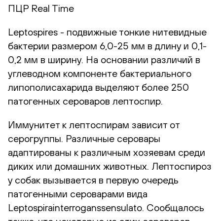
ПЦР Real Time
Leptospires - подвижные тонкие нитевидные
бактерии размером 6,0-25 мм в длину и 0,1-
0,2 мм в ширину. На основании различий в
углеводном компоненте бактериального
липополисахарида выделяют более 250
патогенных сероваров лептоспир.
Иммунитет к лептоспирам зависит от
серогруппы. Различные серовары
адаптированы к различным хозяевам среди
диких или домашних животных. Лептоспироз
у собак вызывается в первую очередь
патогенными сероварами вида
Leptospirainterroganssensulato. Сообщалось