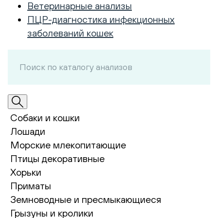
Ветеринарные анализы
ПЦР-диагностика инфекционных
заболеваний кошек
Собаки и кошки
Лошади
Морские млекопитающие
Птицы декоративные
Хорьки
Приматы
Земноводные и пресмыкающиеся
Грызуны и кролики