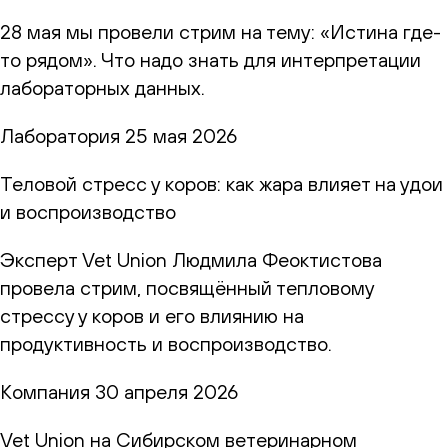
28 мая мы провели стрим на тему: «Истина где-
то рядом». Что надо знать для интерпретации
лабораторных данных.
Лаборатория
25 мая 2026
Теловой стресс у коров: как жара влияет на удои
и воспроизводство
Эксперт Vet Union Людмила Феоктистова
провела стрим, посвящённый тепловому
стрессу у коров и его влиянию на
продуктивность и воспроизводство.
Компания
30 апреля 2026
Vet Union на Сибирском ветеринарном