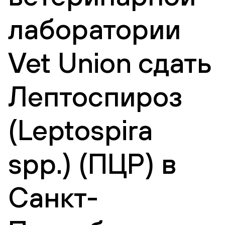
лаборатории
Vet Union сдать
Лептоспироз
(Leptospira
spp.) (ПЦР) в
Санкт-