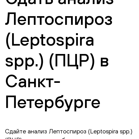
Лептоспироз
(Leptospira
spp.) (ПЦР) в
Санкт-
Петербурге
Сдайте анализ Лептоспироз (Leptospira spp.)