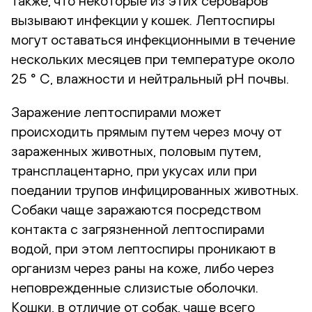
также, что некоторые из этих сероваров
вызывают инфекции у кошек. Лептоспиры
могут оставаться инфекционными в течение
нескольких месяцев при температуре около
25 ° C, влажности и нейтральный pH почвы.
Заражение лептоспирами может
происходить прямым путем через мочу от
зараженных животных, половым путем,
трансплацентарно, при укусах или при
поедании трупов инфицированных животных.
Собаки чаще заражаются посредством
контакта с загрязненной лептоспирами
водой, при этом лептоспиры проникают в
организм через раны на коже, либо через
неповрежденные слизистые оболочки.
Кошки, в отличие от собак, чаще всего