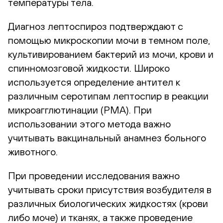
температуры тела.
Диагноз лептоспироз подтверждают с
помощью микроскопии мочи в темном поле,
культивированием бактерий из мочи, крови и
спинномозговой жидкости. Широко
используется определение антител к
различным серотипам лептоспир в реакции
микроагглютинации (РМА). При
использовании этого метода важно
учитывать вакцинальный анамнез больного
животного.
При проведении исследования важно
учитывать сроки присутствия возбудителя в
различных биологических жидкостях (крови
либо моче) и тканях, а также проведение