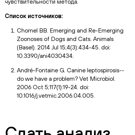
чувствительности метода.
Список источников:
Chomel BB. Emerging and Re-Emerging
Zoonoses of Dogs and Cats. Animals
(Basel). 2014 Jul 15;4(3):434-45. doi:
10.3390/ani4030434.
André-Fontaine G. Canine leptospirosis--
do we have a problem? Vet Microbiol.
2006 Oct 5;117(1):19-24. doi:
10.1016/j.vetmic.2006.04.005.
Сдать анализ