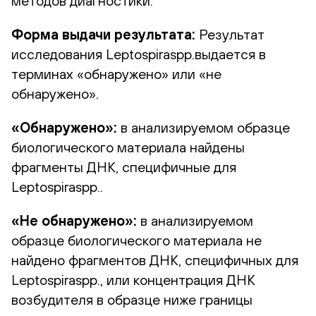
методов диагностики.
Форма выдачи результата:
Результат
исследования Leptospiraspp.выдается в
терминах «обнаружено» или «не
обнаружено».
«Обнаружено»:
в анализируемом образце
биологического материала найдены
фрагменты ДНК, специфичные для
Leptospiraspp..
«Не обнаружено»:
в анализируемом
образце биологического материала не
найдено фрагментов ДНК, специфичных для
Leptospiraspp., или концентрация ДНК
возбудителя в образце ниже границы