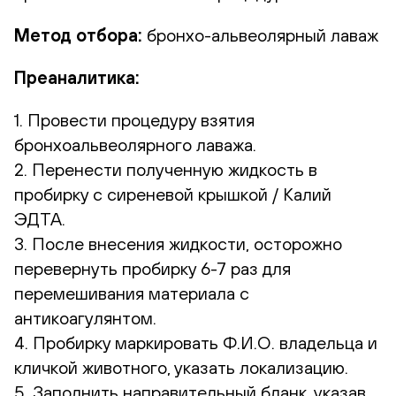
Метод отбора:
бронхо-альвеолярный лаваж
Преаналитика:
1. Провести процедуру взятия
бронхоальвеолярного лаважа.
2. Перенести полученную жидкость в
пробирку с сиреневой крышкой / Калий
ЭДТА.
3. После внесения жидкости, осторожно
перевернуть пробирку 6-7 раз для
перемешивания материала с
антикоагулянтом.
4. Пробирку маркировать Ф.И.О. владельца и
кличкой животного, указать локализацию.
5. Заполнить направительный бланк, указав