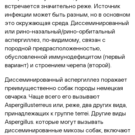
встречается значительно реже. Источник
инфекции может быть разным, но в основном
это окружающая среда. Диссеминированный
или рино-назальный/рино-орбитальный
аспергиллез, по-видимому, связан с
породной предрасположенностью,
обусловленной иммунодефицитом (первый
вариант) и строением черепа (второй).
Диссеминированный аспергиллез поражает
преимущественно собак породы немецкая
овчарка. Чаще всего его вызывают
Aspergillusterreus или, реже, два других вида,
принадлежащих к группе terrei. Другие виды
Aspergillus. которые могут вызывать
диссеминированные микозы собак, включают