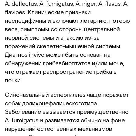
A. deflectus, A. fumigatus, A. niger, A. flavus, A.
flavipes. Клинические признаки
неспецифичны и включают летаргию, потерю
веса, симптомы со стороны центральной
нервной системы и атаксию из-за
поражений скелетно-мышечной системы.
Диагноз invivo может быть основан на
обнаружении грибавбиоптатов и/или моче,
что отражает распространение грибка в
почки.
Синоназальный аспергиллез чаще поражает
собак долихоцефалическоготипа.
Заболевание вызывается преимущественно
A. fumigatus и развивается обычно на фоне
нарушений естественных механизмов