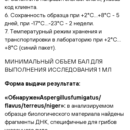
код клиента.
6. Сохранность образца при +2°С…+8°С - 5
дней, при -17°С…-23°С - 2 недели.
7. Температурный режим хранения и
транспортировки в лабораторию при +2°С…
+8°С (синий пакет).
МИНИМАЛЬНЫЙ ОБЪЕМ БАЛ ДЛЯ
ВЫПОЛНЕНИЯ ИССЛЕДОВАНИЯ 1 МЛ
Форма выдачи результата:
«ОбнаруженAspergillusfumigatus/
flavus/terreus/niger»:
в анализируемом
образце биологического материала найдены
фрагменты ДНК, специфичные для грибов
указанного вида.