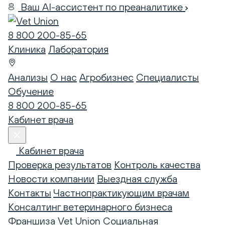
Ваш AI-ассистент по преаналитике
8 800 200-85-65
Клиника
Лаборатория
Анализы
О нас
Агробизнес
Специалисты
Обучение
8 800 200-85-65
Кабинет врача
Кабинет врача
Проверка результатов
Контроль качества
Новости компании
Выездная служба
Контакты
Частнопрактикующим врачам
Консалтинг ветеринарного бизнеса
Франшиза Vet Union
Социальная