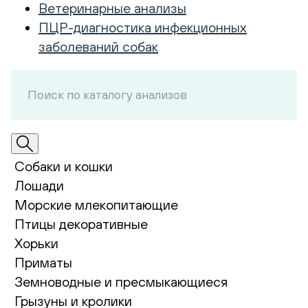
Ветеринарные анализы
ПЦР-диагностика инфекционных
заболеваний собак
Собаки и кошки
Лошади
Морские млекопитающие
Птицы декоративные
Хорьки
Приматы
Земноводные и пресмыкающиеся
Грызуны и кролики