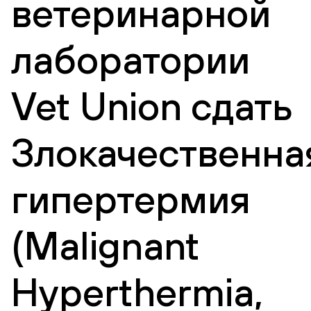
ветеринарной
лаборатории
Vet Union сдать
Злокачественна
гипертермия
(Malignant
Hyperthermia,