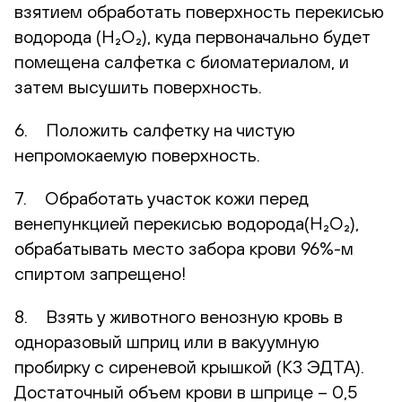
взятием обработать поверхность перекисью
водорода (H₂O₂), куда первоначально будет
помещена салфетка с биоматериалом, и
затем высушить поверхность.
6. Положить салфетку на чистую
непромокаемую поверхность.
7. Обработать участок кожи перед
венепункцией перекисью водорода(H₂O₂),
обрабатывать место забора крови 96%-м
спиртом запрещено!
8. Взять у животного венозную кровь в
одноразовый шприц или в вакуумную
пробирку с сиреневой крышкой (К3 ЭДТА).
Достаточный объем крови в шприце – 0,5