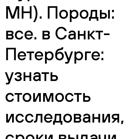
MH). Породы:
все. в Санкт-
Петербурге:
узнать
стоимость
исследования,
сроки выдачи