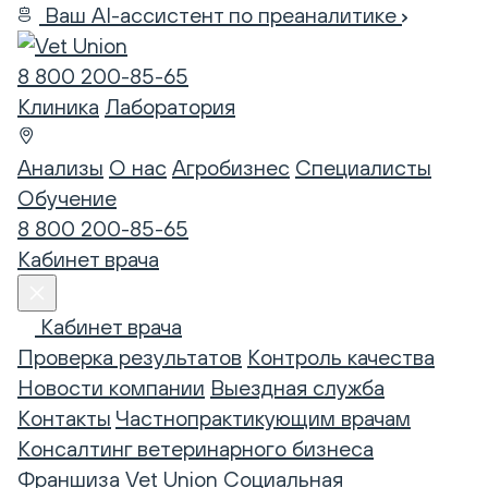
Ваш AI-ассистент по преаналитике
8 800 200-85-65
Клиника
Лаборатория
Анализы
О нас
Агробизнес
Специалисты
Обучение
8 800 200-85-65
Кабинет врача
Кабинет врача
Проверка результатов
Контроль качества
Новости компании
Выездная служба
Контакты
Частнопрактикующим врачам
Консалтинг ветеринарного бизнеса
Франшиза Vet Union
Социальная