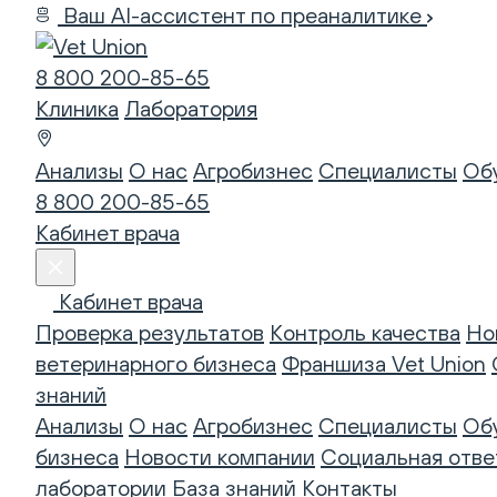
Ваш AI-ассистент по преаналитике
8 800 200-85-65
Клиника
Лаборатория
Анализы
О нас
Агробизнес
Специалисты
Об
8 800 200-85-65
Кабинет врача
Кабинет врача
Проверка результатов
Контроль качества
Но
ветеринарного бизнеса
Франшиза Vet Union
знаний
Анализы
О нас
Агробизнес
Специалисты
Об
бизнеса
Новости компании
Социальная отве
лаборатории
База знаний
Контакты