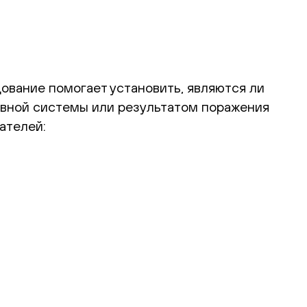
вание помогает установить, являются ли
вной системы или результатом поражения
ателей: