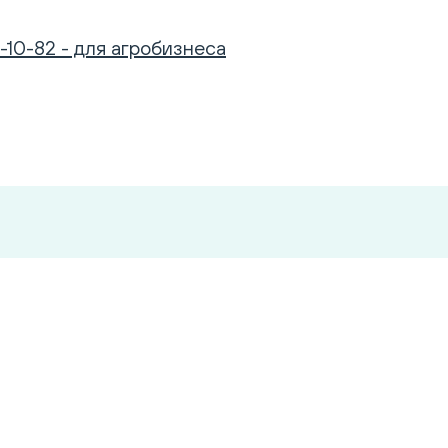
-10-82 - для агробизнеса