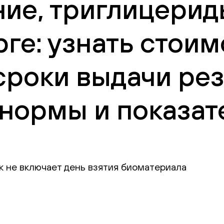
е, триглицериды,
ге: узнать стоим
сроки выдачи рез
нормы и показат
к не включает день взятия биоматериала