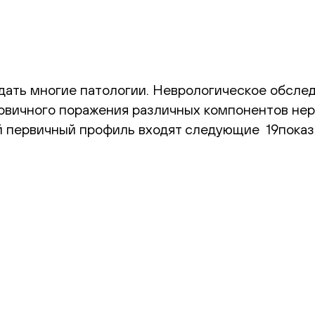
ать многие патологии. Неврологическое обследо
вичного поражения различных компонентов нер
й первичный профиль входят следующие 19показ