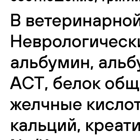
В ветеринарной
Неврологическ
альбумин, альб
АСТ, белок общ
желчные кислот
кальций, креати