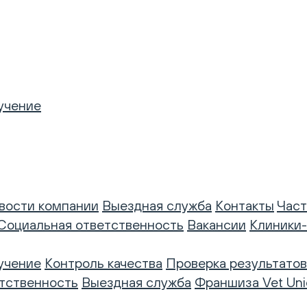
учение
вости компании
Выездная служба
Контакты
Част
Социальная ответственность
Вакансии
Клиники
учение
Контроль качества
Проверка результатов
тственность
Выездная служба
Франшиза Vet Uni