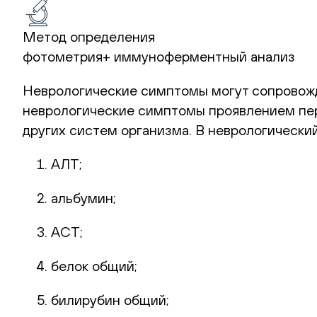
Метод определения
фотометрия+ иммуноферментный анализ
Неврологические симптомы могут сопровожд
неврологические симптомы проявлением пер
других систем организма. В неврологически
АЛТ;
альбумин;
АСТ;
белок общий;
билирубин общий;