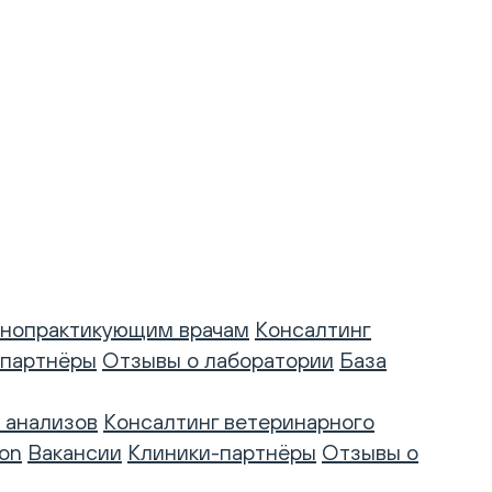
нопрактикующим врачам
Консалтинг
-партнёры
Отзывы о лаборатории
База
 анализов
Консалтинг ветеринарного
on
Вакансии
Клиники-партнёры
Отзывы о