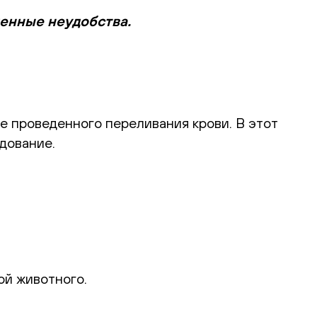
менные неудобства.
е проведенного переливания крови. В этот
дование.
ой животного.