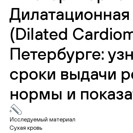
Дилатационная
(Dilated Cardio
Петербурге: уз
сроки выдачи р
нормы и показа
Исследуемый материал
Сухая кровь