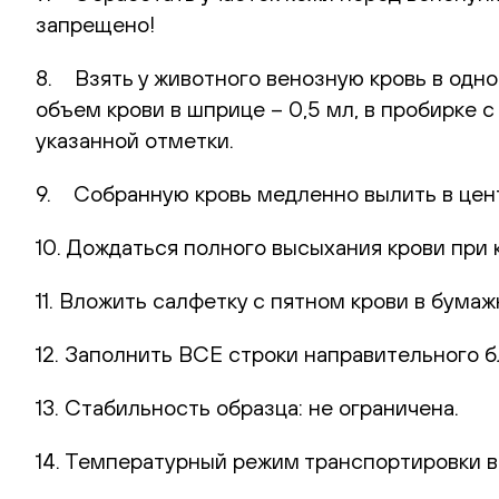
запрещено!
8. Взять у животного венозную кровь в одн
объем крови в шприце – 0,5 мл, в пробирке 
указанной отметки.
9. Собранную кровь медленно вылить в цент
10. Дождаться полного высыхания крови при 
11. Вложить салфетку с пятном крови в бумаж
12. Заполнить ВСЕ строки направительного б
13. Стабильность образца: не ограничена.
14. Температурный режим транспортировки в