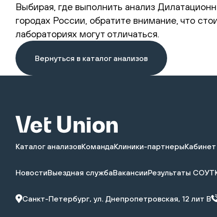
Выбирая, где выполнить анализ Дилатационн
городах России, обратите внимание, что ст
лабораториях могут отличаться.
Вернуться в каталог анализов
Каталог анализов
Команда
Клиники-партнеры
Кабинет
Новости
Выездная служба
Вакансии
Результаты СОУТ
Санкт-Петербург, ул. Днепропетровская, 12 лит В