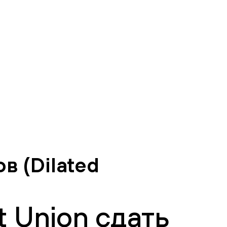
 (Dilated
 Union сдать