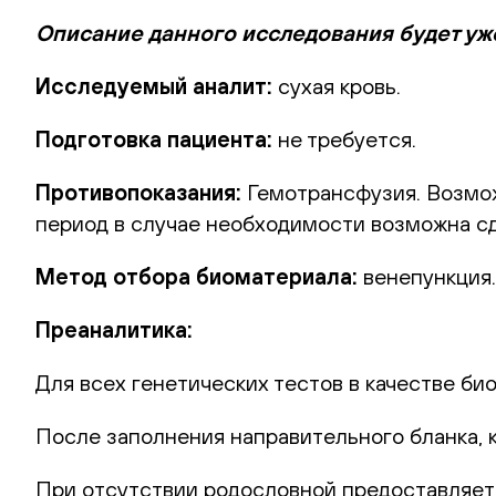
Описание данного исследования будет уж
Исследуемый аналит:
сухая кровь.
Подготовка пациента:
не требуется.
Противопоказания:
Гемотрансфузия. Возможн
период в случае необходимости возможна сд
Метод отбора биоматериала:
венепункция.
Преаналитика:
Для всех генетических тестов в качестве би
После заполнения направительного бланка, 
При отсутствии родословной предоставляет