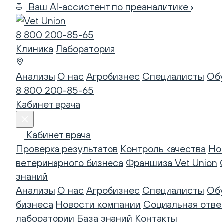
Ваш AI-ассистент по преаналитике
8 800 200-85-65
Клиника
Лаборатория
Анализы
О нас
Агробизнес
Специалисты
Об
8 800 200-85-65
Кабинет врача
Кабинет врача
Проверка результатов
Контроль качества
Но
ветеринарного бизнеса
Франшиза Vet Union
знаний
Анализы
О нас
Агробизнес
Специалисты
Об
бизнеса
Новости компании
Социальная отве
лаборатории
База знаний
Контакты