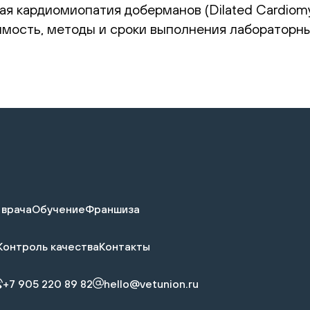
ая кардиомиопатия доберманов (Dilated Cardiom
оимость, методы и сроки выполнения лабораторн
 врача
Обучение
Франшиза
Контроль качества
Контакты
+7 905 220 89 82
hello@vetunion.ru