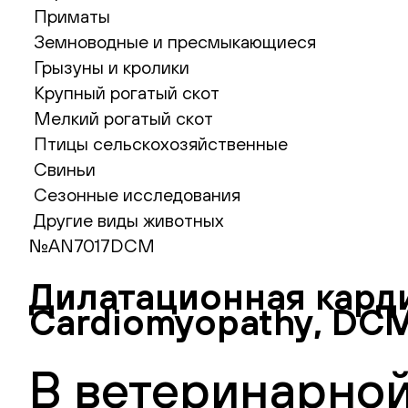
Приматы
Земноводные и пресмыкающиеся
Грызуны и кролики
Крупный рогатый скот
Мелкий рогатый скот
Птицы сельскохозяйственные
Свиньи
Сезонные исследования
Другие виды животных
№AN7017DCM
Дилатационная кард
Cardiomyopathy, DC
В ветеринарной