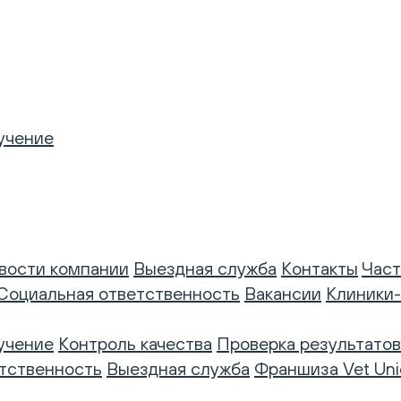
учение
вости компании
Выездная служба
Контакты
Част
Социальная ответственность
Вакансии
Клиники
учение
Контроль качества
Проверка результатов
тственность
Выездная служба
Франшиза Vet Uni