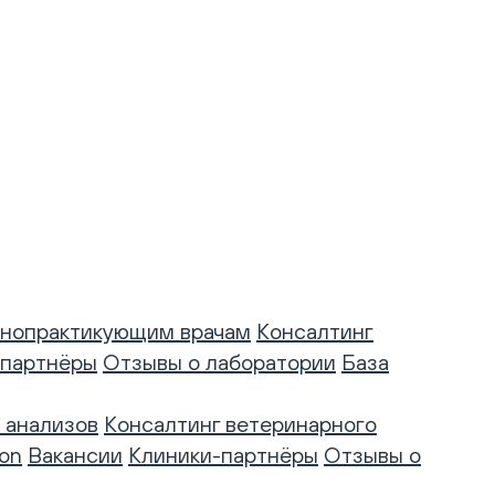
нопрактикующим врачам
Консалтинг
-партнёры
Отзывы о лаборатории
База
 анализов
Консалтинг ветеринарного
on
Вакансии
Клиники-партнёры
Отзывы о