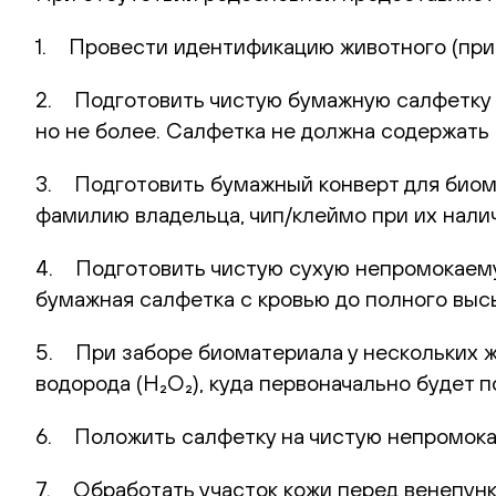
1. Провести идентификацию животного (при 
2. Подготовить чистую бумажную салфетку (
но не более. Салфетка не должна содержать 
3. Подготовить бумажный конверт для биома
фамилию владельца, чип/клеймо при их нали
4. Подготовить чистую сухую непромокаемую
бумажная салфетка с кровью до полного выс
5. При заборе биоматериала у нескольких 
водорода (H₂O₂), куда первоначально будет
6. Положить салфетку на чистую непромока
7. Обработать участок кожи перед венепунк