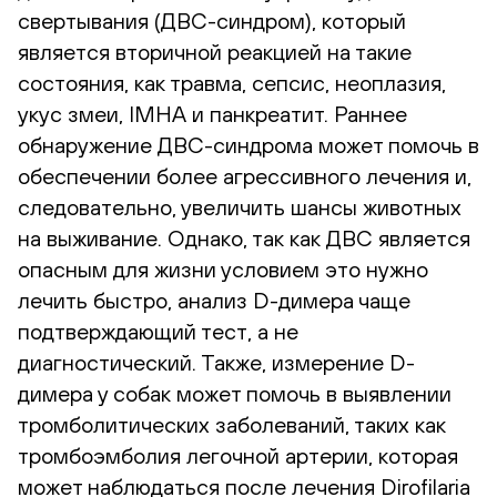
свертывания (ДВС-синдром), который
является вторичной реакцией на такие
состояния, как травма, сепсис, неоплазия,
укус змеи, IMHA и панкреатит. Раннее
обнаружение ДВС-синдрома может помочь в
обеспечении более агрессивного лечения и,
следовательно, увеличить шансы животных
на выживание. Однако, так как ДВС является
опасным для жизни условием это нужно
лечить быстро, анализ D-димера чаще
подтверждающий тест, а не
диагностический. Также, измерение D-
димера у собак может помочь в выявлении
тромболитических заболеваний, таких как
тромбоэмболия легочной артерии, которая
может наблюдаться после лечения Dirofilaria