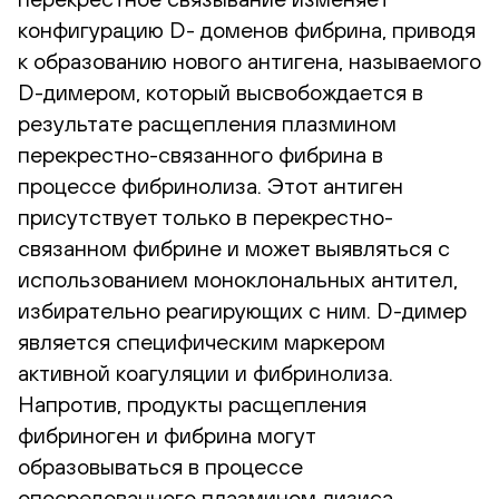
конфигурацию D- доменов фибрина, приводя
к образованию нового антигена, называемого
D-димером, который высвобождается в
результате расщепления плазмином
перекрестно-связанного фибрина в
процессе фибринолиза. Этот антиген
присутствует только в перекрестно-
связанном фибрине и может выявляться с
использованием моноклональных антител,
избирательно реагирующих с ним. D-димер
является специфическим маркером
активной коагуляции и фибринолиза.
Напротив, продукты расщепления
фибриноген и фибрина могут
образовываться в процессе
опосредованного плазмином лизиса