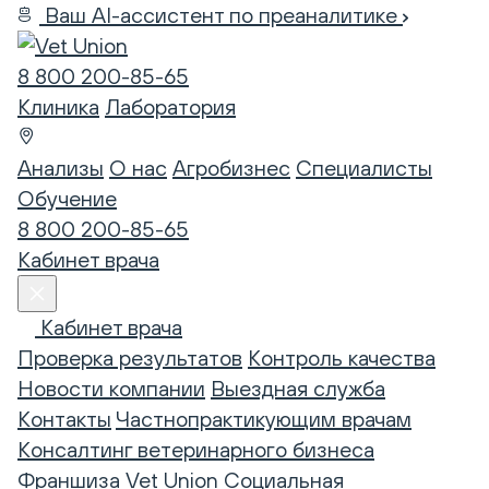
Ваш AI-ассистент по преаналитике
8 800 200-85-65
Клиника
Лаборатория
Анализы
О нас
Агробизнес
Специалисты
Обучение
8 800 200-85-65
Кабинет врача
Кабинет врача
Проверка результатов
Контроль качества
Новости компании
Выездная служба
Контакты
Частнопрактикующим врачам
Консалтинг ветеринарного бизнеса
Франшиза Vet Union
Социальная