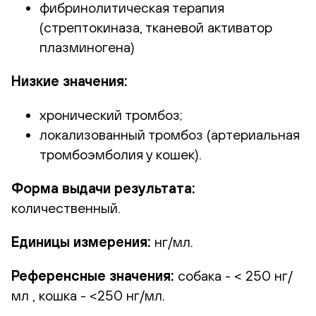
фибринолитическая терапия
(стрептокиназа, тканевой активатор
плазминогена)
Низкие значения:
хронический тромбоз;
локализованный тромбоз (артериальная
тромбоэмболия у кошек).
Форма выдачи результата:
количественный.
Единицы измерения:
нг/мл.
Референсные значения:
собака - < 250 нг/
мл , кошка - <250 нг/мл.