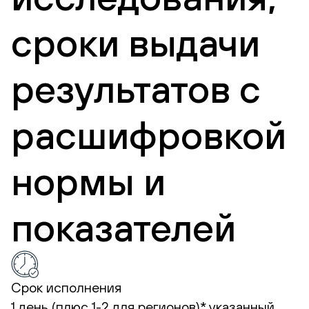
сроки выдачи
результатов с
расшифровкой
нормы и
показателей
Срок исполнения
1 день (плюс 1-2 для регионов)*
указанный