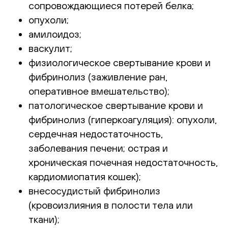
сопровождающиеся потерей белка;
опухоли;
амилоидоз;
васкулит;
физиологическое свертывание крови и
фибринолиз (заживление ран,
оперативное вмешательство);
патологическое свертывание крови и
фибринолиз (гиперкоагуляция): опухоли,
сердечная недостаточность,
заболевания печени; острая и
хроническая почечная недостаточность,
кардиомиопатия кошек);
внесосудистый фибринолиз
(кровоизлияния в полости тела или
ткани);