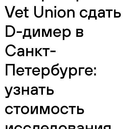
Vet Union сдать
D-димер в
Санкт-
Петербурге:
узнать
стоимость
исследования,