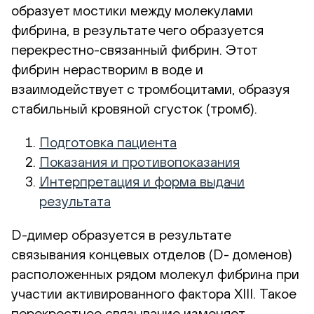
образует мостики между молекулами
фибрина, в результате чего образуется
перекрестно-связанный фибрин. Этот
фибрин нерастворим в воде и
взаимодействует с тромбоцитами, образуя
стабильный кровяной сгусток (тромб).
Подготовка пациента
Показания и противопоказания
Интерпретация и форма выдачи
результата
D-димер образуется в результате
связывания концевых отделов (D- доменов)
расположенных рядом молекул фибрина при
участии активированного фактора XIII. Такое
перекрестное связывание изменяет