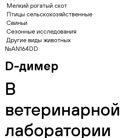
Мелкий рогатый скот
Птицы сельскохозяйственные
Свиньи
Сезонные исследования
Другие виды животных
№AN164DD
D-димер
В
ветеринарной
лаборатории