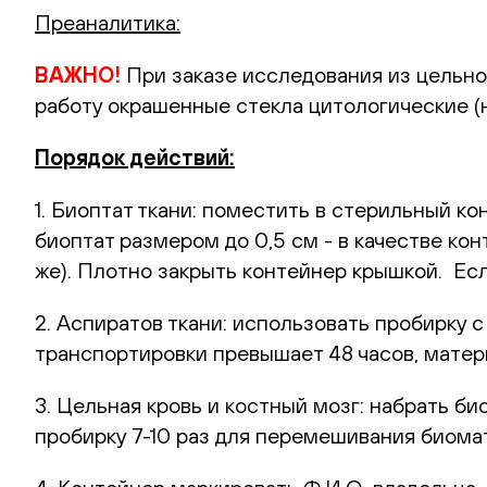
Преаналитика:
ВАЖНО!
При заказе исследования из цельно
работу окрашенные стекла цитологические (
Порядок действий:
1. Биоптат ткани: поместить в стерильный к
биоптат размером до 0,5 см - в качестве к
же). Плотно закрыть контейнер крышкой. Ес
2. Аспиратов ткани: использовать пробирку 
транспортировки превышает 48 часов, матер
3. Цельная кровь и костный мозг: набрать б
пробирку 7-10 раз для перемешивания биома