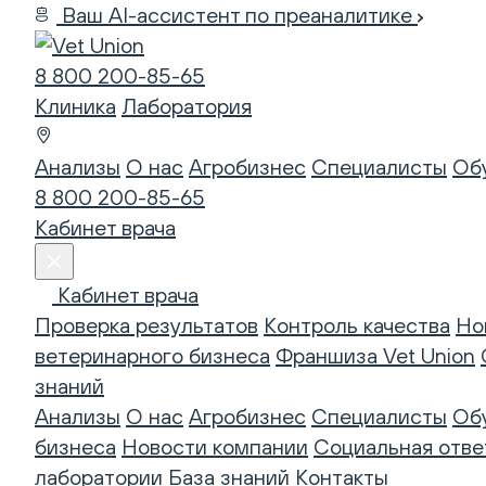
Ваш AI-ассистент по преаналитике
8 800 200-85-65
Клиника
Лаборатория
Анализы
О нас
Агробизнес
Специалисты
Об
8 800 200-85-65
Кабинет врача
Кабинет врача
Проверка результатов
Контроль качества
Но
ветеринарного бизнеса
Франшиза Vet Union
знаний
Анализы
О нас
Агробизнес
Специалисты
Об
бизнеса
Новости компании
Социальная отве
лаборатории
База знаний
Контакты