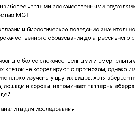
 наиболее частыми злокачественными опухолями 
остью МСТ.
плазии и биологическое поведение значительно
рокачественного образования до агрессивного 
вязаны с более злокачественными и смертельным
х клеток не коррелируют с прогнозом, однако и
не плохо изучены у других видов, хотя аберран
а, лошади и коровы, напоминает паттерны аберра
юдей.
о аналита для исследования.