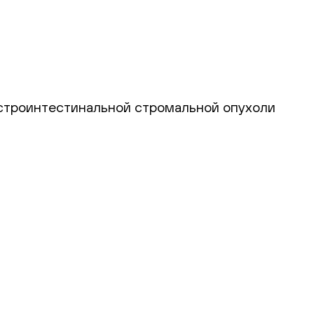
астроинтестинальной стромальной опухоли