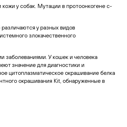
кожи у собак. Мутации в протоонкогене c-
 различаются у разных видов
системного злокачественного
и заболеваниями. У кошек и человека
меют значение для диагностики и
тное цитоплазматическое окрашивание белка
нтного окрашивания Kit, обнаруженные в