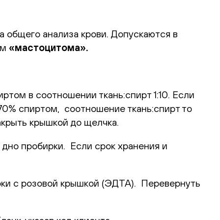
 общего анализа крови. Допускаются в
ом
«мастоцитома».
ртом в соотношении ткань:спирт 1:10. Если
 70% спиртом, соотношение ткань:спирт то
акрыть крышкой до щелчка.
 дно пробирки. Если срок хранения и
ирки с розовой крышкой (ЭДТА). Перевернуть