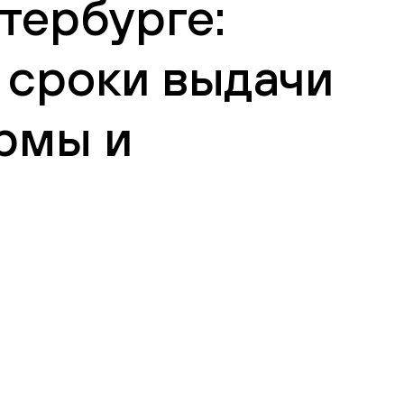
тербурге:
 сроки выдачи
рмы и