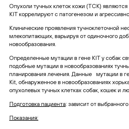
Опухоли тучных клеток кожи (ТСК) являются
KIT коррелируют с патогенезом и агрессивн
Клинические проявления тучноклеточной нео
млекопитающих, варьируя от одиночного доб
новообразования.
Определенные мутации в гене КIT у собак с
подобные мутации в новообразованиях тучны
планирования лечения. Данные мутации в ге
Kit, обнаруженное в новообразованиях хорьк
опухолевых тучных клетках собак, кошек и л
Подготовка пациента
: зависит от выбранног
Показания: