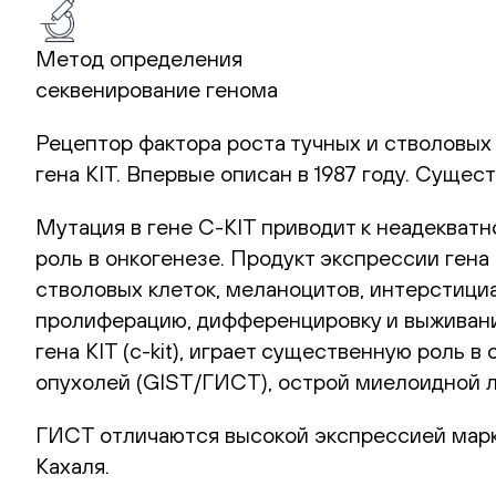
Метод определения
секвенирование генома
Рецептор фактора роста тучных и стволовых 
гена KIT. Впервые описан в 1987 году. Сущес
Мутация в гене C-KIT приводит к неадекват
роль в онкогенезе. Продукт экспрессии гена
стволовых клеток, меланоцитов, интерстициа
пролиферацию, дифференцировку и выживани
гена KIT (c-kit), играет существенную роль
опухолей (GIST/ГИСТ), острой миелоидной л
ГИСТ отличаются высокой экспрессией марк
Кахаля.