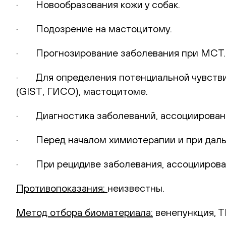
· Новообразования кожи у собак.
· Подозрение на мастоцитому.
· Прогнозирование заболевания при МСТ.
· Для определения потенциальной чувствит
(GIST, ГИСО), мастоцитоме.
· Диагностика заболеваний, ассоциированн
· Перед началом химиотерапии и при даль
· При рецидиве заболевания, ассоциирован
Противопоказания:
неизвестны.
Метод отбора биоматериала:
венепункция, Т