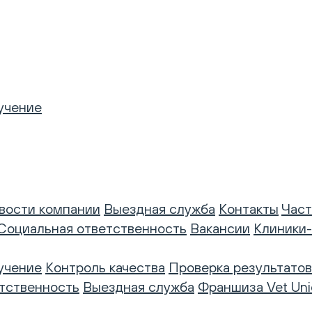
учение
вости компании
Выездная служба
Контакты
Част
Социальная ответственность
Вакансии
Клиники
учение
Контроль качества
Проверка результатов
тственность
Выездная служба
Франшиза Vet Uni