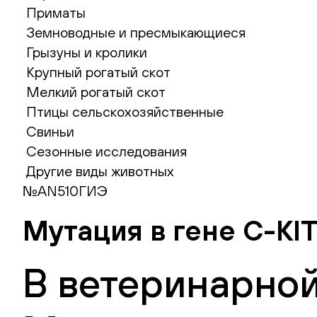
Приматы
Земноводные и пресмыкающиеся
Грызуны и кролики
Крупный рогатый скот
Мелкий рогатый скот
Птицы сельскохозяйственные
Свиньи
Сезонные исследования
Другие виды животных
№AN510ГИЭ
Мутация в гене C-KI
В ветеринарной