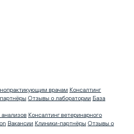
нопрактикующим врачам
Консалтинг
-партнёры
Отзывы о лаборатории
База
 анализов
Консалтинг ветеринарного
on
Вакансии
Клиники-партнёры
Отзывы о