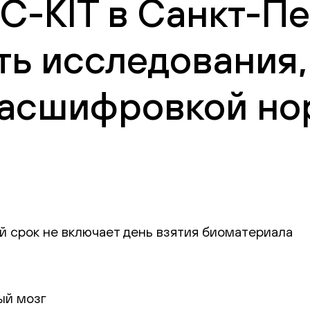
 C-KIT в Санкт-Пе
ть исследования,
 расшифровкой но
й срок не включает день взятия биоматериала
ный мозг