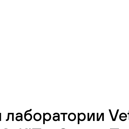
T
 лаборатории Vet