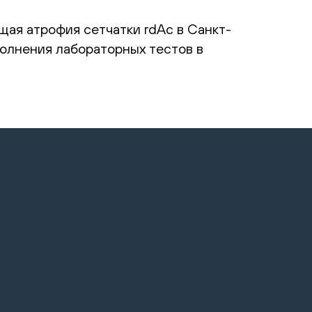
щая атрофия сетчатки rdAc в Санкт-
полнения лабораторных тестов в