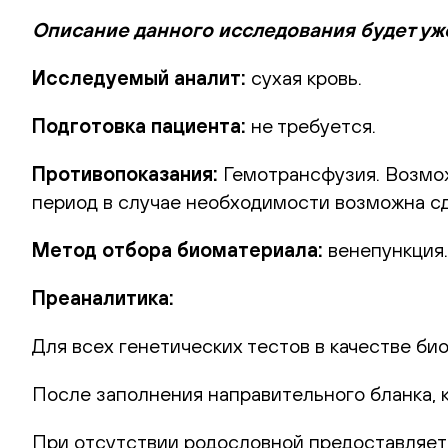
Описание данного исследования будет уж
Исследуемый аналит:
сухая кровь.
Подготовка пациента:
не требуется.
Противопоказания:
Гемотрансфузия. Возможн
период в случае необходимости возможна сд
Метод отбора биоматериала:
венепункция.
Преаналитика:
Для всех генетических тестов в качестве би
После заполнения направительного бланка, 
При отсутствии родословной предоставляет