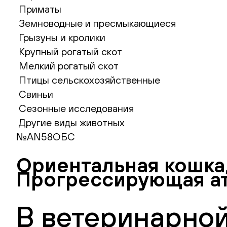
Приматы
Земноводные и пресмыкающиеся
Грызуны и кролики
Крупный рогатый скот
Мелкий рогатый скот
Птицы сельскохозяйственные
Свиньи
Сезонные исследования
Другие виды животных
№AN58ОБС
Ориентальная кошка
Прогрессирующая ат
В ветеринарной