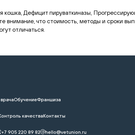
я кошка, Дефицит пируваткиназы, Прогрессирую
те внимание, что стоимость, методы и сроки вы
гут отличаться.
 врача
Обучение
Франшиза
Контроль качества
Контакты
+7 905 220 89 82
hello@vetunion.ru