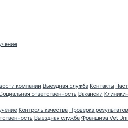
учение
вости компании
Выездная служба
Контакты
Част
Социальная ответственность
Вакансии
Клиники
учение
Контроль качества
Проверка результатов
тственность
Выездная служба
Франшиза Vet Uni