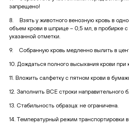
запрещено!
8. Взять у животного венозную кровь в одн
объем крови в шприце – 0,5 мл, в пробирке 
указанной отметки.
9. Собранную кровь медленно вылить в цент
10. Дождаться полного высыхания крови при 
11. Вложить салфетку с пятном крови в бумаж
12. Заполнить ВСЕ строки направительного б
13. Стабильность образца: не ограничена.
14. Температурный режим транспортировки в