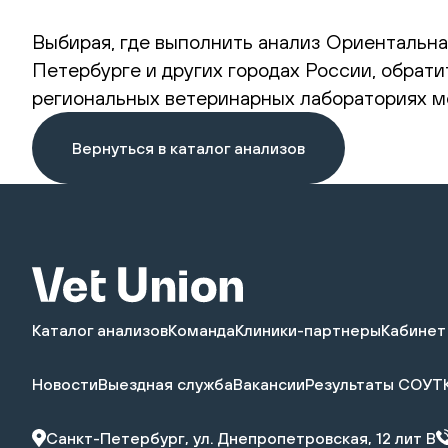
Выбирая, где выполнить анализ Ориентальна
Петербурге и других городах России, обрати
региональных ветеринарных лабораториях мо
Вернуться в каталог анализов
Каталог анализов
Команда
Клиники-партнеры
Кабинет
Новости
Выездная служба
Вакансии
Результаты СОУТ
Санкт-Петербург, ул. Днепропетровская, 12 лит В