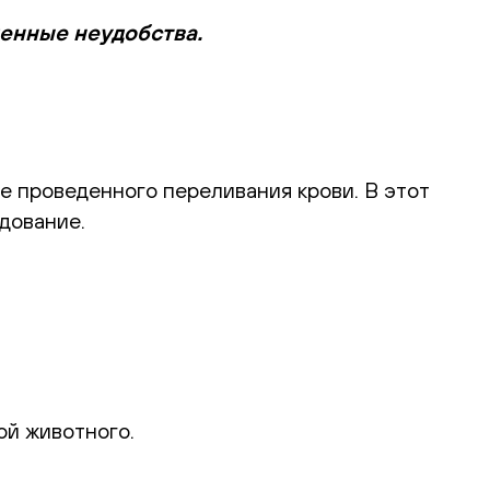
менные неудобства.
е проведенного переливания крови. В этот
дование.
ой животного.