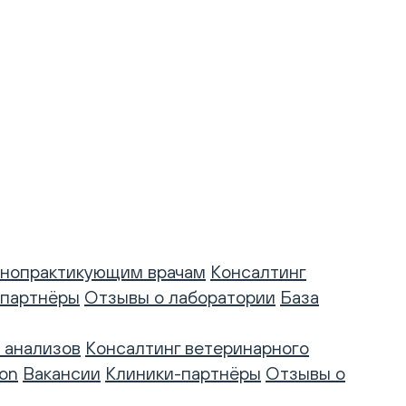
нопрактикующим врачам
Консалтинг
-партнёры
Отзывы о лаборатории
База
 анализов
Консалтинг ветеринарного
on
Вакансии
Клиники-партнёры
Отзывы о