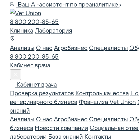
Ваш AI-ассистент по преаналитике
8 800 200-85-65
Клиника
Лаборатория
Анализы
О нас
Агробизнес
Специалисты
Об
8 800 200-85-65
Кабинет врача
Кабинет врача
Проверка результатов
Контроль качества
Но
ветеринарного бизнеса
Франшиза Vet Union
знаний
Анализы
О нас
Агробизнес
Специалисты
Об
бизнеса
Новости компании
Социальная отве
лаборатории
База знаний
Контакты