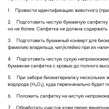
1. Провести идентификацию животного (при 
2. Подготовить чистую бумажную салфетку (
но не более. Салфетка не должна содержать 
3. Подготовить бумажный конверт для биома
фамилию владельца, чип/клеймо при их нали
4. Подготовить чистую сухую непромокаемую
бумажная салфетка с кровью до полного выс
5. При заборе биоматериала у нескольких 
водорода (H₂O₂), куда первоначально будет
6. Положить салфетку на чистую непромока
7. Обработать участок кожи перед венепунк