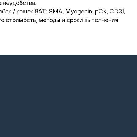
 неудобства.
бак / кошек 8АТ: SMA, Myogenin, pCK, CD31,
что стоимость, методы и сроки выполнения