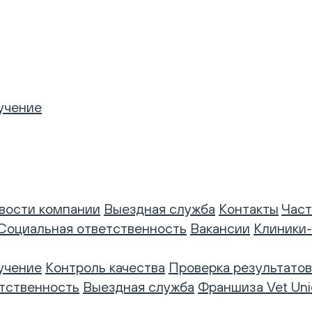
учение
вости компании
Выездная служба
Контакты
Част
Социальная ответственность
Вакансии
Клиники
учение
Контроль качества
Проверка результатов
тственность
Выездная служба
Франшиза Vet Uni