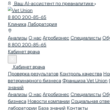
Ваш AI-ассистент по преаналитике
8 800 200-85-65
Клиника
Лаборатория
Анализы
О нас
Агробизнес
Специалисты
Об
8 800 200-85-65
Кабинет врача
Кабинет врача
Проверка результатов
Контроль качества
Но
ветеринарного бизнеса
Франшиза Vet Union
знаний
Анализы
О нас
Агробизнес
Специалисты
Об
бизнеса
Новости компании
Социальная отве
лаборатории
База знаний
Контакты