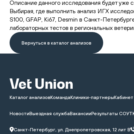
Описание данного исследования будет уже с
Выбирая, где выполнить анализ ИГХ исследов
S100, GFAP, Ki67, Desmin в Санкт-Петербург
лабораторных тестов в региональных ветери
Вернуться в каталог анализов
Каталог анализов
Команда
Клиники-партнеры
Кабинет
Новости
Выездная служба
Вакансии
Результаты СОУТ
Санкт-Петербург, ул. Днепропетровская, 12 лит В