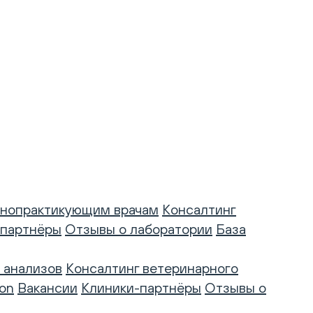
нопрактикующим врачам
Консалтинг
-партнёры
Отзывы о лаборатории
База
 анализов
Консалтинг ветеринарного
on
Вакансии
Клиники-партнёры
Отзывы о