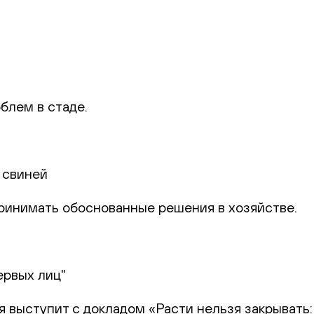
блем в стаде.
 свиней
 принимать обоснованные решения в хозяйстве.
ервых лиц"
я выступит с докладом «Расти нельзя закрывать: