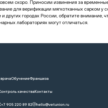
овсем скоро. Приносим извинения за временные
ание для верификации мягкотканных сарком у со
е и других городах России, обратите внимание, 
нарных лабораториях могут отличаться.
 врача
Обучение
Франшиза
Контроль качества
Контакты
+7 905 220 89 82
hello@vetunion.ru