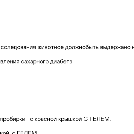
сследования животное должнобыть выдержано н
вления сахарного диабета
пробирки с красной крышкой С ГЕЛЕМ.
кой, с ГЕЛЕМ.