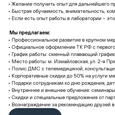
• Желание получить опыт для дальнейшего 
• Быстрая обучаемость, внимательность, к
• Если есть опыт работы в лаборатории – эт
Мы предлагаем:
• Профессиональное развитие в крупном ме
• Официальное оформление ТК РФ с первого 
• График работы: сменный плавающий графи
• Место работы: м. Измайловская, ул. 2-я Пря
• Полис ДМС с телемедициной, консультаци
• Корпоративные скидки до 50% на услуги м
• Подарки сотрудникам ко дню рождения, дет
• Внутреннее и внешнее обучение: семинары
• Скидки и специальные предложения от парт
• Вознаграждение за рекомендацию друзей в