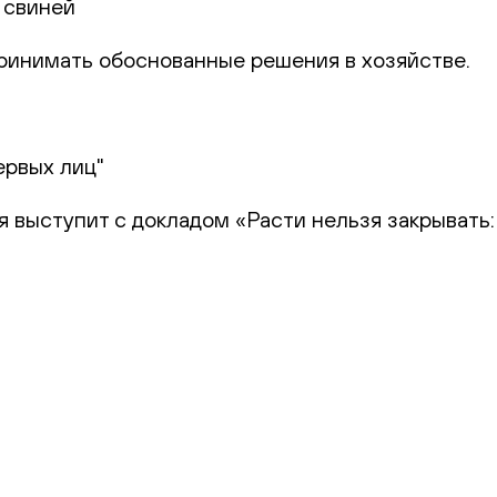
 свиней
 принимать обоснованные решения в хозяйстве.
ервых лиц"
я выступит с докладом «Расти нельзя закрывать: