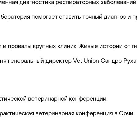
еменная диагностика респираторных заболеваний
лаборатория помогает ставить точный диагноз и
и и провалы крупных клиник. Живые истории от п
юня генеральный директор Vet Union Сандро Руха
актической ветеринарной конференции
практическая ветеринарная конференция в Сочи.