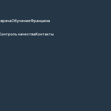
 врача
Обучение
Франшиза
Контроль качества
Контакты