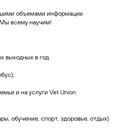
льшими объемами информации
 Мы всему научим!
х выходных в год
бус);
мьи и на услуги Vet Union
ы, обучение, спорт, здоровье, отдых)