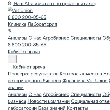
Ваш AI-ассистент по преаналитике
8 800 200-85-65
Клиника
Лаборатория
Анализы
О нас
Агробизнес
Специалисты
Об
8 800 200-85-65
Кабинет врача
Кабинет врача
Проверка результатов
Контроль качества
Но
ветеринарного бизнеса
Франшиза Vet Union
знаний
Анализы
О нас
Агробизнес
Специалисты
Об
бизнеса
Новости компании
Социальная отве
лаборатории
База знаний
Контакты