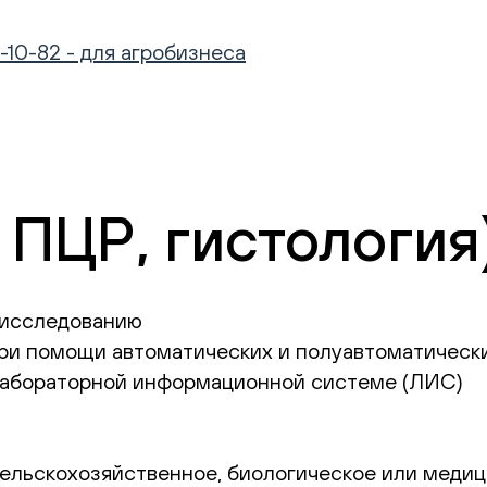
-10-82 - для агробизнеса
 ПЦР, гистология
 исследованию
ри помощи автоматических и полуавтоматическ
 лабораторной информационной системе (ЛИС)
сельскохозяйственное, биологическое или меди