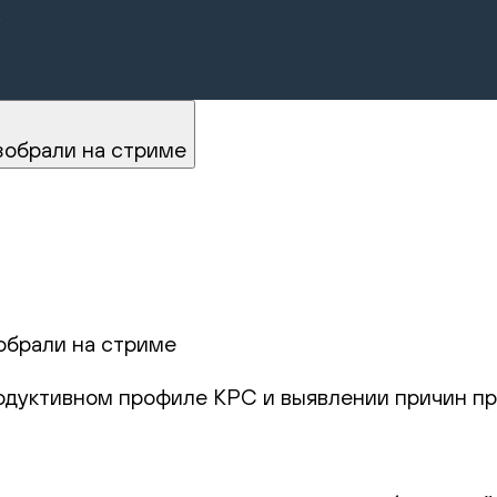
.
зобрали на стриме
обрали на стриме
родуктивном профиле КРС и выявлении причин пр