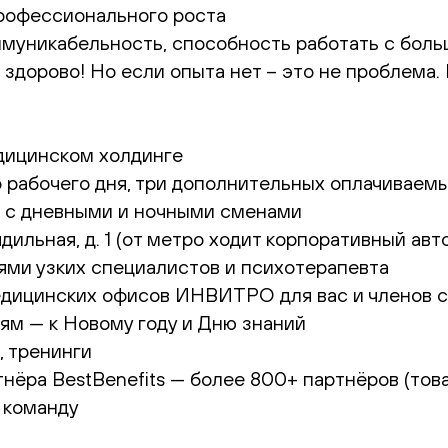
профессионального роста
оммуникабельность, способность работать с бо
о здорово! Но если опыта нет – это не проблема.
дицинском холдинге
рабочего дня, три дополнительных оплачиваемы
к с дневными и ночными сменами
дильная, д. 1 (от метро ходит корпоративный авто
ями узких специалистов и психотерапевта
едицинских офисов ИНВИТРО для вас и членов се
ям — к Новому году и Дню знаний
, тренинги
нёра BestBenefits — более 800+ партнёров (товар
 команду