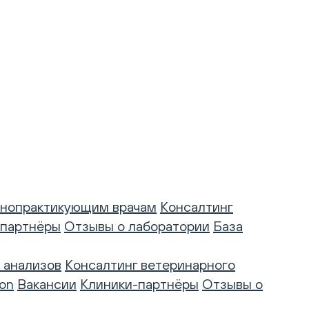
нопрактикующим врачам
Консалтинг
-партнёры
Отзывы о лаборатории
База
 анализов
Консалтинг ветеринарного
on
Вакансии
Клиники-партнёры
Отзывы о