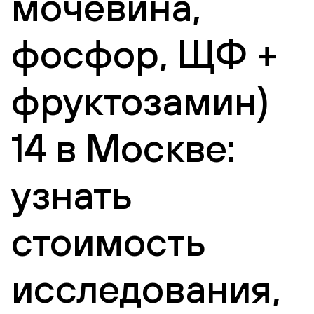
мочевина,
фосфор, ЩФ +
фруктозамин)
14 в Москве:
узнать
стоимость
исследования,