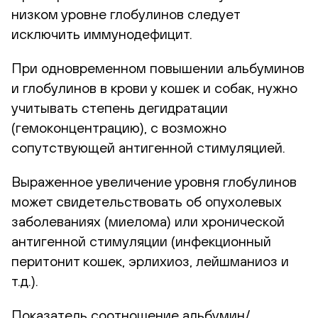
низком уровне глобулинов следует
исключить иммунодефицит.
При одновременном повышении альбуминов
и глобулинов в крови у кошек и собак, нужно
учитывать степень дегидратации
(гемоконцентрацию), с возможно
сопутствующей антигенной стимуляцией.
Выраженное увеличение уровня глобулинов
может свидетельствовать об опухолевых
заболеваниях (миелома) или хронической
антигенной стимуляции (инфекционный
перитонит кошек, эрлихиоз, лейшманиоз и
т.д.).
Показатель соотношение альбумин/