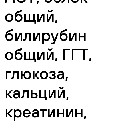
общий,
билирубин
общий, ГГТ,
глюкоза,
кальций,
креатинин,