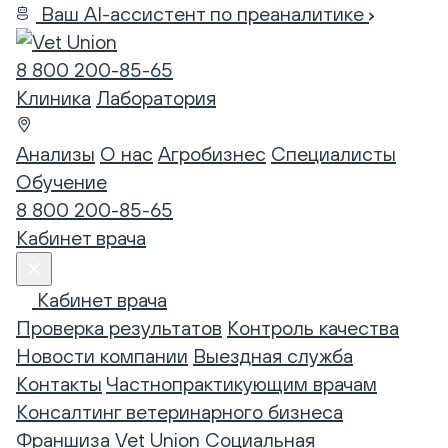
Ваш AI-ассистент по преаналитике
8 800 200-85-65
Клиника
Лаборатория
Анализы
О нас
Агробизнес
Специалисты
Обучение
8 800 200-85-65
Кабинет врача
Кабинет врача
Проверка результатов
Контроль качества
Новости компании
Выездная служба
Контакты
Частнопрактикующим врачам
Консалтинг ветеринарного бизнеса
Франшиза Vet Union
Социальная