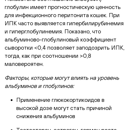
глобулин имеет прогностическую ценность
для инфекционного перитонита кошек. При
ИПК часто выявляется гипербилирубинемия
и гиперглобулинемия. Показано, что
альбуминово-глобулиновый коэффициент
сыворотки <0,4 позволяет заподозрить ИПК,
тогда, как при соотношении >0,8
маловероятен.
Факторы, которые могут влиять на уровень
альбуминов и глобулинов:
Применение глюкокортикоидов в
высокой дозе могут стать причиной
снижения альбуминов
Тестостерон, эстроген, гормон роста