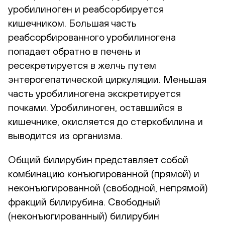
уробилиноген и реабсорбируется
кишечником. Большая часть
реабсорбированного уробилиногена
попадает обратно в печень и
ресекретируется в желчь путем
энтерогепатической циркуляции. Меньшая
часть уробилиногена экскретируется
почками. Уробилиноген, оставшийся в
кишечнике, окисляется до стеркобилина и
выводится из организма.
Общий билирубин представляет собой
комбинацию конъюгированной (прямой) и
неконъюгированной (свободной, непрямой)
фракций билирубина. Свободный
(неконъюгированный) билирубин