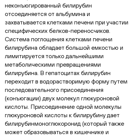
неконъюгированный билирубин
отсоединяется от альбумина и
захватывается клетками печени при участии
специфических белков-переносчиков.
Система поглощения клетками печени
билирубина обладает большой емкостью и
лимитируется только дальнейшими
метаболическими превращениями
билирубина. В гепатоцитах билирубин
переходит в водорастворимую форму путем
последовательного присоединения
(конъюгации) двух молекул глюкуроновой
кислоты. Присоединение одной молекулы
глюкуроновой кислоты к билирубину дает
билирубинмоноглюкоронид (который также
может образовываться в кишечнике и