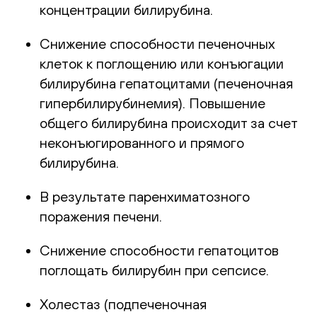
концентрации билирубина.
Снижение способности печеночных
клеток к поглощению или конъюгации
билирубина гепатоцитами (печеночная
гипербилирубинемия). Повышение
общего билирубина происходит за счет
неконъюгированного и прямого
билирубина.
В результате паренхиматозного
поражения печени.
Снижение способности гепатоцитов
поглощать билирубин при сепсисе.
Холестаз (подпеченочная