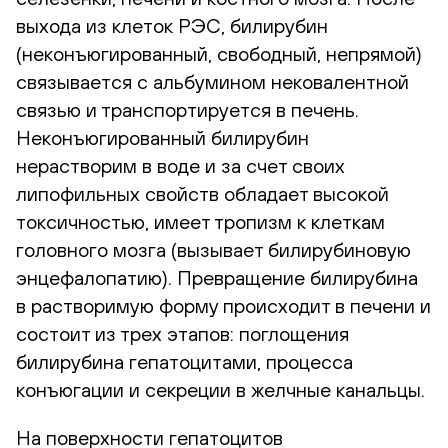
выхода из клеток РЭС, билирубин
(неконъюгированный, свободный, непрямой)
связывается с альбумином нековалентной
связью и транспортируется в печень.
Неконъюгированный билирубин
нерастворим в воде и за счет своих
липофильных свойств обладает высокой
токсичностью, имеет тропизм к клеткам
головного мозга (вызывает билирубиновую
энцефалопатию). Превращение билирубина
в растворимую форму происходит в печени и
состоит из трех этапов: поглощения
билирубина гепатоцитами, процесса
конъюгации и секреции в желчные канальцы.
На поверхности гепатоцитов