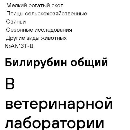
Мелкий рогатый скот
Птицы сельскохозяйственные
Свиньи
Сезонные исследования
Другие виды животных
№AN13T-B
Билирубин общий
В
ветеринарной
лаборатории