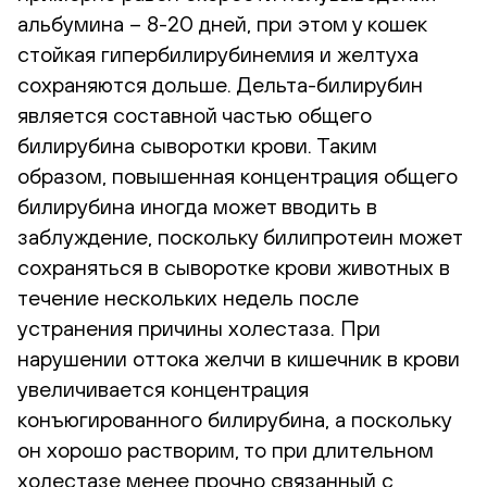
альбумина – 8-20 дней, при этом у кошек
стойкая гипербилирубинемия и желтуха
сохраняются дольше. Дельта-билирубин
является составной частью общего
билирубина сыворотки крови. Таким
образом, повышенная концентрация общего
билирубина иногда может вводить в
заблуждение, поскольку билипротеин может
сохраняться в сыворотке крови животных в
течение нескольких недель после
устранения причины холестаза. При
нарушении оттока желчи в кишечник в крови
увеличивается концентрация
конъюгированного билирубина, а поскольку
он хорошо растворим, то при длительном
холестазе менее прочно связанный с