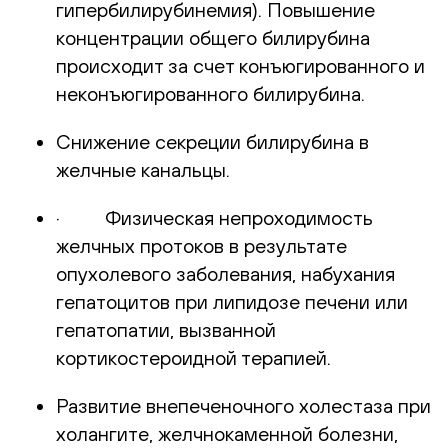
гипербилирубинемия). Повышение
концентрации общего билирубина
происходит за счет конъюгированного и
неконъюгированного билирубина.
Снижение секреции билирубина в
желчные канальцы.
· Физическая непроходимость
желчных протоков в результате
опухолевого заболевания, набухания
гепатоцитов при липидозе печени или
гепатопатии, вызванной
кортикостероидной терапией.
Развитие внепеченочного холестаза при
холангите, желчнокаменной болезни,