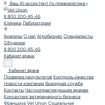
Ваш AI-ассистент по преаналитике
8 800 200-85-65
Клиника
Лаборатория
Анализы
О нас
Агробизнес
Специалисты
Обучение
8 800 200-85-65
Кабинет врача
Кабинет врача
Проверка результатов
Контроль качества
Новости компании
Выездная служба
Контакты
Частнопрактикующим врачам
Консалтинг ветеринарного бизнеса
Франшиза Vet Union
Социальная