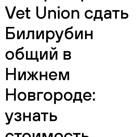
Vet Union сдать
Билирубин
общий в
Нижнем
Новгороде:
узнать
стоимость