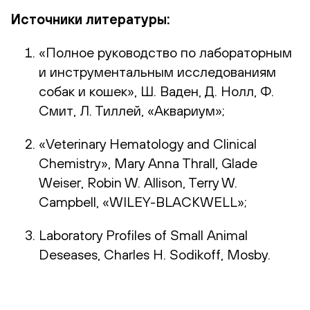
Источники литературы:
«Полное руководство по лабораторным
и инструментальным исследованиям
собак и кошек», Ш. Ваден, Д. Нолл, Ф.
Смит, Л. Тиллей, «Аквариум»;
«Veterinary Hematology and Clinical
Chemistry», Mary Anna Thrall, Glade
Weiser, Robin W. Allison, Terry W.
Campbell, «WILEY-BLACKWELL»;
Laboratory Profiles of Small Animal
Deseases, Charles H. Sodikoff, Mosby.