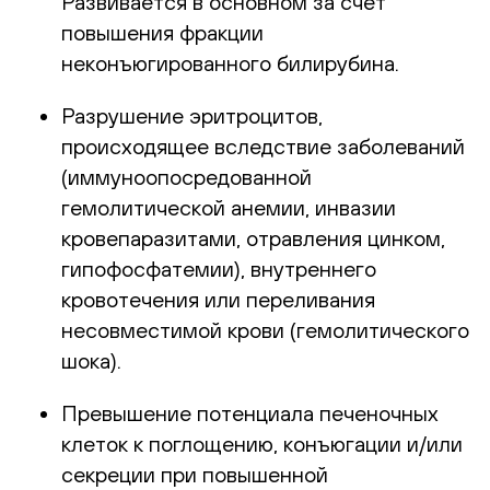
Развивается в основном за счет
повышения фракции
неконъюгированного билирубина.
Разрушение эритроцитов,
происходящее вследствие заболеваний
(иммуноопосредованной
гемолитической анемии, инвазии
кровепаразитами, отравления цинком,
гипофосфатемии), внутреннего
кровотечения или переливания
несовместимой крови (гемолитического
шока).
Превышение потенциала печеночных
клеток к поглощению, конъюгации и/или
секреции при повышенной