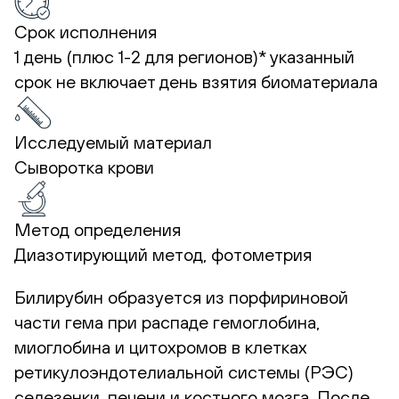
Срок исполнения
1 день (плюс 1-2 для регионов)*
указанный
срок не включает день взятия биоматериала
Исследуемый материал
Сыворотка крови
Метод определения
Диазотирующий метод, фотометрия
Билирубин образуется из порфириновой
части гема при распаде гемоглобина,
миоглобина и цитохромов в клетках
ретикулоэндотелиальной системы (РЭС)
селезенки, печени и костного мозга. После