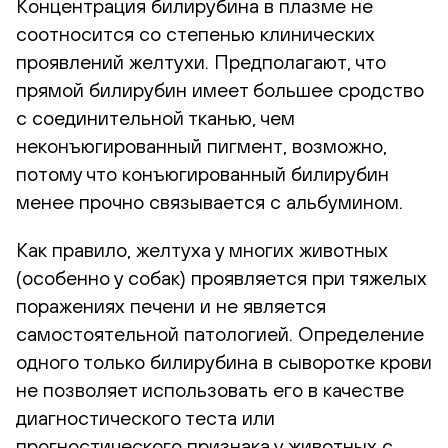
Концентрация билирубина в плазме не
соотносится со степенью клинических
проявлений желтухи. Предполагают, что
прямой билирубин имеет большее сродство
с соединительной тканью, чем
неконъюгированный пигмент, возможно,
потому что конъюгированный билирубин
менее прочно связывается с альбумином.
Как правило, желтуха у многих животных
(особенно у собак) проявляется при тяжелых
поражениях печени и не является
самостоятельной патологией. Определение
одного только билирубина в сыворотке крови
не позволяет использовать его в качестве
диагностического теста или
прогностического признака у животных с