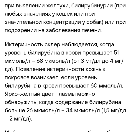
при выявлении желтухи, билирубинурии (при
любых значениях у кошек или при
значительной концентрации у собак) или при
подозрении на заболевания печени.
Иктеричность склер наблюдается, когда
уровень билирубина в крови превышает 51
мкмоль/л – 68 мкмоль/л (от 3 мг/дл до 4 мг/
дл). Появление иктеричности кожных
покровов возникает, если уровень
билирубина в крови превышает 60 ммоль/л.
Ярко-желтый цвет плазмы можно
обнаружить, когда содержание билирубина
больше 26 мкмоль/л – 34 мкмоль/л (1,5 мг/дл
– 2 мг/дл).