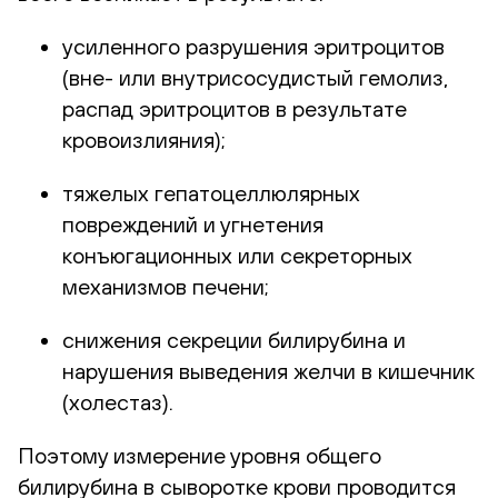
усиленного разрушения эритроцитов
(вне- или внутрисосудистый гемолиз,
распад эритроцитов в результате
кровоизлияния);
тяжелых гепатоцеллюлярных
повреждений и угнетения
конъюгационных или секреторных
механизмов печени;
снижения секреции билирубина и
нарушения выведения желчи в кишечник
(холестаз).
Поэтому измерение уровня общего
билирубина в сыворотке крови проводится