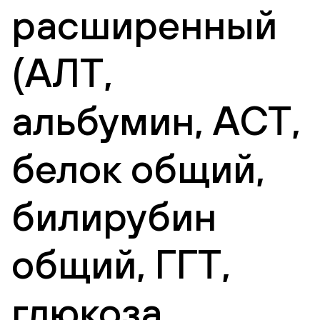
расширенный
(АЛТ,
альбумин, АСТ,
белок общий,
билирубин
общий, ГГТ,
глюкоза,