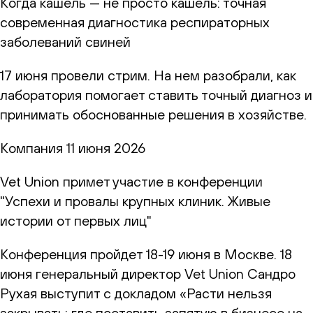
Когда кашель — не просто кашель: точная
современная диагностика респираторных
заболеваний свиней
17 июня провели стрим. На нем разобрали, как
лаборатория помогает ставить точный диагноз и
принимать обоснованные решения в хозяйстве.
Компания
11 июня 2026
Vet Union примет участие в конференции
"Успехи и провалы крупных клиник. Живые
истории от первых лиц"
Конференция пройдет 18-19 июня в Москве. 18
июня генеральный директор Vet Union Сандро
Рухая выступит с докладом «Расти нельзя
закрывать: где поставить запятую в бизнесе на