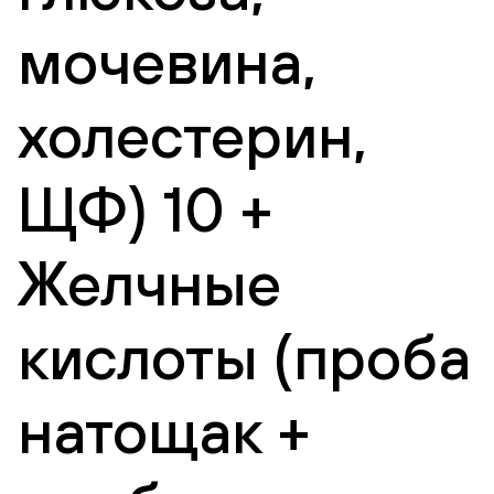
мочевина,
холестерин,
ЩФ) 10 +
Желчные
кислоты (проба
натощак +