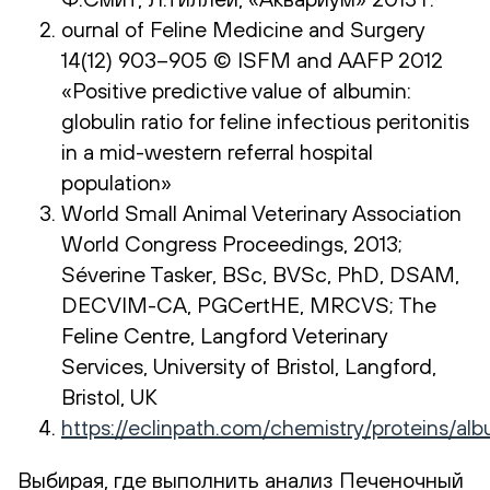
ournal of Feline Medicine and Surgery
14(12) 903–905 © ISFM and AAFP 2012
«Positive predictive value of albumin:
globulin ratio for feline infectious peritonitis
in a mid-western referral hospital
population»
World Small Animal Veterinary Association
World Congress Proceedings, 2013;
Séverine Tasker, BSc, BVSc, PhD, DSAM,
DECVIM-CA, PGCertHE, MRCVS; The
Feline Centre, Langford Veterinary
Services, University of Bristol, Langford,
Bristol, UK
https://eclinpath.com/chemistry/proteins
Выбирая, где выполнить анализ Печеночный