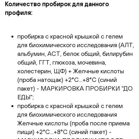
Количество пробирок для данного
профиля:
пробирка с красной крышкой с гелем
для биохимического исследования (АЛТ,
альбумин, АСТ, белок общий, билирубин
общий, ГГТ, глюкоза, мочевина,
холестерин, ЩФ) + Желчные кислоты
(проба натощак) +2°С...+8°С (синий
пакет) - МАРКИРОВКА ПРОБИРКИ "ДО
ЕДЫ";
пробирка с красной крышкой с гелем
для биохимического исследования
Желчные кислоты (проба после приема
пищи) +2°С...+8°С (синий пакет) -