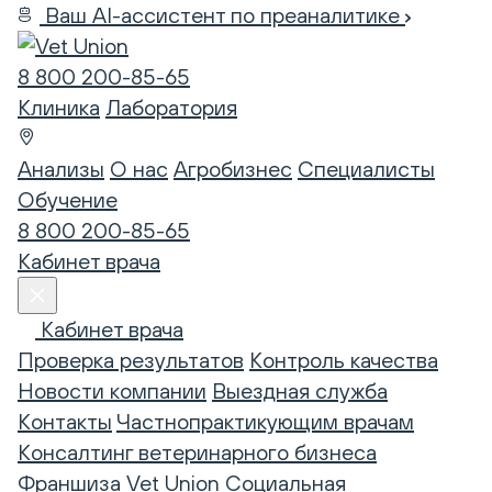
Ваш AI-ассистент по преаналитике
8 800 200-85-65
Клиника
Лаборатория
Анализы
О нас
Агробизнес
Специалисты
Обучение
8 800 200-85-65
Кабинет врача
Кабинет врача
Проверка результатов
Контроль качества
Новости компании
Выездная служба
Контакты
Частнопрактикующим врачам
Консалтинг ветеринарного бизнеса
Франшиза Vet Union
Социальная