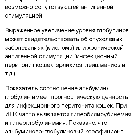
возможно сопутствующей антигенной
стимуляцией.
Выраженное увеличение уровня глобулинов
может свидетельствовать об опухолевых
заболеваниях (миелома) или хронической
антигенной стимуляции (инфекционный
перитонит кошек, эрлихиоз, лейшманиоз и
т.д.)
Показатель соотношение альбумин/
глобулин имеет прогностическую ценность
для инфекционного перитонита кошек. При
ИПК часто выявляется гипербилирубинемия
и гиперглобулинемия. Показано, что
альбуминово-глобулиновый коэффициент