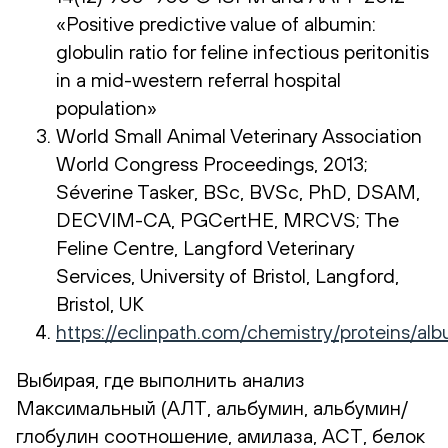
«Positive predictive value of albumin:
globulin ratio for feline infectious peritonitis
in a mid-western referral hospital
population»
World Small Animal Veterinary Association
World Congress Proceedings, 2013;
Séverine Tasker, BSc, BVSc, PhD, DSAM,
DECVIM-CA, PGCertHE, MRCVS; The
Feline Centre, Langford Veterinary
Services, University of Bristol, Langford,
Bristol, UK
https://eclinpath.com/chemistry/proteins
Выбирая, где выполнить анализ
Максимальный (АЛТ, альбумин, альбумин/
глобулин соотношение, амилаза, АСТ, белок