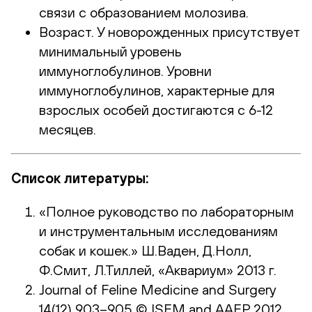
связи с образованием молозива.
Возраст. У новорожденных присутствует
минимальный уровень
иммуноглобулинов. Уровни
иммуноглобулинов, характерные для
взрослых особей достигаются с 6-12
месяцев.
Список литературы:
«Полное руководство по лабораторным
и инструментальным исследованиям
собак и кошек.» Ш.Ваден, Д.Нолл,
Ф.Смит, Л.Тиллей, «Аквариум» 2013 г.
Journal of Feline Medicine and Surgery
14(12) 903–905 © ISFM and AAFP 2012