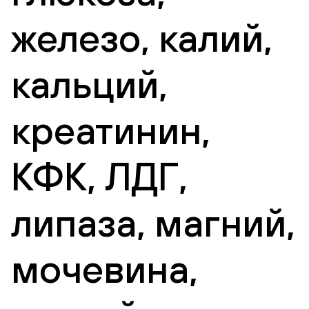
железо, калий,
кальций,
креатинин,
КФК, ЛДГ,
липаза, магний,
мочевина,