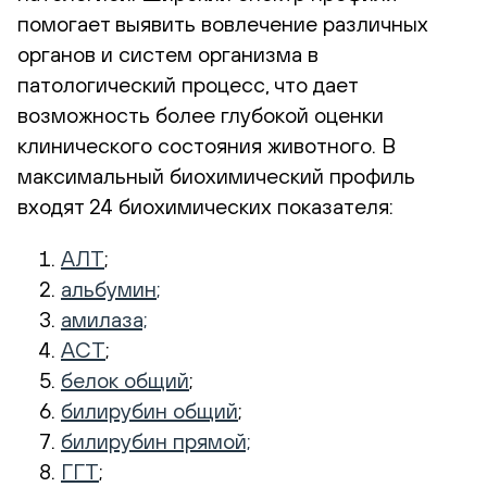
помогает выявить вовлечение различных
органов и систем организма в
патологический процесс, что дает
возможность более глубокой оценки
клинического состояния животного. В
максимальный биохимический профиль
входят 24 биохимических показателя:
АЛТ
;
альбумин
;
амилаза;
АСТ
;
белок общий
;
билирубин общий
;
билирубин прямой;
ГГТ
;