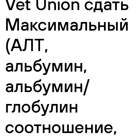
Vet Union сдать
Максимальный
(АЛТ,
альбумин,
альбумин/
глобулин
соотношение,