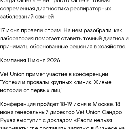
Когда кашель — не просто кашель: точная
современная диагностика респираторных
заболеваний свиней
17 июня провели стрим. На нем разобрали, как
лаборатория помогает ставить точный диагноз и
принимать обоснованные решения в хозяйстве.
Компания
11 июня 2026
Vet Union примет участие в конференции
"Успехи и провалы крупных клиник. Живые
истории от первых лиц"
Конференция пройдет 18-19 июня в Москве. 18
июня генеральный директор Vet Union Сандро
Рухая выступит с докладом «Расти нельзя
закрывать: где поставить запятую в бизнесе на