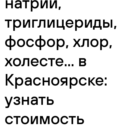
натрий,
триглицериды,
фосфор, хлор,
холесте... в
Красноярске:
узнать
стоимость