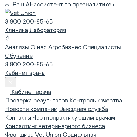
Ваш AI-ассистент по преаналитике
8 800 200-85-65
Клиника
Лаборатория
Анализы
О нас
Агробизнес
Специалисты
Обучение
8 800 200-85-65
Кабинет врача
Кабинет врача
Проверка результатов
Контроль качества
Новости компании
Выездная служба
Контакты
Частнопрактикующим врачам
Консалтинг ветеринарного бизнеса
Франшиза Vet Union
Социальная