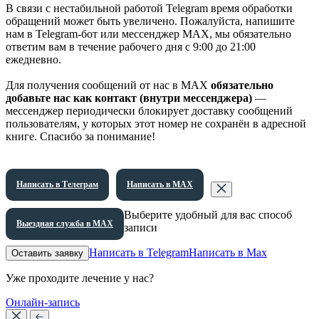
В связи с нестабильной работой Telegram время обработки
обращений может быть увеличено. Пожалуйста, напишите
нам в Telegram-бот или мессенджер МАХ, мы обязательно
ответим вам в течение рабочего дня с 9:00 до 21:00
ежедневно.
Для получения сообщений от нас в МАХ
обязательно
добавьте нас как контакт (внутри мессенджера)
—
мессенджер периодически блокирует доставку сообщений
пользователям, у которых этот номер не сохранён в адресной
книге. Спасибо за понимание!
Написать в Телеграм
Написать в МАХ
Выберите удобный для вас способ
Выездная служба в МАХ
записи
Написать в Telegram
Написать в Max
Оставить заявку
Уже проходите лечение у нас?
Онлайн-запись