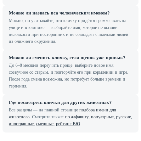
Можно ли назвать пса человеческим именем?
Можно, но учитывайте, что кличку придётся громко звать на
улице и в клинике — выбирайте имя, которое не вызовет
неловкости при посторонних и не совпадает с именами людей
из ближнего окружения.
Можно ли сменить кличку, если щенок уже привык?
До 6–8 месяцев переучить проще: выберите новое имя,
созвучное со старым, и повторяйте его при кормлении и игре.
После года смена возможна, но потребует больше времени и
терпения.
Где посмотреть клички для других животных?
Все разделы — на главной странице
подбора имени для
животного
. Смотрите также:
по алфавиту
,
популярные
,
русские
,
иностранные
,
смешные
,
рейтинг ВЮ
.