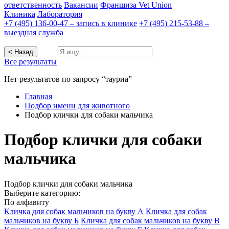
ответственность
Вакансии
Франшиза Vet Union
Клиника
Лаборатория
+7 (495) 136-00-47 – запись в клинике
+7 (495) 215-53-88 –
выездная служба
< Назад
Все результаты
Нет результатов по запросу “тауриа”
Главная
Подбор имени для животного
Подбор клички для собаки мальчика
Подбор клички для собаки
мальчика
Подбор клички для собаки мальчика
Выберите категорию:
По алфавиту
Кличка для собак мальчиков на букву А
Кличка для собак
мальчиков на букву Б
Кличка для собак мальчиков на букву В