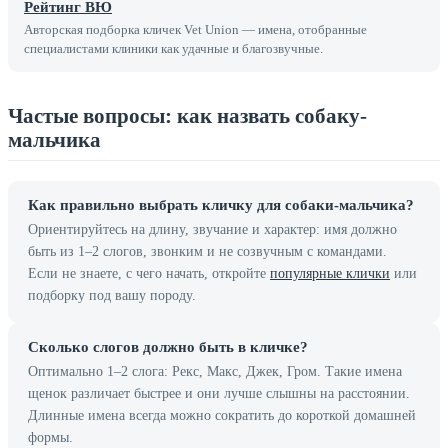
Рейтинг ВЮ
Авторская подборка кличек Vet Union — имена, отобранные
специалистами клиники как удачные и благозвучные.
Частые вопросы: как назвать собаку-
мальчика
Как правильно выбрать кличку для собаки-мальчика?
Ориентируйтесь на длину, звучание и характер: имя должно
быть из 1–2 слогов, звонким и не созвучным с командами.
Если не знаете, с чего начать, откройте
популярные клички
или
подборку под вашу породу.
Сколько слогов должно быть в кличке?
Оптимально 1–2 слога: Рекс, Макс, Джек, Гром. Такие имена
щенок различает быстрее и они лучше слышны на расстоянии.
Длинные имена всегда можно сократить до короткой домашней
формы.