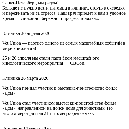
Санкт-Петербург, мы рядом!
Больше не нужно везти питомца в клинику, стоять в очередях
и переживать из-за стресса. Наш врач приедет к вам в удобное
время — спокойно, бережно и профессионально.
Клиника
30 апреля 2026
Vet Union — партнёр одного из самых масштабных событий в
мире кинологии!
25 и 26 апреля мы стали партнёром масштабного
кинологического мероприятия — CBCon!
Клиника
26 марта 2026
Vet Union принял участие в выставке-пристройстве фонда
«Дом»
Vet Union стал участником выставки-пристройства фонда
«Дом», направленной на поиск дома для животных. По
итогам мероприятия 21 питомец обрёл семью.
Компания
14 марта 2026