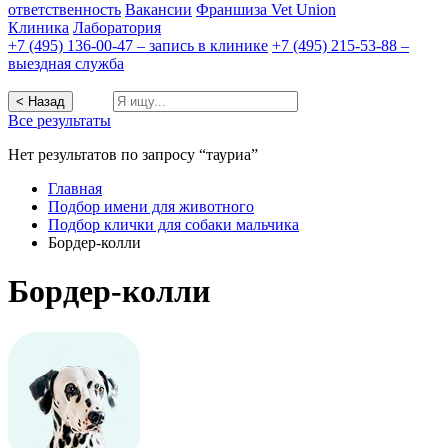
ответственность
Вакансии
Франшиза Vet Union
Клиника
Лаборатория
+7 (495) 136-00-47 – запись в клинике
+7 (495) 215-53-88 –
выездная служба
< Назад
Все результаты
Нет результатов по запросу “тауриа”
Главная
Подбор имени для животного
Подбор клички для собаки мальчика
Бордер-колли
Бордер-колли