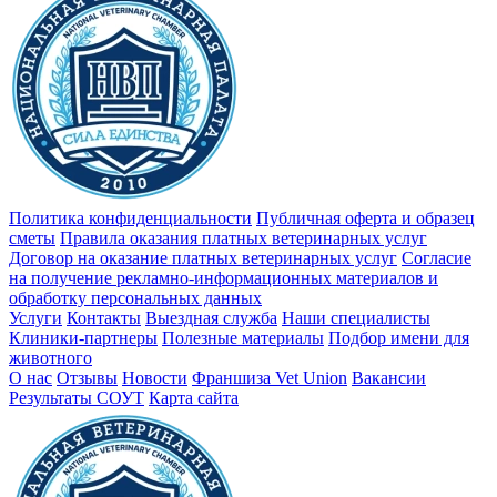
Политика конфиденциальности
Публичная оферта и образец
сметы
Правила оказания платных ветеринарных услуг
Договор на оказание платных ветеринарных услуг
Cогласие
на получение рекламно-информационных материалов и
обработку персональных данных
Услуги
Контакты
Выездная служба
Наши специалисты
Клиники-партнеры
Полезные материалы
Подбор имени для
животного
О нас
Отзывы
Новости
Франшиза Vet Union
Вакансии
Результаты СОУТ
Карта сайта