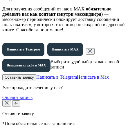
Для получения сообщений от нас в МАХ
обязательно
добавьте нас как контакт (внутри мессенджера)
—
мессенджер периодически блокирует доставку сообщений
пользователям, у которых этот номер не сохранён в адресной
книге. Спасибо за понимание!
Написать в Телеграм
Написать в МАХ
Выберите удобный для вас способ
Выездная служба в МАХ
записи
Написать в Telegram
Написать в Max
Оставить заявку
Уже проходите лечение у нас?
Онлайн-запись
Оставьте заявку
*Поля обязательные для заполнения