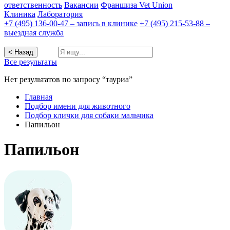
ответственность
Вакансии
Франшиза Vet Union
Клиника
Лаборатория
+7 (495) 136-00-47 – запись в клинике
+7 (495) 215-53-88 –
выездная служба
< Назад
Все результаты
Нет результатов по запросу “тауриа”
Главная
Подбор имени для животного
Подбор клички для собаки мальчика
Папильон
Папильон