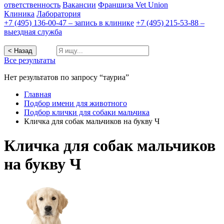
ответственность
Вакансии
Франшиза Vet Union
Клиника
Лаборатория
+7 (495) 136-00-47 – запись в клинике
+7 (495) 215-53-88 –
выездная служба
< Назад
Все результаты
Нет результатов по запросу “тауриа”
Главная
Подбор имени для животного
Подбор клички для собаки мальчика
Кличка для собак мальчиков на букву Ч
Кличка для собак мальчиков
на букву Ч