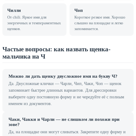
Чилли
Чоп
От chili. Яркое имя для
Короткое резкое имя. Хорошо
энергичных и темпераментных
слышно на площадке и легко
щенков.
запоминается.
Частые вопросы: как назвать щенка-
мальчика на Ч
Можно ли дать щенку двусложное имя на букву Ч?
Да. Двусложные клички — Чарли, Чип, Чаки, Чоп — щенок
запоминает быстрее длинных вариантов. Для дрессировки
выберите одну постоянную форму и не чередуйте её с полным
именем из документов.
Чаки, Чакки и Чарли — не слишком ли похожи при
зове?
Да, на площадке они могут сливаться. Закрепите одну форму и