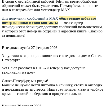
В связи с нестабильной работой Telegram время обработки
обращений может быть увеличено. Пожалуйста, напишите
нам в телеграм-бот или мессенджер МАХ.
Для получения сообщений в МАХ
обязательно добавьте
номер клиники в свои контакты
— мессенджер
периодически блокирует доставку сообщений пользователям,
у которых этот номер не сохранён в адресной книге. Спасибо
за понимание!
Выездная служба
27 февраля 2026
Запустили вакцинацию животных с выездом на дом в Санкт-
Петербурге
Vet Union работает в СПБ - и теперь у нас доступна
вакцинация на дому
Санкт-Петербург, мы рядом!
Больше не нужно везти питомца в клинику, стоять в очередях
и переживать из-за стресса. Наш врач приедет к вам в удобное
время — спокойно, бережно и профессионально.
Клиника
30 апреля 2026