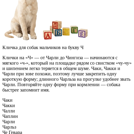
Кличка для собак мальчиков на букву Ч
Клички на «Ч» — от Чарли до Чингиза — начинаются с
мягкого «ч-», который на площадке рядом со свистком «чу-чу»
и шипением легко теряется в общем шуме. Чаки, Чакки и
Чарли при зове похожи, поэтому лучше закрепить одну
короткую форму; длинного Чарльза на прогулке удобнее звать
Чарли. Повторяйте одну форму при кормлении — собака
быстрее запомнит имя.
Чаки
Чакки
Чалли
Чаплин
Чарли
Чарльз
Че Гевара