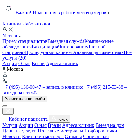
Важно! Изменения в работе мессенджеров
Клиника
Лаборатория
Услуги
Прием специалистов
Выездная служба
Комплексные
обследования
Вакцинация
Чипирование
Дневной
стационар
Процедурный кабинет
Анализы для животных
Все
услуги (20)
Акции
О нас
Врачи
Адреса клиник
Москва
+7 (495) 136-00-47 – запись в клинике
+7 (495) 215-53-88 –
выездная служба
Записаться на приём
Кабинет пациента
Поиск
Услуги
Акции
О нас
Врачи
Адреса клиник
Выезд на дом
Цены на услуги
Полезные материалы
Подбор клички
Новости
Клиники-партнеры
Отзывы
Социальная