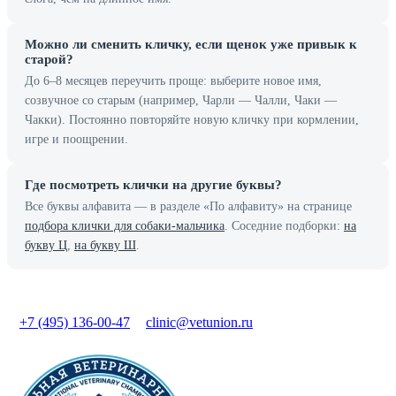
Можно ли сменить кличку, если щенок уже привык к
старой?
До 6–8 месяцев переучить проще: выберите новое имя,
созвучное со старым (например, Чарли — Чалли, Чаки —
Чакки). Постоянно повторяйте новую кличку при кормлении,
игре и поощрении.
Где посмотреть клички на другие буквы?
Все буквы алфавита — в разделе «По алфавиту» на странице
подбора клички для собаки-мальчика
. Соседние подборки:
на
букву Ц
,
на букву Ш
.
+7 (495) 136-00-47
clinic@vetunion.ru