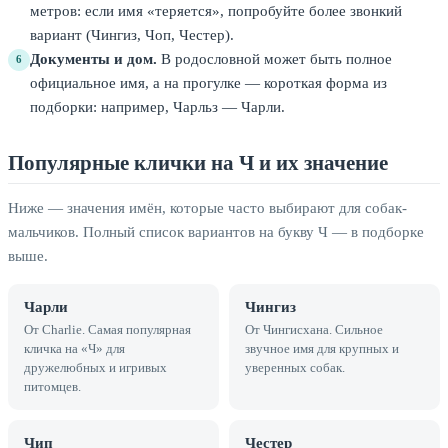
метров: если имя «теряется», попробуйте более звонкий
вариант (Чингиз, Чоп, Честер).
Документы и дом.
В родословной может быть полное
6
официальное имя, а на прогулке — короткая форма из
подборки: например, Чарльз — Чарли.
Популярные клички на Ч и их значение
Ниже — значения имён, которые часто выбирают для собак-
мальчиков. Полный список вариантов на букву Ч — в подборке
выше.
Чарли
Чингиз
От Charlie. Самая популярная
От Чингисхана. Сильное
кличка на «Ч» для
звучное имя для крупных и
дружелюбных и игривых
уверенных собак.
питомцев.
Чип
Честер