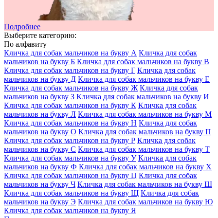
Подробнее
Выберите категорию:
По алфавиту
Кличка для собак мальчиков на букву А
Кличка для собак
мальчиков на букву Б
Кличка для собак мальчиков на букву В
Кличка для собак мальчиков на букву Г
Кличка для собак
мальчиков на букву Д
Кличка для собак мальчиков на букву Е
Кличка для собак мальчиков на букву Ж
Кличка для собак
мальчиков на букву З
Кличка для собак мальчиков на букву И
Кличка для собак мальчиков на букву К
Кличка для собак
мальчиков на букву Л
Кличка для собак мальчиков на букву М
Кличка для собак мальчиков на букву Н
Кличка для собак
мальчиков на букву О
Кличка для собак мальчиков на букву П
Кличка для собак мальчиков на букву Р
Кличка для собак
мальчиков на букву С
Кличка для собак мальчиков на букву Т
Кличка для собак мальчиков на букву У
Кличка для собак
мальчиков на букву Ф
Кличка для собак мальчиков на букву Х
Кличка для собак мальчиков на букву Ц
Кличка для собак
мальчиков на букву Ч
Кличка для собак мальчиков на букву Ш
Кличка для собак мальчиков на букву Щ
Кличка для собак
мальчиков на букву Э
Кличка для собак мальчиков на букву Ю
Кличка для собак мальчиков на букву Я