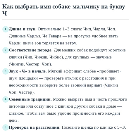
Как выбрать имя собаке-мальчику на букву
Ч
Длина и звук.
Оптимально 1–3 слога: Чип, Чарли, Чоп.
1
Длинные Чарльз, Че Гевара — на прогулке удобнее звать
Чарли, иначе зов теряется на ветру.
Соответствие породе.
Для мелких собак подойдут короткие
2
клички (Чип, Чижик, Чибис), для крупных — звучные
(Чингиз, Честер, Чоп).
Звук «Ч» в начале.
Мягкий аффрикат слабее «пробивает»
3
шум площадки — проверьте отклик с расстояния и при
необходимости выберите более звонкий вариант (Чингиз,
Чоп, Честер).
Семейные традиции.
Можно выбрать имя в честь прошлого
4
питомца или созвучное с кличкой другой собаки в доме —
главное, чтобы вам было удобно произносить его каждый
день.
Проверка на расстоянии.
Позовите щенка по кличке с 5–10
5