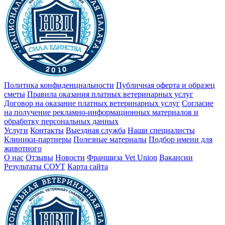
Политика конфиденциальности
Публичная оферта и образец
сметы
Правила оказания платных ветеринарных услуг
Договор на оказание платных ветеринарных услуг
Cогласие
на получение рекламно-информационных материалов и
обработку персональных данных
Услуги
Контакты
Выездная служба
Наши специалисты
Клиники-партнеры
Полезные материалы
Подбор имени для
животного
О нас
Отзывы
Новости
Франшиза Vet Union
Вакансии
Результаты СОУТ
Карта сайта