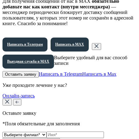
Для получения сообщений от нас в МАХ
обязательно
добавьте нас как контакт (внутри мессенджера)
—
мессенджер периодически блокирует доставку сообщений
пользователям, у которых этот номер не сохранён в адресной
книге. Спасибо за понимание!
Написать в Телеграм
Написать в МАХ
Выберите удобный для вас способ
Выездная служба в МАХ
записи
Написать в Telegram
Написать в Max
Оставить заявку
Уже проходите лечение у нас?
Онлайн-запись
Оставьте заявку
*Поля обязательные для заполнения