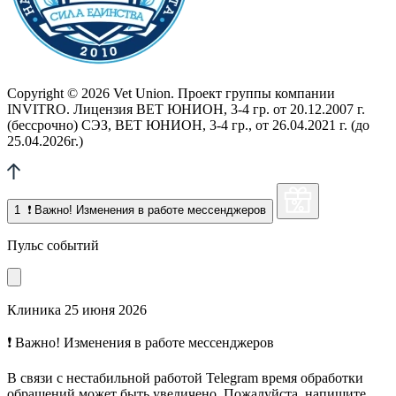
Copyright © 2026 Vet Union. Проект группы компании
INVITRO. Лицензия ВЕТ ЮНИОН, 3-4 гр. от 20.12.2007 г.
(бессрочно) СЭЗ, ВЕТ ЮНИОН, 3-4 гр., от 26.04.2021 г. (до
25.04.2026г.)
1
❗ Важно! Изменения в работе мессенджеров
Пульс событий
Клиника
25 июня 2026
❗ Важно! Изменения в работе мессенджеров
В связи с нестабильной работой Telegram время обработки
обращений может быть увеличено. Пожалуйста, напишите