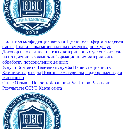
Политика конфиденциальности
Публичная оферта и образец
сметы
Правила оказания платных ветеринарных услуг
Договор на оказание платных ветеринарных услуг
Cогласие
на получение рекламно-информационных материалов и
обработку персональных данных
Услуги
Контакты
Выездная служба
Наши специалисты
Клиники-партнеры
Полезные материалы
Подбор имени для
животного
О нас
Отзывы
Новости
Франшиза Vet Union
Вакансии
Результаты СОУТ
Карта сайта