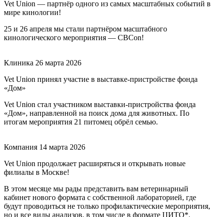
Vet Union — партнёр одного из самых масштабных событий в
мире кинологии!
25 и 26 апреля мы стали партнёром масштабного
кинологического мероприятия — CBCon!
Клиника
26 марта 2026
Vet Union принял участие в выставке-пристройстве фонда
«Дом»
Vet Union стал участником выставки-пристройства фонда
«Дом», направленной на поиск дома для животных. По
итогам мероприятия 21 питомец обрёл семью.
Компания
14 марта 2026
Vet Union продолжает расширяться и открывать новые
филиалы в Москве!
В этом месяце мы рады представить вам ветеринарный
кабинет нового формата с собственной лабораторией, где
будут проводиться не только профилактические мероприятия,
но и все виды анализов, в том числе в формате ЦИТО*.