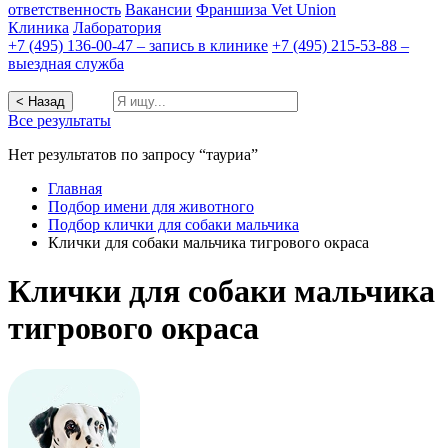
ответственность
Вакансии
Франшиза Vet Union
Клиника
Лаборатория
+7 (495) 136-00-47 – запись в клинике
+7 (495) 215-53-88 –
выездная служба
< Назад
Все результаты
Нет результатов по запросу “тауриа”
Главная
Подбор имени для животного
Подбор клички для собаки мальчика
Клички для собаки мальчика тигрового окраса
Клички для собаки мальчика
тигрового окраса