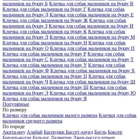
мальчиков на букву Б
Кличка для собак мальчиков на букву В
Кличка для собак мальчиков на букву Г
Кличка для собак
мальчиков на букву Д
Кличка для собак мальчиков на букву Е
Кличка для собак мальчиков на букву Ж
Кличка для собак
мальчиков на букву З
Кличка для собак мальчиков на букву И
Кличка для собак мальчиков на букву К
Кличка для собак
мальчиков на букву Л
Кличка для собак мальчиков на букву М
Кличка для собак мальчиков на букву Н
Кличка для собак
мальчиков на букву О
Кличка для собак мальчиков на букву П
Кличка для собак мальчиков на букву Р
Кличка для собак
мальчиков на букву С
Кличка для собак мальчиков на букву Т
Кличка для собак мальчиков на букву У
Кличка для собак
мальчиков на букву Ф
Кличка для собак мальчиков на букву Х
Кличка для собак мальчиков на букву Ц
Кличка для собак
мальчиков на букву Ч
Кличка для собак мальчиков на букву Ш
Кличка для собак мальчиков на букву Щ
Кличка для собак
мальчиков на букву Э
Кличка для собак мальчиков на букву Ю
Кличка для собак мальчиков на букву Я
Популярные
По размеру
Клички для собак мальчиков малого размера
Клички для собак
мальчиков среднего размера
По породе
Акита-ину
Алабай
Басенджи
Бассет-хаунд
Бигль
Боксер
Бордер-колли
Бульдог
Далматин
Джек-рассел-терьер