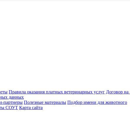
меты
Правила оказания платных ветеринарных услуг
Договор на
ьных данных
и-партнеры
Полезные материалы
Подбор имени для животного
аты СОУТ
Карта сайта