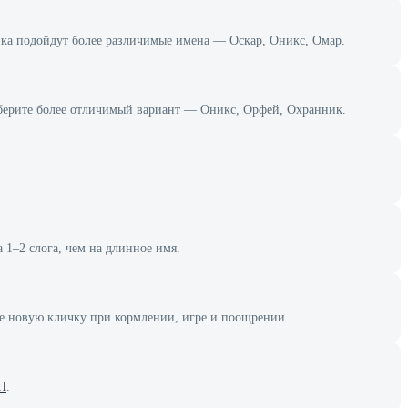
клика подойдут более различимые имена — Оскар, Оникс, Омар.
 выберите более отличимый вариант — Оникс, Орфей, Охранник.
 1–2 слога, чем на длинное имя.
те новую кличку при кормлении, игре и поощрении.
 П
.