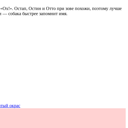
 «Ох!». Остап, Остин и Отто при зове похожи, поэтому лучше
и — собака быстрее запомнит имя.
тый окрас