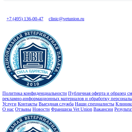
+7 (495) 136-00-47
clinic@vetunion.ru
Политика конфиденциальности
Публичная оферта и образец с
рекламно-информационных материалов и обработку персонал
Услуги
Контакты
Выездная служба
Наши специалисты
Клиник
О нас
Отзывы
Новости
Франшиза Vet Union
Вакансии
Результ