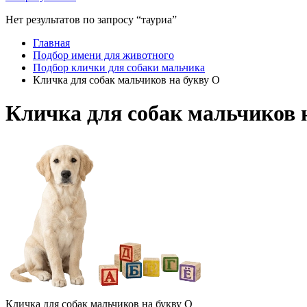
Нет результатов по запросу “тауриа”
Главная
Подбор имени для животного
Подбор клички для собаки мальчика
Кличка для собак мальчиков на букву О
Кличка для собак мальчиков 
Кличка для собак мальчиков на букву О