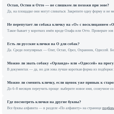
Остап, Остин и Отто — не слишком ли похожи при зове?
Да, на площадке они могут сливаться. Закрепите одну форму и не м
Не перепутает ли собака кличку на «О» с восклицанием «О
Такое бывает у коротких имён вроде Олафа или Отто. Проверьте зов
Есть ли русские клички на О для собак?
Да. Среди популярных — Олег, Остап, Орел, Охранник, Одиссей. Б
Можно ли звать собаку «Орландо» или «Одиссей» на прогу
В документах — да, но для зова лучше короткая форма из подборки:
Можно ли сменить кличку, если щенок уже привык к старо
До 6–8 месяцев переучить проще: выберите новое имя, созвучное с
Где посмотреть клички на другие буквы?
Все буквы алфавита — в разделе «По алфавиту» на странице
подбор