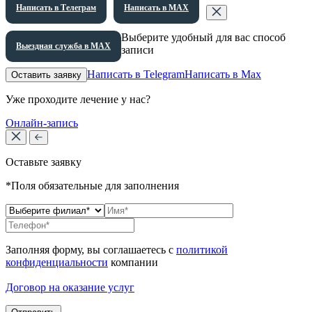
Написать в Телеграм
Написать в МАХ
Выберите удобный для вас способ
Выездная служба в МАХ
записи
Написать в Telegram
Написать в Max
Оставить заявку
Уже проходите лечение у нас?
Онлайн-запись
Оставьте заявку
*Поля обязательные для заполнения
Заполняя форму, вы соглашаетесь с
политикой
конфиденциальности
компании
Договор на оказание услуг