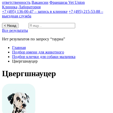
ответственность
Вакансии
Франшиза Vet Union
Клиника
Лаборатория
+7 (495) 136-00-47 – запись в клинике
+7 (495) 215-53-88 –
выездная служба
< Назад
Все результаты
Нет результатов по запросу “тауриа”
Главная
Подбор имени для животного
Подбор клички для собаки мальчика
Цвергшнауцер
Цвергшнауцер