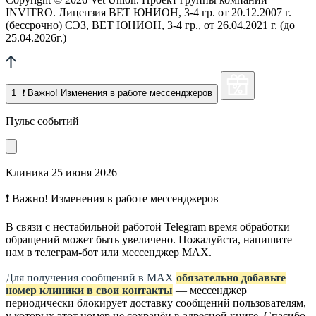
INVITRO. Лицензия ВЕТ ЮНИОН, 3-4 гр. от 20.12.2007 г.
(бессрочно) СЭЗ, ВЕТ ЮНИОН, 3-4 гр., от 26.04.2021 г. (до
25.04.2026г.)
1
❗ Важно! Изменения в работе мессенджеров
Пульс событий
Клиника
25 июня 2026
❗ Важно! Изменения в работе мессенджеров
В связи с нестабильной работой Telegram время обработки
обращений может быть увеличено. Пожалуйста, напишите
нам в телеграм-бот или мессенджер МАХ.
Для получения сообщений в МАХ
обязательно добавьте
номер клиники в свои контакты
— мессенджер
периодически блокирует доставку сообщений пользователям,
у которых этот номер не сохранён в адресной книге. Спасибо