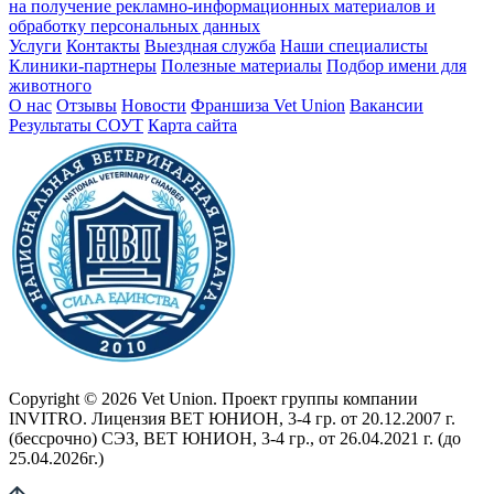
на получение рекламно-информационных материалов и
обработку персональных данных
Услуги
Контакты
Выездная служба
Наши специалисты
Клиники-партнеры
Полезные материалы
Подбор имени для
животного
О нас
Отзывы
Новости
Франшиза Vet Union
Вакансии
Результаты СОУТ
Карта сайта
Copyright © 2026 Vet Union. Проект группы компании
INVITRO. Лицензия ВЕТ ЮНИОН, 3-4 гр. от 20.12.2007 г.
(бессрочно) СЭЗ, ВЕТ ЮНИОН, 3-4 гр., от 26.04.2021 г. (до
25.04.2026г.)