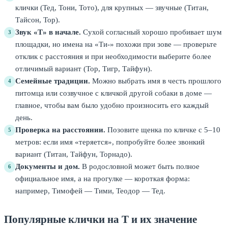
клички (Тед, Тони, Тото), для крупных — звучные (Титан,
Тайсон, Тор).
Звук «Т» в начале.
Сухой согласный хорошо пробивает шум
3
площадки, но имена на «Ти-» похожи при зове — проверьте
отклик с расстояния и при необходимости выберите более
отличимый вариант (Тор, Тигр, Тайфун).
Семейные традиции.
Можно выбрать имя в честь прошлого
4
питомца или созвучное с кличкой другой собаки в доме —
главное, чтобы вам было удобно произносить его каждый
день.
Проверка на расстоянии.
Позовите щенка по кличке с 5–10
5
метров: если имя «теряется», попробуйте более звонкий
вариант (Титан, Тайфун, Торнадо).
Документы и дом.
В родословной может быть полное
6
официальное имя, а на прогулке — короткая форма:
например, Тимофей — Тими, Теодор — Тед.
Популярные клички на Т и их значение