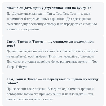
Можно ли дать щенку двусложное имя на букву Т?
Да. Двусложные клички — Тигр, Тор, Тед, Том — щенок
запоминает быстрее длинных вариантов. Для дрессировки
выберите одну постоянную форму и не чередуйте её с полным
именем из документов.
Тими, Тимон и Тимур — не слишком ли похожи при
зове?
Да, на площадке они могут сливаться. Закрепите одну форму и
не меняйте её: если выбрали Тими, не чередуйте с Тимоном.
Для чёткого отклика подойдут более различимые имена — Тор,
Тигр, Тайфун.
Том, Тони и Томас — не перепутает ли щенок их между
собой?
При зове они тоже похожи. Выберите одно имя из тройки и
повторяйте только его при кормлении и на площадке — так
щенок быстрее закрепит кличку.