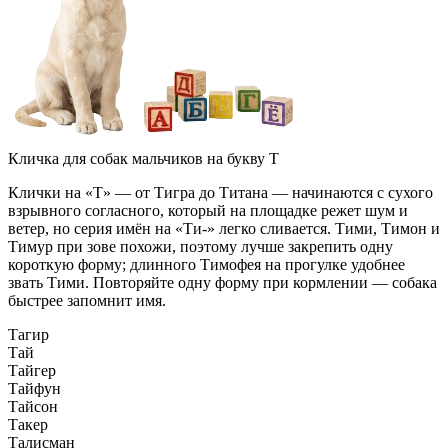
Кличка для собак мальчиков на букву Т
Клички на «Т» — от Тигра до Титана — начинаются с сухого
взрывного согласного, который на площадке режет шум и
ветер, но серия имён на «Ти-» легко сливается. Тими, Тимон и
Тимур при зове похожи, поэтому лучше закрепить одну
короткую форму; длинного Тимофея на прогулке удобнее
звать Тими. Повторяйте одну форму при кормлении — собака
быстрее запомнит имя.
Тагир
Тай
Тайгер
Тайфун
Тайсон
Такер
Талисман