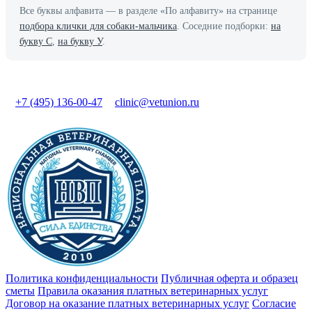
Все буквы алфавита — в разделе «По алфавиту» на странице
подбора клички для собаки-мальчика
. Соседние подборки:
на
букву С
,
на букву У
.
+7 (495) 136-00-47
clinic@vetunion.ru
Политика конфиденциальности
Публичная оферта и образец
сметы
Правила оказания платных ветеринарных услуг
Договор на оказание платных ветеринарных услуг
Cогласие