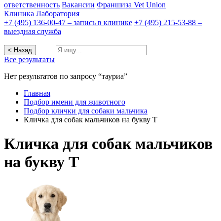
ответственность
Вакансии
Франшиза Vet Union
Клиника
Лаборатория
+7 (495) 136-00-47 – запись в клинике
+7 (495) 215-53-88 –
выездная служба
< Назад
Все результаты
Нет результатов по запросу “тауриа”
Главная
Подбор имени для животного
Подбор клички для собаки мальчика
Кличка для собак мальчиков на букву Т
Кличка для собак мальчиков
на букву Т