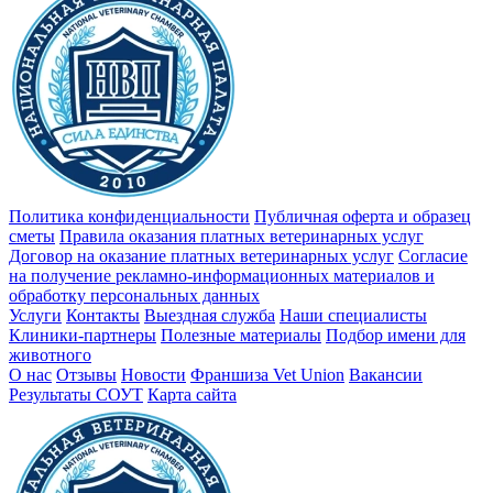
Политика конфиденциальности
Публичная оферта и образец
сметы
Правила оказания платных ветеринарных услуг
Договор на оказание платных ветеринарных услуг
Cогласие
на получение рекламно-информационных материалов и
обработку персональных данных
Услуги
Контакты
Выездная служба
Наши специалисты
Клиники-партнеры
Полезные материалы
Подбор имени для
животного
О нас
Отзывы
Новости
Франшиза Vet Union
Вакансии
Результаты СОУТ
Карта сайта