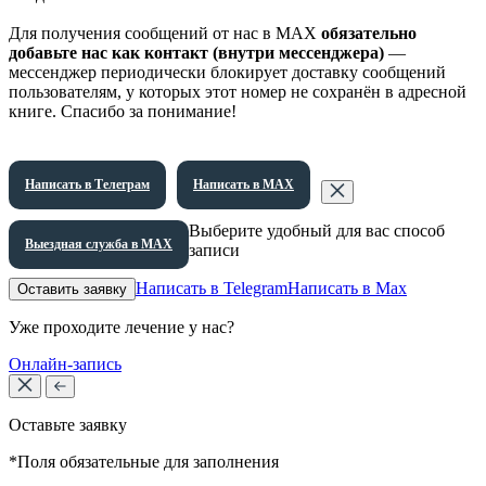
Для получения сообщений от нас в МАХ
обязательно
добавьте нас как контакт (внутри мессенджера)
—
мессенджер периодически блокирует доставку сообщений
пользователям, у которых этот номер не сохранён в адресной
книге. Спасибо за понимание!
Написать в Телеграм
Написать в МАХ
Выберите удобный для вас способ
Выездная служба в МАХ
записи
Написать в Telegram
Написать в Max
Оставить заявку
Уже проходите лечение у нас?
Онлайн-запись
Оставьте заявку
*Поля обязательные для заполнения