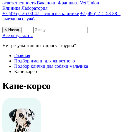
ответственность
Вакансии
Франшиза Vet Union
Клиника
Лаборатория
+7 (495) 136-00-47 – запись в клинике
+7 (495) 215-53-88 –
выездная служба
< Назад
Все результаты
Нет результатов по запросу “тауриа”
Главная
Подбор имени для животного
Подбор клички для собаки мальчика
Кане-корсо
Кане-корсо